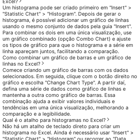
Excel?
Um histograma pode ser criado primeiro em "Insert" >
"Statistic Chart" > "Histogram". Depois de gerar o
histograma, é possível adicionar um gráfico de linhas
usando o mesmo conjunto de dados pela guia "Insert".
Para combinar os dois em uma única visualização, use
um gráfico combinado (opção Combo Chart) e ajuste
os tipos de gráfico para que o histograma e a série em
linha apareçam juntos, facilitando a comparação.
Como combinar um gráfico de barras e um gráfico de
linhas no Excel?
Comece criando um gráfico de barras com os dados
selecionados. Em seguida, clique com o botão direito no
gráfico e escolha "Change Chart Type". A partir daí,
defina uma série de dados como gráfico de linhas e
mantenha a outra como gráfico de barras. Essa
combinação ajuda a exibir valores individuais e
tendências em uma única visualização, melhorando a
comparação e a legibilidade.
Qual é o atalho para histogramas no Excel?
Não há um atalho de teclado direto para criar um
histograma no Excel. Ainda é necessário usar "Insert" >
"Statistic Chart" > "Histogram" ou recorrer ao "Data