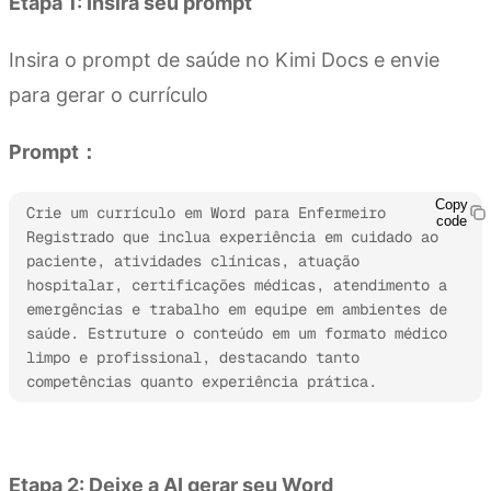
Etapa 1: Insira seu prompt
Insira o prompt de saúde no Kimi Docs e envie
para gerar o currículo
Prompt：
Copy
Crie um currículo em Word para Enfermeiro 
code
Registrado que inclua experiência em cuidado ao 
paciente, atividades clínicas, atuação 
hospitalar, certificações médicas, atendimento a 
emergências e trabalho em equipe em ambientes de 
saúde. Estruture o conteúdo em um formato médico 
limpo e profissional, destacando tanto 
competências quanto experiência prática.
Experimente o Kimi Docs
Etapa 2: Deixe a AI gerar seu Word