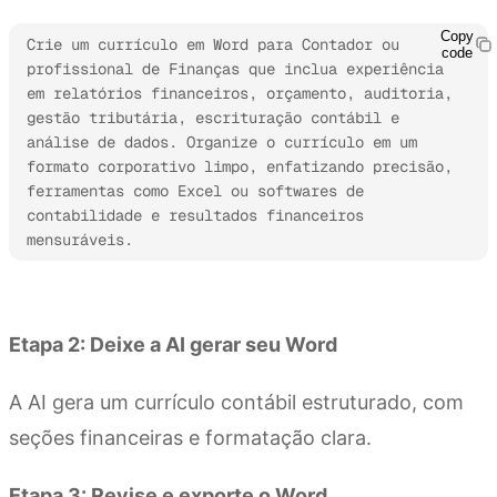
Copy
Crie um currículo em Word para Contador ou 
code
profissional de Finanças que inclua experiência 
em relatórios financeiros, orçamento, auditoria, 
gestão tributária, escrituração contábil e 
análise de dados. Organize o currículo em um 
formato corporativo limpo, enfatizando precisão, 
ferramentas como Excel ou softwares de 
contabilidade e resultados financeiros 
mensuráveis.
Experimente o Kimi Docs
Etapa 2: Deixe a AI gerar seu Word
A AI gera um currículo contábil estruturado, com
seções financeiras e formatação clara.
Etapa 3: Revise e exporte o Word