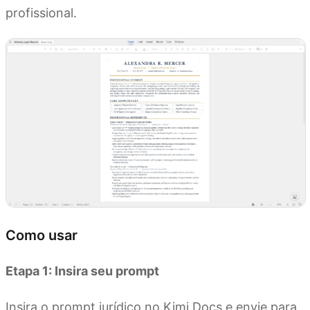
profissional.
Como usar
Etapa 1: Insira seu prompt
Insira o prompt jurídico no Kimi Docs e envie para