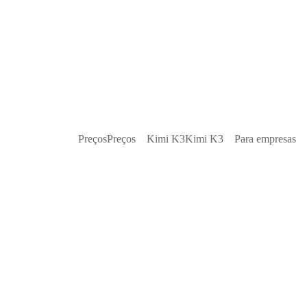
Preços
Preços
Kimi K3
Kimi K3
Para empresas