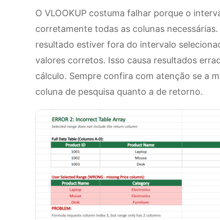
O VLOOKUP costuma falhar porque o interval
corretamente todas as colunas necessárias. 
resultado estiver fora do intervalo selecion
valores corretos. Isso causa resultados erra
cálculo. Sempre confira com atenção se a ma
coluna de pesquisa quanto a de retorno.