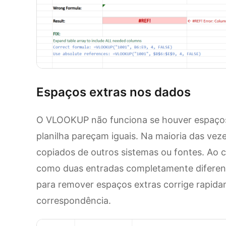
Espaços extras nos dados
O VLOOKUP não funciona se houver espaços
planilha pareçam iguais. Na maioria das ve
copiados de outros sistemas ou fontes. Ao c
como duas entradas completamente diferente
para remover espaços extras corrige rapid
correspondência.