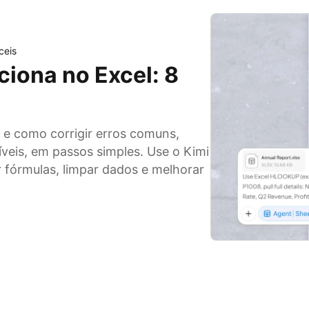
ceis
iona no Excel: 8
e como corrigir erros comuns,
veis, em passos simples. Use o Kimi
r fórmulas, limpar dados e melhorar