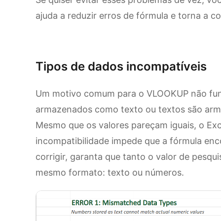
ajuda a reduzir erros de fórmula e torna a c
Experimente o Kimi Sheets
Tipos de dados incompatíveis
Um motivo comum para o VLOOKUP não fun
armazenados como texto ou textos são ar
Mesmo que os valores pareçam iguais, o Exce
incompatibilidade impede que a fórmula en
corrigir, garanta que tanto o valor de pesqu
mesmo formato: texto ou números.