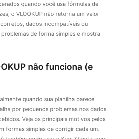
esperados quando você usa fórmulas de
ezes, o VLOOKUP não retorna um valor
corretos, dados incompatíveis ou
s problemas de forma simples e mostra
OOKUP não funciona (e
almente quando sua planilha parece
falha por pequenos problemas nos dados
ebidos. Veja os principais motivos pelos
 formas simples de corrigir cada um.
ocê também pode usar o Kimi Sheets, que