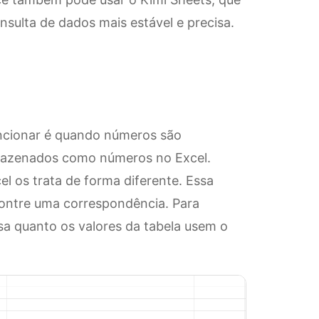
onsulta de dados mais estável e precisa.
cionar é quando números são
mazenados como números no Excel.
l os trata de forma diferente. Essa
contre uma correspondência. Para
isa quanto os valores da tabela usem o