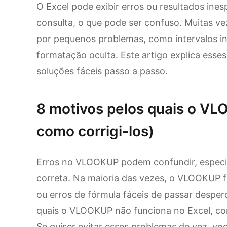
O Excel pode exibir erros ou resultados in
consulta, o que pode ser confuso. Muitas v
por pequenos problemas, como intervalos in
formatação oculta. Este artigo explica esse
soluções fáceis passo a passo.
8 motivos pelos quais o VL
como corrigi-los)
Erros no VLOOKUP podem confundir, especi
correta. Na maioria das vezes, o VLOOKUP 
ou erros de fórmula fáceis de passar desperc
quais o VLOOKUP não funciona no Excel, com
Se quiser evitar esses problemas de vez, v