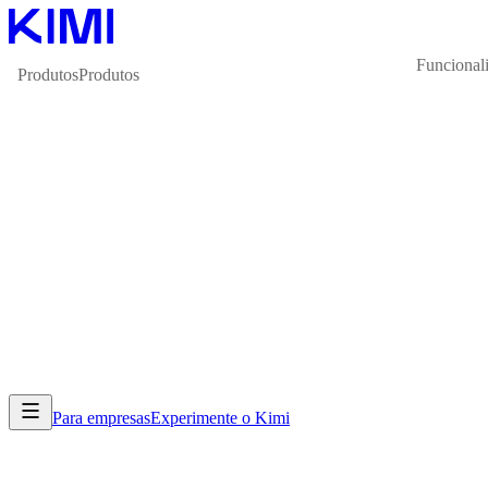
Funcional
Produtos
Produtos
Para empresas
Experimente o Kimi