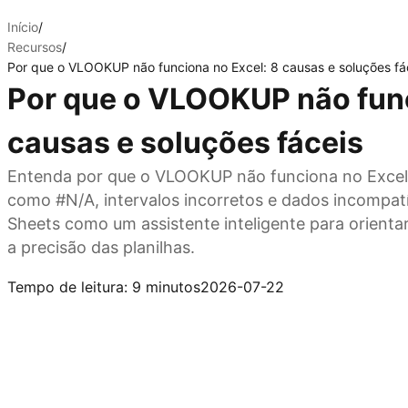
Início
/
Recursos
/
Por que o VLOOKUP não funciona no Excel: 8 causas e soluções fá
Por que o VLOOKUP não func
causas e soluções fáceis
Entenda por que o VLOOKUP não funciona no Excel 
como #N/A, intervalos incorretos e dados incompatí
Sheets como um assistente inteligente para orienta
a precisão das planilhas.
Experimente o Kimi Sheets
Tempo de leitura: 9 minutos
2026-07-22