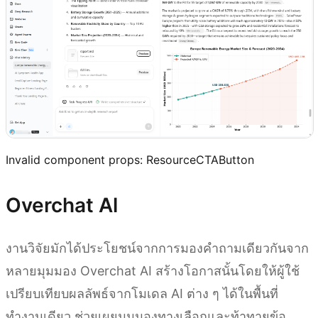
Invalid component props:
ResourceCTAButton
Overchat Al
งานวิจัยมักได้ประโยชน์จากการมองคำถามเดียวกันจาก
หลายมุมมอง Overchat AI สร้างโอกาสนั้นโดยให้ผู้ใช้
เปรียบเทียบผลลัพธ์จากโมเดล AI ต่าง ๆ ได้ในพื้นที่
ทำงานเดียว ช่วยเผยมุมมองทางเลือกและท้าทายข้อ