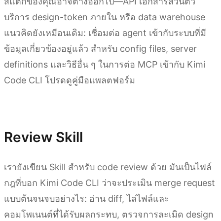
สแต็กของคุณอาจต่างออกไป—API เอกสารส่วนตัว
บริการ design-token ภายใน หรือ data warehouse
แนวคิดยังเหมือนเดิม: เชื่อมต่อ agent เข้ากับระบบที่มี
ข้อมูลเกี่ยวข้องอยู่แล้ว สำหรับ config files, server
definitions และวิธีอื่น ๆ ในการต่อ MCP เข้ากับ Kimi
Code CLI โปรดดูคู่มือแพลตฟอร์ม
ใช้เครื่องมือ MCP ใน Kimi Code CLI
Review Skill
เรายังเขียน Skill สำหรับ code review ด้วย มันเป็นไฟล์
กฎที่บอก Kimi Code CLI ว่าจะประเมิน merge request
แบบต้นจนจบอย่างไร: อ่าน diff, ไล่ไฟล์และ
คอมโพเนนต์ที่ได้รับผลกระทบ, ตรวจการละเมิด design