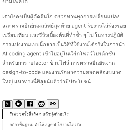
ข้ามไฟล์ได้
เรายังคงเป็นผู้ตัดสินใจ ตรวจทานทุกการเปลี่ยนแปลง
และตรวจยืนยันผลลัพธ์สุดท้าย agent รับงานไล่ร่องรอย
เปรียบเทียบ และรีวิวเบื้องต้นที่ทำซ้ำ ๆ ไป ในทางปฏิบัติ
การแบ่งงานแบบนี้กลายเป็นวิธีที่ใช้งานได้จริงในการนำ
AI coding agent เข้าไปอยู่ในเวิร์กโฟลว์โปรดักชัน
สำหรับการ refactor ข้ามไฟล์ การตรวจยืนยันจาก
design-to-code และงานรักษาความสอดคล้องขนาด
ใหญ่ แนวทางนี้พิสูจน์แล้วว่ามีประโยชน์
รับ Kimi Code
รีเฟรชครั้งนี้จริง ๆ แล้วมุ่งทำอะไร
กติกาพื้นฐาน: ทำให้ agent ใช้งานได้จริง