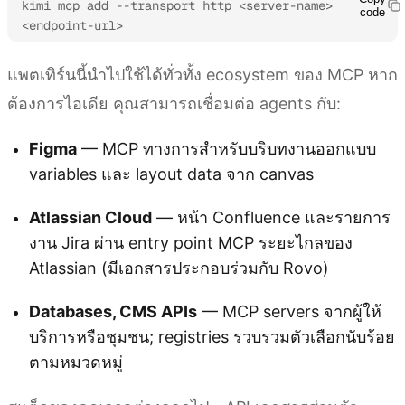
kimi mcp add --transport http <server-name> 
code
<endpoint-url>
แพตเทิร์นนี้นำไปใช้ได้ทั่วทั้ง ecosystem ของ MCP หาก
ต้องการไอเดีย คุณสามารถเชื่อมต่อ agents กับ:
Figma
— MCP ทางการสำหรับบริบทงานออกแบบ
variables และ layout data จาก canvas
Atlassian Cloud
— หน้า Confluence และรายการ
งาน Jira ผ่าน entry point MCP ระยะไกลของ
Atlassian (มีเอกสารประกอบร่วมกับ Rovo)
Databases, CMS APIs
— MCP servers จากผู้ให้
บริการหรือชุมชน; registries รวบรวมตัวเลือกนับร้อย
ตามหมวดหมู่