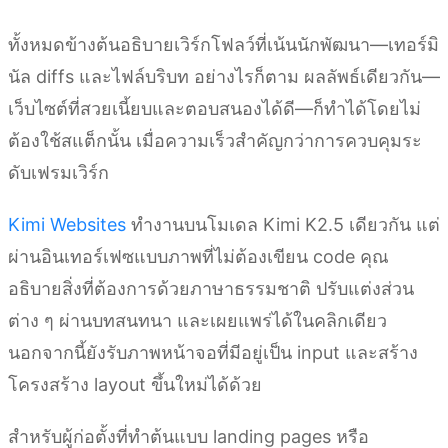
ทั้งหมดข้างต้นอธิบายเวิร์กโฟลว์ที่เน้นนักพัฒนา—เทอร์มิ
นัล diffs และไฟล์บริบท อย่างไรก็ตาม ผลลัพธ์เดียวกัน—
เว็บไซต์ที่สวยเนี้ยบและตอบสนองได้ดี—ก็ทำได้โดยไม่
ต้องใช้สแต็กนั้น เมื่อความเร็วสำคัญกว่าการควบคุมระ
ดับเฟรมเวิร์ก
Kimi Websites
ทำงานบนโมเดล Kimi K2.5 เดียวกัน แต่
ผ่านอินเทอร์เฟซแบบภาพที่ไม่ต้องเขียน code คุณ
อธิบายสิ่งที่ต้องการด้วยภาษาธรรมชาติ ปรับแต่งส่วน
ต่าง ๆ ผ่านบทสนทนา และเผยแพร่ได้ในคลิกเดียว
นอกจากนี้ยังรับภาพหน้าจอที่มีอยู่เป็น input และสร้าง
โครงสร้าง layout ขึ้นใหม่ได้ด้วย
สำหรับผู้ก่อตั้งที่ทำต้นแบบ landing pages หรือ