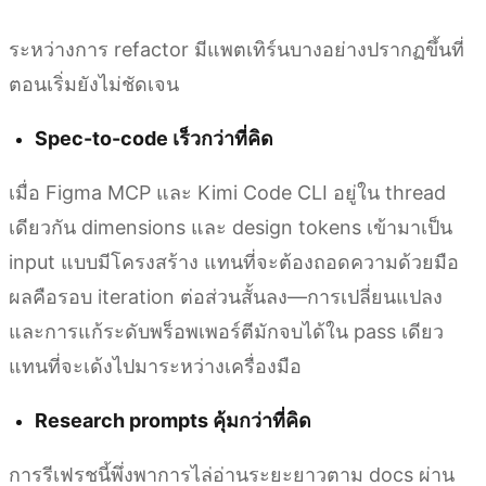
ระหว่างการ refactor มีแพตเทิร์นบางอย่างปรากฏขึ้นที่
ตอนเริ่มยังไม่ชัดเจน
Spec-to-code เร็วกว่าที่คิด
เมื่อ Figma MCP และ Kimi Code CLI อยู่ใน thread
เดียวกัน dimensions และ design tokens เข้ามาเป็น
input แบบมีโครงสร้าง แทนที่จะต้องถอดความด้วยมือ
ผลคือรอบ iteration ต่อส่วนสั้นลง—การเปลี่ยนแปลง
และการแก้ระดับพร็อพเพอร์ตีมักจบได้ใน pass เดียว
แทนที่จะเด้งไปมาระหว่างเครื่องมือ
Research prompts คุ้มกว่าที่คิด
การรีเฟรชนี้พึ่งพาการไล่อ่านระยะยาวตาม docs ผ่าน