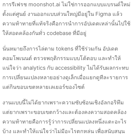
การรีเฟรช moonshot.ai ไม่ใช่การออกแบบแบรนด์ใหม่
ตั้งแต่ศูนย์ งานออกแบบส่วนใหญ่มีอยู่ใน Figma แล้ว
ความท้าทายที่แท้จริงคือการนำการอัปเดตเหล่านั้นไปใช้
ให้สอดคล้องกันทั่ว codebase ที่มีอยู่
นั่นหมายถึงการไล่ตาม tokens ที่ใช้ร่วมกัน อัปเดต
คอมโพเนนต์ ตรวจพฤติกรรมแบบโต้ตอบ และทำให้
แน่ใจว่า analytics กับ accessibility ไม่ได้รับผลกระทบ
การเปลี่ยนแปลงหลายอย่างดูเล็กเมื่อแยกดูทีละรายการ
แต่กินขอบเขตหลายเลเยอร์ของไซต์
งานแบบนี้ไม่ได้ยากเพราะความซับซ้อนเชิงอัลกอริทึม
แต่ยากเพราะขอบเขตกว้างและต้องคงความสอดคล้อง
ความท้าทายคือการรู้ว่าการเปลี่ยนแปลงหนึ่งแตะอะไร
บ้าง และทำให้แน่ใจว่าไม่มีอะไรตกหล่น เพื่อสนับสนุน