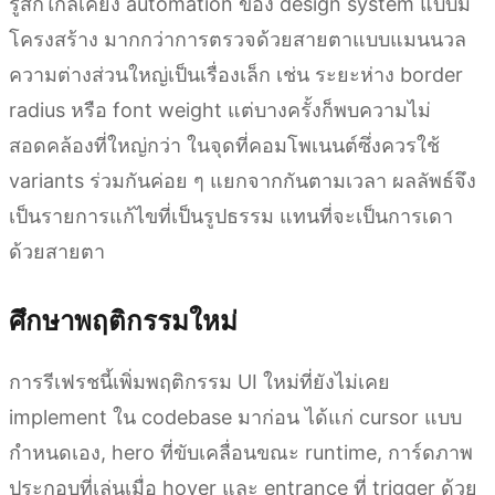
รู้สึกใกล้เคียง automation ของ design system แบบมี
โครงสร้าง มากกว่าการตรวจด้วยสายตาแบบแมนนวล
ความต่างส่วนใหญ่เป็นเรื่องเล็ก เช่น ระยะห่าง border
radius หรือ font weight แต่บางครั้งก็พบความไม่
สอดคล้องที่ใหญ่กว่า ในจุดที่คอมโพเนนต์ซึ่งควรใช้
variants ร่วมกันค่อย ๆ แยกจากกันตามเวลา ผลลัพธ์จึง
เป็นรายการแก้ไขที่เป็นรูปธรรม แทนที่จะเป็นการเดา
ด้วยสายตา
ศึกษาพฤติกรรมใหม่
การรีเฟรชนี้เพิ่มพฤติกรรม UI ใหม่ที่ยังไม่เคย
implement ใน codebase มาก่อน ได้แก่ cursor แบบ
กำหนดเอง, hero ที่ขับเคลื่อนขณะ runtime, การ์ดภาพ
ประกอบที่เล่นเมื่อ hover และ entrance ที่ trigger ด้วย