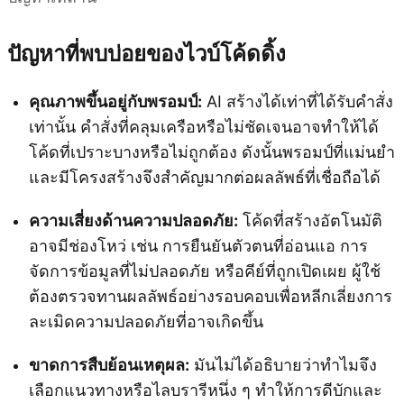
ปัญหาที่พบบ่อยของไวบ์โค้ดดิ้ง
คุณภาพขึ้นอยู่กับพรอมป์:
AI สร้างได้เท่าที่ได้รับคำสั่ง
เท่านั้น คำสั่งที่คลุมเครือหรือไม่ชัดเจนอาจทำให้ได้
โค้ดที่เปราะบางหรือไม่ถูกต้อง ดังนั้นพรอมป์ที่แม่นยำ
และมีโครงสร้างจึงสำคัญมากต่อผลลัพธ์ที่เชื่อถือได้
ความเสี่ยงด้านความปลอดภัย:
โค้ดที่สร้างอัตโนมัติ
อาจมีช่องโหว่ เช่น การยืนยันตัวตนที่อ่อนแอ การ
จัดการข้อมูลที่ไม่ปลอดภัย หรือคีย์ที่ถูกเปิดเผย ผู้ใช้
ต้องตรวจทานผลลัพธ์อย่างรอบคอบเพื่อหลีกเลี่ยงการ
ละเมิดความปลอดภัยที่อาจเกิดขึ้น
ขาดการสืบย้อนเหตุผล:
มันไม่ได้อธิบายว่าทำไมจึง
เลือกแนวทางหรือไลบรารีหนึ่ง ๆ ทำให้การดีบักและ