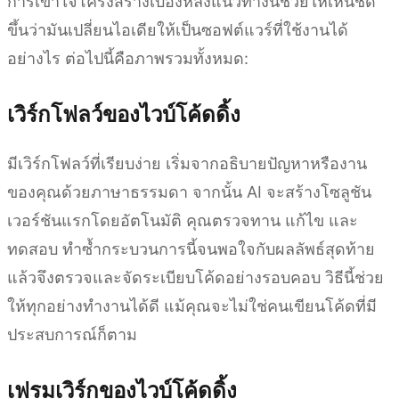
การเข้าใจโครงสร้างเบื้องหลังแนวทางนี้ช่วยให้เห็นชัด
ขึ้นว่ามันเปลี่ยนไอเดียให้เป็นซอฟต์แวร์ที่ใช้งานได้
อย่างไร ต่อไปนี้คือภาพรวมทั้งหมด:
เวิร์กโฟลว์ของไวบ์โค้ดดิ้ง
มีเวิร์กโฟลว์ที่เรียบง่าย เริ่มจากอธิบายปัญหาหรืองาน
ของคุณด้วยภาษาธรรมดา จากนั้น AI จะสร้างโซลูชัน
เวอร์ชันแรกโดยอัตโนมัติ คุณตรวจทาน แก้ไข และ
ทดสอบ ทำซ้ำกระบวนการนี้จนพอใจกับผลลัพธ์สุดท้าย
แล้วจึงตรวจและจัดระเบียบโค้ดอย่างรอบคอบ วิธีนี้ช่วย
ให้ทุกอย่างทำงานได้ดี แม้คุณจะไม่ใช่คนเขียนโค้ดที่มี
ประสบการณ์ก็ตาม
เฟรมเวิร์กของไวบ์โค้ดดิ้ง