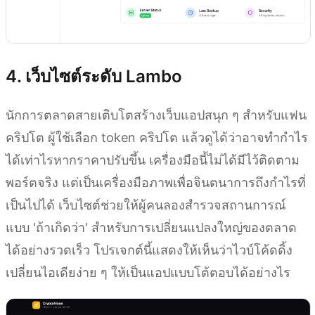
4. เว็บไซต์ระดับ Lambo
นักการตลาดสายเติบโตสร้างเว็บแอปสนุก ๆ สำหรับแฟน
คริปโต ผู้ใช้เลือก token คริปโต แล้วดูได้ว่าอาจทำกำไร
ได้เท่าไรหากราคาปรับขึ้น เครื่องมือนี้ไม่ได้มีไว้ติดตาม
พอร์ตจริง แต่เป็นเครื่องมือภาพเพื่อจินตนาการถึงกำไรที่
เป็นไปได้ เว็บไซต์ช่วยให้ผู้คนลองสำรวจสถานการณ์
แบบ 'ถ้าเกิดว่า' สำหรับการเปลี่ยนแปลงใหญ่ของตลาด
ได้อย่างรวดเร็ว โปรเจกต์นี้แสดงให้เห็นว่าไวบ์โค้ดดิ้ง
เปลี่ยนไอเดียง่าย ๆ ให้เป็นแอปแบบโต้ตอบได้อย่างไร