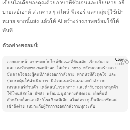
เขียนไอเดียของคุณด้วยภาษาที่ชัดเจนและเรียบง่าย อธิ
บายเลย์เอาต์ ส่วนต่าง ๆ สไตล์ ฟีเจอร์ และกลุ่มผู้ใช้เป้า
หมาย จากนั้นส่ง แล้วให้ AI สร้างร่างภาพพร้อมใช้ให้
ทันที
ตัวอย่างพรอมป์:
Copy
ออกแบบหน้าแรกของเว็บไซต์ฟิตเนสที่ทันสมัย เรียบสะอาด 
code
และรองรับทุกขนาดหน้าจอ ใส่ส่วน hero พร้อมภาพสร้างแรง
บันดาลใจของผู้คนที่กำลังออกกำลังกาย พาดหัวที่ดึงดูดใจ และ
ปุ่มกระตุ้นให้ดำเนินการ มีส่วนแนะนำแผนออกกำลังกาย 
เทรนเนอร์ส่วนตัว เคล็ดลับโภชนาการ และคำรับรองจากลูกค้า 
ใช้โทนสีสดใส มีพลัง พร้อมเมนูนำทางที่ชัดเจน เผื่อพื้นที่
สำหรับบล็อกและลิงก์โซเชียลมีเดีย สไตล์ควรดูเป็นมืออาชีพแต่
เข้าถึงง่าย เหมาะกับผู้รักการออกกำลังกายทุกระดับ
ลองใช้ Kimi Websites