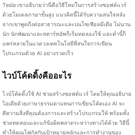
Tesla เขาอธิบายว่านี่คือวิธีใหม่ในการสร้างซอฟต์แวร์
ด้วยโมเดลภาษาขั้นสูง แนวคิดนี้ได้รับความสนใจหลัง
จากเขาพูดถึงต่อสาธารณะและบนโซเชียลมีเดีย ไม่นาน
นัก นักพัฒนาและสตาร์ทอัพก็เริ่มทดลองใช้ และคำนี้ก็
แพร่หลายในแวดวงเทคโนโลยีที่สนใจการเขียน
โปรแกรมด้วย AI อย่างรวดเร็ว
ไวบ์โค้ดดิ้งคืออะไร
ไวบ์โค้ดดิ้งใช้ AI ช่วยสร้างซอฟต์แวร์ โดยให้คุณอธิบาย
ไอเดียด้วยภาษาธรรมดาแทนการเขียนโค้ดเอง AI จะ
ตีความสิ่งที่คุณต้องการและสร้างโปรแกรมให้ พร้อมทั้ง
ช่วยทดสอบและแก้ข้อผิดพลาดระหว่างทางได้ด้วย วิธีนี้
ทำให้คุณโฟกัสกับเป้าหมายหลักและการทำงานของ