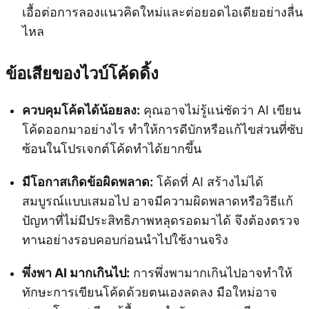
เอื้อต่อการลองแนวคิดใหม่และต่อยอดไอเดียอย่างลื่น
ไหล
ข้อเสียของไวบ์โค้ดดิ้ง
ควบคุมโค้ดได้น้อยลง:
คุณอาจไม่รู้แน่ชัดว่า AI เขียน
โค้ดออกมาอย่างไร ทำให้การดีบักหรือแก้ไขส่วนที่ซับ
ซ้อนในโปรเจกต์โค้ดทำได้ยากขึ้น
มีโอกาสเกิดข้อผิดพลาด:
โค้ดที่ AI สร้างไม่ได้
สมบูรณ์แบบเสมอไป อาจมีความผิดพลาดหรือวิธีแก้
ปัญหาที่ไม่มีประสิทธิภาพหลุดรอดมาได้ จึงต้องตรวจ
ทานอย่างรอบคอบก่อนนำไปใช้งานจริง
พึ่งพา AI มากเกินไป:
การพึ่งพามากเกินไปอาจทำให้
ทักษะการเขียนโค้ดด้วยตนเองลดลง มือใหม่อาจ