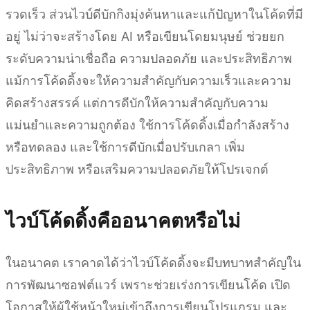
รวดเร็ว ส่วนไวบ์ดีบักกิงมุ่งค้นหาและแก้ปัญหาในโค้ดที่มี
อยู่ ไม่ว่าจะสร้างโดย AI หรือเขียนโดยมนุษย์ ช่วยยก
ระดับความน่าเชื่อถือ ความปลอดภัย และประสิทธิภาพ
แม้การโค้ดดิ้งจะให้ความสำคัญกับความเร็วและความ
คิดสร้างสรรค์ แต่การดีบักให้ความสำคัญกับความ
แม่นยำและความถูกต้อง ใช้การโค้ดดิ้งเมื่อกำลังสร้าง
หรือทดลอง และใช้การดีบักเมื่อปรับเกลา เพิ่ม
ประสิทธิภาพ หรือเสริมความปลอดภัยให้โปรเจกต์
ไวบ์โค้ดดิ้งคืออนาคตหรือไม่
ในอนาคต เราคาดได้ว่าไวบ์โค้ดดิ้งจะมีบทบาทสำคัญใน
การพัฒนาซอฟต์แวร์ เพราะช่วยเร่งการเขียนโค้ด เปิด
โอกาสให้ผู้ใช้หน้าใหม่เข้าถึงการเขียนโปรแกรม และ