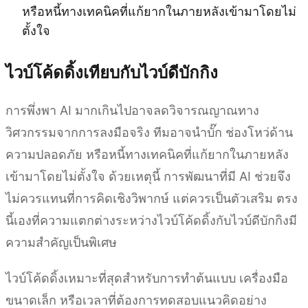
หรือหนี้ทางเทคนิคที่แก้ยากในภายหลังเข้ามาโดยไม่
ตั้งใจ
ไวบ์โค้ดดิ้งเทียบกับไวบ์ดีบักกิง
การพึ่งพา AI มากเกินไปอาจลดวิจารณญาณทาง
วิศวกรรมจากการลงมือจริง ทีมอาจนำบั๊ก ช่องโหว่ด้าน
ความปลอดภัย หรือหนี้ทางเทคนิคที่แก้ยากในภายหลัง
เข้ามาโดยไม่ตั้งใจ ด้วยเหตุนี้ การพัฒนาที่มี AI ช่วยจึง
ไม่ควรแทนที่การคิดเชิงวิพากษ์ แต่ควรเป็นตัวเสริม ตรง
นี้เองที่ความแตกต่างระหว่างไวบ์โค้ดดิ้งกับไวบ์ดีบักกิงมี
ความสำคัญเป็นพิเศษ
ไวบ์โค้ดดิ้งเหมาะที่สุดสำหรับการทำต้นแบบ เครื่องมือ
ขนาดเล็ก หรือเวลาที่ต้องการทดสอบแนวคิดอย่าง