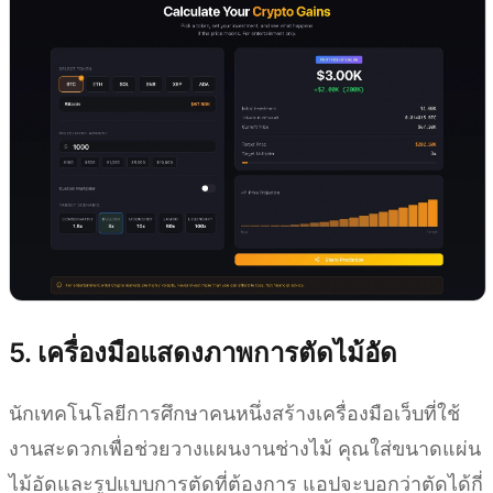
5. เครื่องมือแสดงภาพการตัดไม้อัด
นักเทคโนโลยีการศึกษาคนหนึ่งสร้างเครื่องมือเว็บที่ใช้
งานสะดวกเพื่อช่วยวางแผนงานช่างไม้ คุณใส่ขนาดแผ่น
ไม้อัดและรูปแบบการตัดที่ต้องการ แอปจะบอกว่าตัดได้กี่