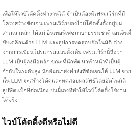
เพื่อให้ไวบ์โค้ดดิ้งทำงานได้ จำเป็นต้องมีเฟรมเวิร์กที่มี
โครงสร้างชัดเจน เฟรมเวิร์กของไวบ์โค้ดดิ้งตั้งอยู่บน
สามเสาหลัก ได้แก่ อินเทอร์เฟซภาษาธรรมชาติ เอนจินที่
ขับเคลื่อนด้วย LLM และลูปการทดสอบอัตโนมัติ ต่าง
จากการเขียนโปรแกรมแบบดั้งเดิม เฟรมเวิร์กนี้ถือว่า
LLM เป็นผู้ลงมือหลัก ขณะที่นักพัฒนาทำหน้าที่เป็นผู้
กำกับในระดับสูง นักพัฒนาส่งคำสั่งที่ชัดเจนให้ LLM จาก
นั้น LLM จะสร้างโค้ดและทดสอบผลลัพธ์โดยอัตโนมัติ
ลูปฟีดแบ็กที่ต่อเนื่องเช่นนี้เองที่ทำให้ไวบ์โค้ดดิ้งใช้งาน
ได้จริง
ไวบ์โค้ดดิ้งดีหรือไม่ดี