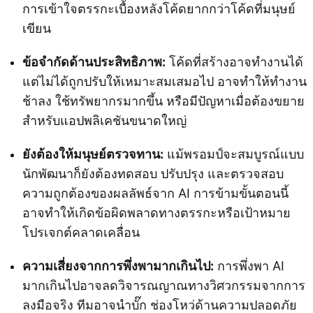
การเข้าใจตรรกะเบื้องหลังโค้ดยากกว่าโค้ดที่มนุษย์
เขียน
ข้อจำกัดด้านประสิทธิภาพ:
โค้ดที่สร้างอาจทำงานได้
แต่ไม่ได้ถูกปรับให้เหมาะสมเสมอไป อาจทำให้ทำงาน
ช้าลง ใช้ทรัพยากรมากขึ้น หรือมีปัญหาเมื่อต้องขยาย
สำหรับแอปพลิเคชันขนาดใหญ่
ยังต้องให้มนุษย์ตรวจทาน:
แม้พรอมป์จะสมบูรณ์แบบ
นักพัฒนาก็ยังต้องทดสอบ ปรับปรุง และตรวจสอบ
ความถูกต้องของผลลัพธ์จาก AI การข้ามขั้นตอนนี้
อาจทำให้เกิดข้อผิดพลาดทางตรรกะหรือเป้าหมาย
โปรเจกต์คลาดเคลื่อน
ความเสี่ยงจากการพึ่งพามากเกินไป:
การพึ่งพา AI
มากเกินไปอาจลดวิจารณญาณทางวิศวกรรมจากการ
ลงมือจริง ทีมอาจนำบั๊ก ช่องโหว่ด้านความปลอดภัย