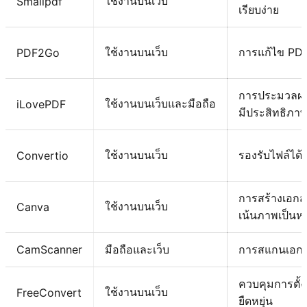
ใช้งานบนเว็บ
Smallpdf
เรียบง่าย
ใช้งานบนเว็บ
การแก้ไข PDF
PDF2Go
การประมวลผล
ใช้งานบนเว็บและมือถือ
iLovePDF
มีประสิทธิภา
ใช้งานบนเว็บ
รองรับไฟล์ได
Convertio
การสร้างเอก
ใช้งานบนเว็บ
Canva
เน้นภาพเป็นหล
CamScanner
มือถือและเว็บ
การสแกนเอกส
ควบคุมการตั้
ใช้งานบนเว็บ
FreeConvert
ยืดหยุ่น