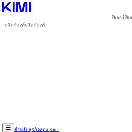
ฟีเจอร์
ฟีเ
ผลิตภัณฑ์
ผลิตภัณฑ์
สำหรับธุรกิจ
ลอง Kimi