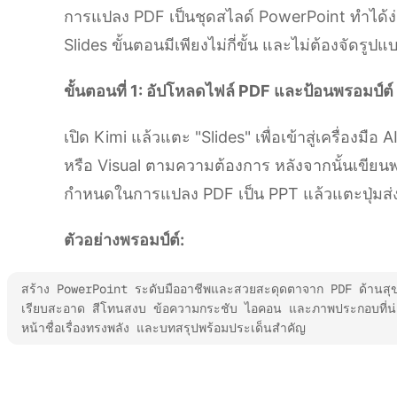
การแปลง PDF เป็นชุดสไลด์ PowerPoint ทำได้ง่าย
Slides ขั้นตอนมีเพียงไม่กี่ขั้น และไม่ต้องจัดรู
ขั้นตอนที่ 1: อัปโหลดไฟล์ PDF และป้อนพรอมป์ต์
เปิด Kimi แล้วแตะ "Slides" เพื่อเข้าสู่เครื่องม
หรือ Visual ตามความต้องการ หลังจากนั้นเขียนพ
กำหนดในการแปลง PDF เป็น PPT แล้วแตะปุ่มส่
ตัวอย่างพรอมป์ต์:
สร้าง PowerPoint ระดับมืออาชีพและสวยสะดุดตาจาก PDF ด้านสุขภา
เรียบสะอาด สีโทนสงบ ข้อความกระชับ ไอคอน และภาพประกอบที่น่าสนใ
หน้าชื่อเรื่องทรงพลัง และบทสรุปพร้อมประเด็นสำคัญ
ลองใช้ Kimi Slides