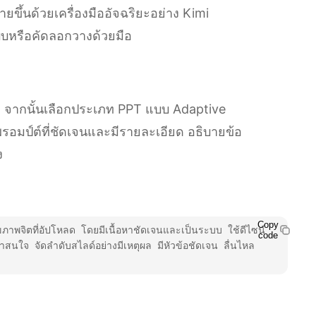
ขึ้นด้วยเครื่องมืออัจฉริยะอย่าง Kimi
ปแบบหรือคัดลอกวางด้วยมือ
ือ AI จากนั้นเลือกประเภท PPT แบบ Adaptive
รอมป์ต์ที่ชัดเจนและมีรายละเอียด อธิบายข้อ
ง
Copy
พจิตที่อัปโหลด โดยมีเนื้อหาชัดเจนและเป็นระบบ ใช้ดีไซน์
code
จ จัดลำดับสไลด์อย่างมีเหตุผล มีหัวข้อชัดเจน ลื่นไหล 