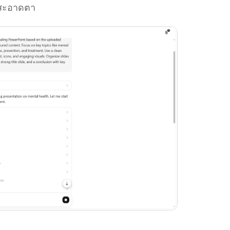
่สะอาดตา