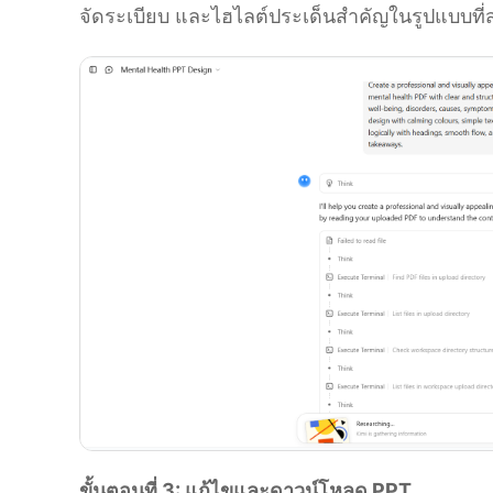
จัดระเบียบ และไฮไลต์ประเด็นสำคัญในรูปแบบที
ขั้นตอนที่ 3: แก้ไขและดาวน์โหลด PPT