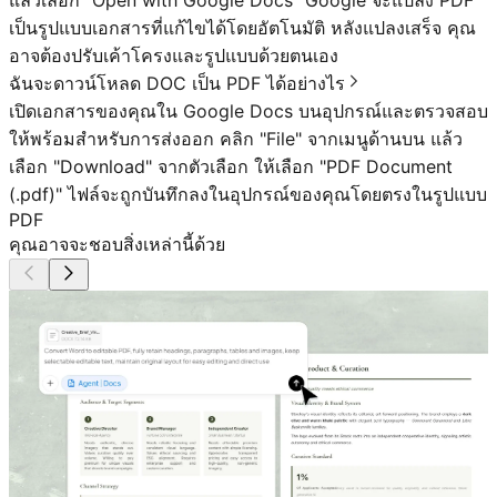
แล้วเลือก "Open with Google Docs" Google จะแปลง PDF
เป็นรูปแบบเอกสารที่แก้ไขได้โดยอัตโนมัติ หลังแปลงเสร็จ คุณ
อาจต้องปรับเค้าโครงและรูปแบบด้วยตนเอง
ฉันจะดาวน์โหลด DOC เป็น PDF ได้อย่างไร
เปิดเอกสารของคุณใน Google Docs บนอุปกรณ์และตรวจสอบ
ให้พร้อมสำหรับการส่งออก คลิก "File" จากเมนูด้านบน แล้ว
เลือก "Download" จากตัวเลือก ให้เลือก "PDF Document
(.pdf)" ไฟล์จะถูกบันทึกลงในอุปกรณ์ของคุณโดยตรงในรูปแบบ
PDF
คุณอาจจะชอบสิ่งเหล่านี้ด้วย