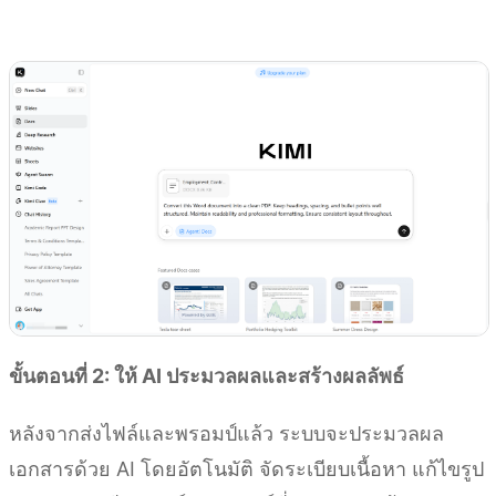
ลองใช้ Kimi Docs
ขั้นตอนที่ 2: ให้ AI ประมวลผลและสร้างผลลัพธ์
หลังจากส่งไฟล์และพรอมป์แล้ว ระบบจะประมวลผล
เอกสารด้วย AI โดยอัตโนมัติ จัดระเบียบเนื้อหา แก้ไขรูป