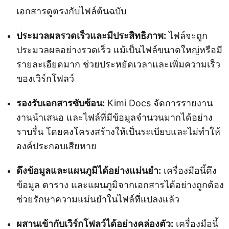
เอกสารดูตรงกับไฟล์ต้นฉบับ
ประมวลผลรวดเร็วและมีประสิทธิภาพ:
ไฟล์จะถูก
ประมวลผลอย่างรวดเร็ว แม้เป็นไฟล์ขนาดใหญ่หรือมี
รายละเอียดมาก ช่วยประหยัดเวลาและเพิ่มความเร็ว
ของเวิร์กโฟลว์
รองรับเอกสารซับซ้อน:
Kimi Docs จัดการรายงาน
งานนำเสนอ และไฟล์ที่มีข้อมูลจำนวนมากได้อย่าง
ราบรื่น โดยคงโครงสร้างให้เป็นระเบียบและไม่ทำให้
องค์ประกอบเสียหาย
ดึงข้อมูลและแผนภูมิได้อย่างแม่นยำ:
เครื่องมือนี้ดึง
ข้อมูล ตาราง และแผนภูมิจากเอกสารได้อย่างถูกต้อง
ช่วยรักษาความแม่นยำในไฟล์ที่แปลงแล้ว
ผสานเข้ากับเวิร์กโฟลว์ได้อย่างคล่องตัว:
เครื่องมือนี้