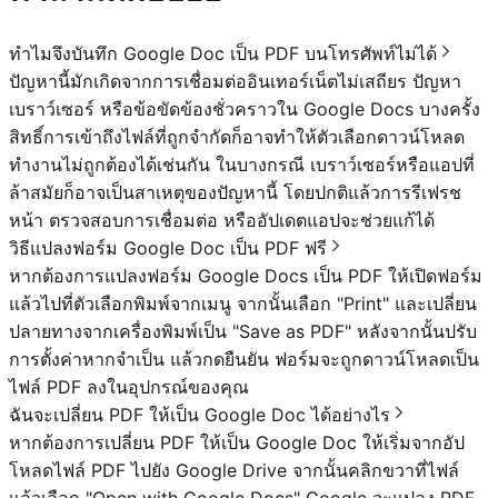
ทำไมจึงบันทึก Google Doc เป็น PDF บนโทรศัพท์ไม่ได้
ปัญหานี้มักเกิดจากการเชื่อมต่ออินเทอร์เน็ตไม่เสถียร ปัญหา
เบราว์เซอร์ หรือข้อขัดข้องชั่วคราวใน Google Docs บางครั้ง
สิทธิ์การเข้าถึงไฟล์ที่ถูกจำกัดก็อาจทำให้ตัวเลือกดาวน์โหลด
ทำงานไม่ถูกต้องได้เช่นกัน ในบางกรณี เบราว์เซอร์หรือแอปที่
ล้าสมัยก็อาจเป็นสาเหตุของปัญหานี้ โดยปกติแล้วการรีเฟรช
หน้า ตรวจสอบการเชื่อมต่อ หรืออัปเดตแอปจะช่วยแก้ได้
วิธีแปลงฟอร์ม Google Doc เป็น PDF ฟรี
หากต้องการแปลงฟอร์ม Google Docs เป็น PDF ให้เปิดฟอร์ม
แล้วไปที่ตัวเลือกพิมพ์จากเมนู จากนั้นเลือก "Print" และเปลี่ยน
ปลายทางจากเครื่องพิมพ์เป็น "Save as PDF" หลังจากนั้นปรับ
การตั้งค่าหากจำเป็น แล้วกดยืนยัน ฟอร์มจะถูกดาวน์โหลดเป็น
ไฟล์ PDF ลงในอุปกรณ์ของคุณ
ฉันจะเปลี่ยน PDF ให้เป็น Google Doc ได้อย่างไร
หากต้องการเปลี่ยน PDF ให้เป็น Google Doc ให้เริ่มจากอัป
โหลดไฟล์ PDF ไปยัง Google Drive จากนั้นคลิกขวาที่ไฟล์