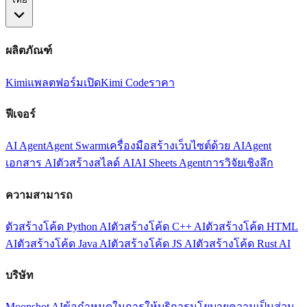
ผลิตภัณฑ์
Kimi
แพลตฟอร์มเปิด
Kimi Code
ราคา
ฟีเจอร์
AI Agent
Agent Swarm
เครื่องมือสร้างเว็บไซต์ด้วย AI
Agent
เอกสาร AI
ตัวสร้างสไลด์ AI
AI Sheets Agent
การวิจัยเชิงลึก
ความสามารถ
ตัวสร้างโค้ด Python AI
ตัวสร้างโค้ด C++ AI
ตัวสร้างโค้ด HTML
AI
ตัวสร้างโค้ด Java AI
ตัวสร้างโค้ด JS AI
ตัวสร้างโค้ด Rust AI
บริษัท
Moonshot AI
ข้อกำหนดในการให้บริการ
นโยบายความเป็นส่วน