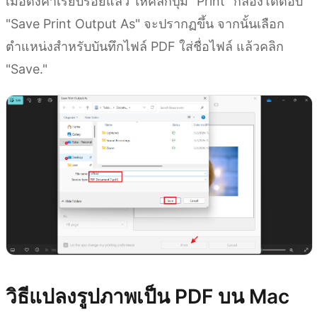
เมื่อตั้งค่าเรียบร้อยแล้ว ให้คลิกปุ่ม "Print" กล่องโต้ตอบ
"Save Print Output As" จะปรากฏขึ้น จากนั้นเลือก
ตำแหน่งสำหรับบันทึกไฟล์ PDF ใส่ชื่อไฟล์ แล้วคลิก
"Save."
วิธีแปลงรูปภาพเป็น PDF บน Mac