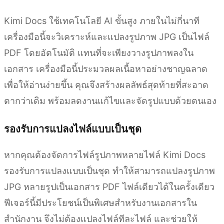
Kimi Docs ใช้เทคโนโลยี AI ขั้นสูง ภายในไม่กี่นาที
เครื่องมือนี้จะวิเคราะห์และแปลงรูปภาพ JPG เป็นไฟล์
PDF โดยอัตโนมัติ แทนที่จะเพียงวางรูปภาพลงใน
เอกสาร เครื่องมือนี้ประมวลผลเนื้อหาอย่างชาญฉลาด
เพื่อให้อ่านง่ายขึ้น คุณจึงสร้างผลลัพธ์สุดท้ายที่สะอาด
ตากว่าเดิม พร้อมลดงานแก้ไขและจัดรูปแบบด้วยตนเอง
รองรับการแปลงไฟล์แบบเป็นชุด
หากคุณต้องจัดการไฟล์รูปภาพหลายไฟล์ Kimi Docs
รองรับการแปลงแบบเป็นชุด ทำให้สามารถแปลงรูปภาพ
JPG หลายรูปเป็นเอกสาร PDF ไฟล์เดียวได้ในครั้งเดียว
ฟีเจอร์นี้มีประโยชน์เป็นพิเศษสำหรับงานเอกสารใน
สำนักงาน จึงไม่ต้องแปลงไฟล์ทีละไฟล์ และช่วยให้