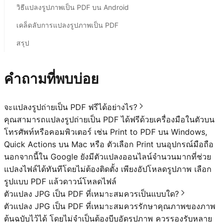
วิธีแปลงรูปภาพเป็น PDF บน Android
เคล็ดลับการแปลงรูปภาพเป็น PDF
สรุป
คำถามที่พบบ่อย
จะแปลงรูปถ่ายเป็น PDF ฟรีได้อย่างไร?
คุณสามารถแปลงรูปถ่ายเป็น PDF ได้ฟรีด้วยเครื่องมือในตัวบน
โทรศัพท์หรือคอมพิวเตอร์ เช่น Print to PDF บน Windows,
Quick Actions บน Mac หรือ ตัวเลือก Print บนอุปกรณ์มือถือ
นอกจากนี้ใน Google ยังมีตัวแปลงออนไลน์จำนวนมากที่ช่วย
แปลงไฟล์ได้ทันทีโดยไม่ต้องติดตั้ง เพียงอัปโหลดรูปภาพ เลือก
รูปแบบ PDF แล้วดาวน์โหลดไฟล์
ตัวแปลง JPG เป็น PDF ที่เหมาะสมควรเป็นแบบใด?
ตัวแปลง JPG เป็น PDF ที่เหมาะสมควรรักษาคุณภาพของภาพ
ต้นฉบับไว้ได้ โดยไม่จำเป็นต้องบีบอัดรูปภาพ ควรรองรับหลาย