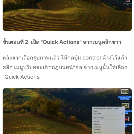
ขั้นตอนที่ 2: เปิด "Quick Actions" จากเมนูคลิกขวา
หลังจากเลือกรูปภาพแล้ว ให้กดปุ่ม control ค้างไว้แล้ว
คลิก เมนูบริบทจะปรากฏบนหน้าจอ จากเมนูนั้นให้เลือก
"Quick Actions"