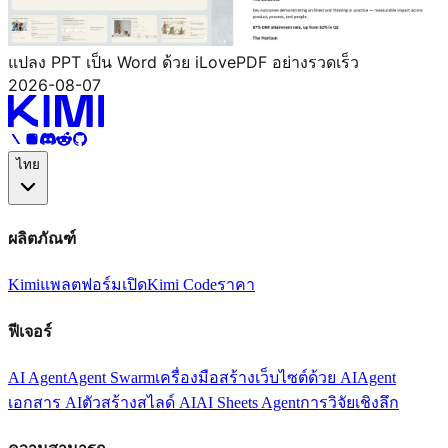
แปลง PPT เป็น Word ด้วย iLovePDF อย่างรวดเร็ว
2026-08-07
ไทย
ผลิตภัณฑ์
Kimi
แพลตฟอร์มเปิด
Kimi Code
ราคา
ฟีเจอร์
AI Agent
Agent Swarm
เครื่องมือสร้างเว็บไซต์ด้วย AI
Agent
เอกสาร AI
ตัวสร้างสไลด์ AI
AI Sheets Agent
การวิจัยเชิงลึก