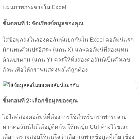
แผนภาพกระจายใน Excel
ขั้นตอนที่ 1: จัดเรียงข้อมูลของคุณ
ใส่ข้อมูลลงในสองคอลัมน์แยกกันใน Excel คอลัมน์แรก
มักแทนตัวแปรอิสระ (แกน X) และคอลัมน์ที่สองแทน
ตัวแปรตาม (แกน Y) ควรให้ทั้งสองคอลัมน์เป็นตัวเลข
ล้วน เพื่อให้กราฟแสดงผลได้ถูกต้อง
ขั้นตอนที่ 2: เลือกข้อมูลของคุณ
ไฮไลต์สองคอลัมน์ที่ต้องการใช้สำหรับกราฟกระจาย
หากคอลัมน์ไม่ได้อยู่ติดกัน ให้กดปุ่ม Ctrl ค้างไว้ขณะ
เลือก ตรวจสอบให้แน่ใจว่าเลือกเฉพาะข้อมูลที่เกี่ยวข้อง