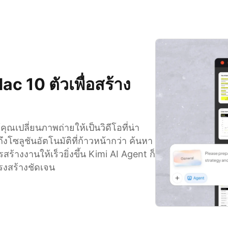
c 10 ตัวเพื่อสร้าง
ณเปลี่ยนภาพถ่ายให้เป็นวิดีโอที่น่า
ึงโซลูชันอัตโนมัติที่ก้าวหน้ากว่า ค้นหา
างงานให้เร็วยิ่งขึ้น Kimi AI Agent ก็
ครงสร้างชัดเจน