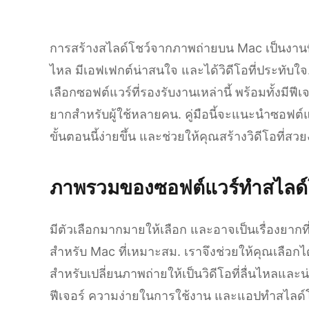
การสร้างสไลด์โชว์จากภาพถ่ายบน Mac เป็นงานที
ไหล มีเอฟเฟกต์น่าสนใจ และได้วิดีโอที่ประทับ
เลือกซอฟต์แวร์ที่รองรับงานเหล่านี้ พร้อมทั้งมีฟ
ยากสำหรับผู้ใช้หลายคน. คู่มือนี้จะแนะนำซอฟต์
ขั้นตอนนี้ง่ายขึ้น และช่วยให้คุณสร้างวิดีโอที่ส
ภาพรวมของซอฟต์แวร์ทำสไลด์โ
มีตัวเลือกมากมายให้เลือก และอาจเป็นเรื่องยาก
สำหรับ Mac ที่เหมาะสม. เราจึงช่วยให้คุณเลือกได
สำหรับเปลี่ยนภาพถ่ายให้เป็นวิดีโอที่ลื่นไหลและ
ฟีเจอร์ ความง่ายในการใช้งาน และแอปทำสไลด์โชว์