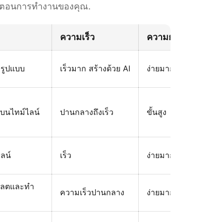
ั้นตอนการทำงานของคุณ.
ความเร็ว
ความยากในการเรียน
็มรูปแบบ
เร็วมาก สร้างด้วย AI
ง่ายมากสำหรับมือใหม
บนไทม์ไลน์
ปานกลางถึงเร็ว
ขั้นสูง
ลน์
เร็ว
ง่ายมาก
เพลตและทำ
ความเร็วปานกลาง
ง่ายมาก