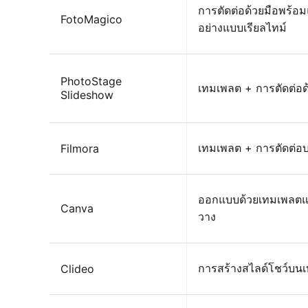
การตัดต่อด้วยมือพร้อ
FotoMagico
อย่างแบบเรียลไทม์
PhotoStage
เทมเพลต + การตัดต่อด
Slideshow
เทมเพลต + การตัดต่อบ
Filmora
ออกแบบด้วยเทมเพลต
Canva
วาง
การสร้างสไลด์โชว์บนเ
Clideo