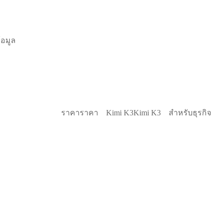
้อมูล
ราคา
ราคา
Kimi K3
Kimi K3
สำหรับธุรกิจ