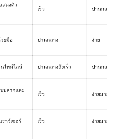
มแสดงตัว
เร็ว
ปานกลาง
้วยมือ
ปานกลาง
ง่าย
นไทม์ไลน์
ปานกลางถึงเร็ว
ปานกลาง
แบบลากและ
เร็ว
ง่ายมาก
บราว์เซอร์
เร็ว
ง่ายมาก