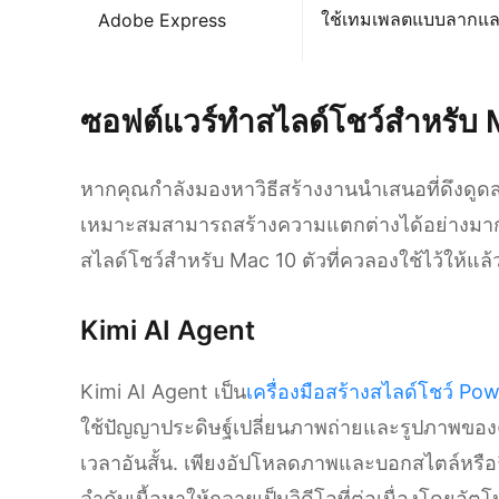
ใช้เทมเพลตแบบลากแ
Adobe Express
ซอฟต์แวร์ทำสไลด์โชว์สำหรับ M
หากคุณกำลังมองหาวิธีสร้างงานนำเสนอที่ดึงดูด
เหมาะสมสามารถสร้างความแตกต่างได้อย่างมาก.
สไลด์โชว์สำหรับ Mac 10 ตัวที่ควลองใช้ไว้ให้แล้
Kimi AI Agent
Kimi AI Agent เป็น
เครื่องมือสร้างสไลด์โชว์ Po
ใช้ปัญญาประดิษฐ์เปลี่ยนภาพถ่ายและรูปภาพของคุ
เวลาอันสั้น. เพียงอัปโหลดภาพและบอกสไตล์หรือธีม
ลำดับเนื้อหาให้กลายเป็นวิดีโอที่ต่อเนื่องโดยอัต