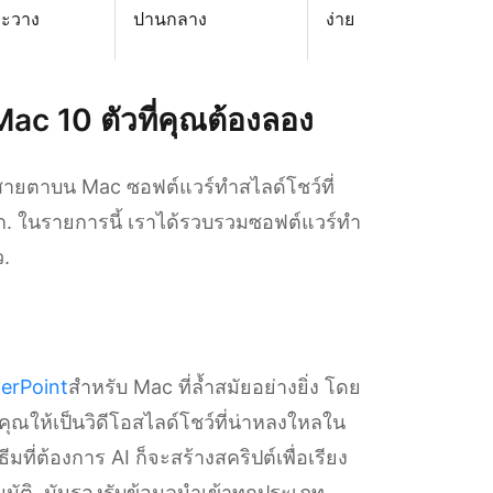
ละวาง
ปานกลาง
ง่าย
ac 10 ตัวที่คุณต้องลอง
สายตาบน Mac ซอฟต์แวร์ทำสไลด์โชว์ที่
 ในรายการนี้ เราได้รวบรวมซอฟต์แวร์ทำ
ว.
werPoint
สำหรับ Mac ที่ล้ำสมัยอย่างยิ่ง โดย
ณให้เป็นวิดีโอสไลด์โชว์ที่น่าหลงใหลใน
ที่ต้องการ AI ก็จะสร้างสคริปต์เพื่อเรียง
โนมัติ. มันรองรับข้อมูลนำเข้าทุกประเภท