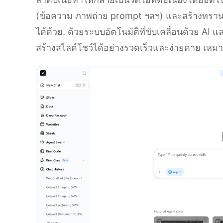
(ข้อความ ภาพถ่าย prompt ฯลฯ) และสร้างทรานซิช
ได้ด้วย. ด้วยระบบอัตโนมัติที่ขับเคลื่อนด้วย AI แล
สร้างสไลด์โชว์ได้อย่างรวดเร็วและง่ายดาย เหมา