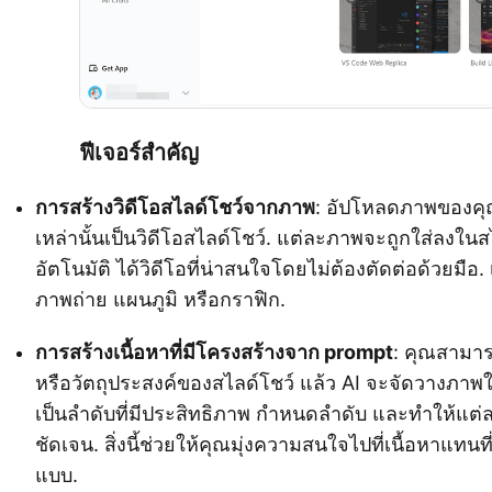
ฟีเจอร์สำคัญ
การสร้างวิดีโอสไลด์โชว์จากภาพ
: อัปโหลดภาพของคุณ
เหล่านั้นเป็นวิดีโอสไลด์โชว์. แต่ละภาพจะถูกใส่ลงใน
อัตโนมัติ ได้วิดีโอที่น่าสนใจโดยไม่ต้องตัดต่อด้วยมือ
ภาพถ่าย แผนภูมิ หรือกราฟิก.
การสร้างเนื้อหาที่มีโครงสร้างจาก prompt
: คุณสามารถ
หรือวัตถุประสงค์ของสไลด์โชว์ แล้ว AI จะจัดวางภาพให
เป็นลำดับที่มีประสิทธิภาพ กำหนดลำดับ และทำให้แต่
ชัดเจน. สิ่งนี้ช่วยให้คุณมุ่งความสนใจไปที่เนื้อหาแทนที
แบบ.