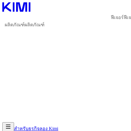
ฟีเจอร์
ฟีเ
ผลิตภัณฑ์
ผลิตภัณฑ์
สำหรับธุรกิจ
ลอง Kimi