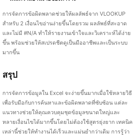
การจัดการข้อผิดพลาดช่วยให้ผลลัพธ์จาก VLOOKUP
สำหรับ 2 เงื่อนไขอ่านง่ายขึ้นโดยรวม ผลลัพธ์ที่สะอาด
และไม่มี #N/A ทำให้รายงานเข้าใจและวิเคราะห์ได้ง่าย
ขึ้น พร้อมช่วยให้สเปรดชีตดูเป็นมืออาชีพและเป็นระบบ
มากขึ้น
สรุป
การจัดการข้อมูลใน Excel จะง่ายขึ้นมากเมื่อใช้หลายวิธี
เพื่อรับมือกับการค้นหาและข้อผิดพลาดที่ซับซ้อน แต่ละ
แนวทางช่วยให้คุณควบคุมชุดข้อมูลขนาดใหญ่และ
หลายเงื่อนไขได้มากขึ้นโดยไม่ต้องใช้สูตรยุ่งยาก เทคนิค
เหล่านี้ช่วยให้ทำงานได้เร็วและแม่นยำกว่าเดิม การรู้ว่า