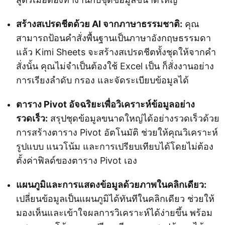
สร้างสเปรดชีตด้วย AI จากภาษาธรรมชาติ:
คุณ
สามารถป้อนคำสั่งพื้นฐานเป็นภาษาอังกฤษธรรมดา
แล้ว Kimi Sheets จะสร้างสเปรดชีตทั้งชุดให้จากคำ
สั่งนั้น คุณไม่จำเป็นต้องใช้ Excel เป็น ก็สั่งงานอย่าง
การเรียงลำดับ กรอง และจัดระเบียบข้อมูลได้
ตาราง Pivot อัจฉริยะเพื่อวิเคราะห์ข้อมูลอย่าง
รวดเร็ว:
สรุปชุดข้อมูลขนาดใหญ่ได้อย่างรวดเร็วด้วย
การสร้างตาราง Pivot อัตโนมัติ ช่วยให้คุณวิเคราะห์
รูปแบบ แนวโน้ม และการเปรียบเทียบได้โดยไม่ต้อง
ตั้งค่าฟิลด์ของตาราง Pivot เอง
แผนภูมิและการแสดงข้อมูลด้วยภาพในคลิกเดียว:
เปลี่ยนข้อมูลเป็นแผนภูมิได้ทันทีในคลิกเดียว ช่วยให้
มองเห็นและเข้าใจผลการวิเคราะห์ได้ง่ายขึ้น พร้อม