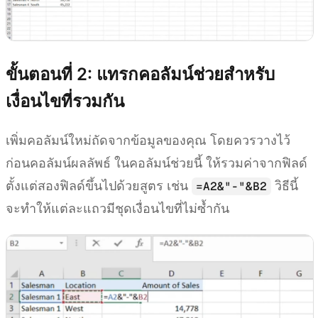
ขั้นตอนที่ 2: แทรกคอลัมน์ช่วยสำหรับ
เงื่อนไขที่รวมกัน
เพิ่มคอลัมน์ใหม่ถัดจากข้อมูลของคุณ โดยควรวางไว้
ก่อนคอลัมน์ผลลัพธ์ ในคอลัมน์ช่วยนี้ ให้รวมค่าจากฟิลด์
ตั้งแต่สองฟิลด์ขึ้นไปด้วยสูตร เช่น
วิธีนี้
=A2&"-"&B2
จะทำให้แต่ละแถวมีชุดเงื่อนไขที่ไม่ซ้ำกัน