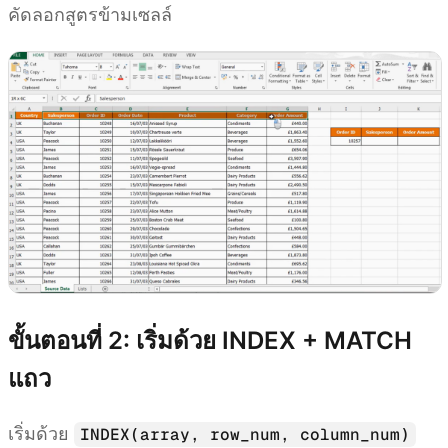
คัดลอกสูตรข้ามเซลล์
ขั้นตอนที่ 2: เริ่มด้วย INDEX + MATCH
แถว
เริ่มด้วย
INDEX(array, row_num, column_num)