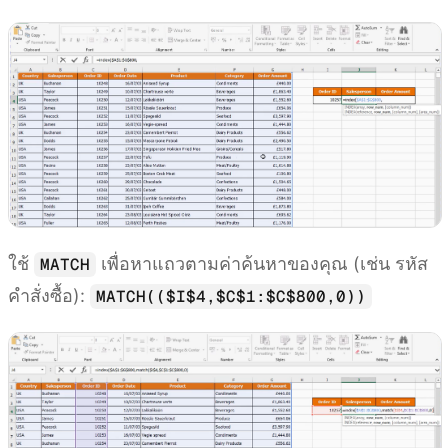
ใช้
เพื่อหาแถวตามค่าค้นหาของคุณ (เช่น รหัส
MATCH
คำสั่งซื้อ):
MATCH(($I$4,$C$1:$C$800,0))