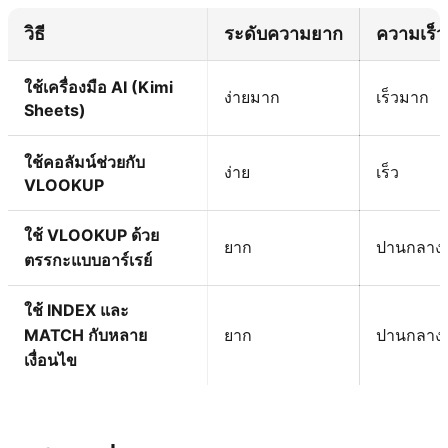
วิธี
ระดับความยาก
ความเร็ว
ใช้เครื่องมือ AI (Kimi
ง่ายมาก
เร็วมาก
Sheets)
ใช้คอลัมน์ช่วยกับ
ง่าย
เร็ว
VLOOKUP
ใช้ VLOOKUP ด้วย
ยาก
ปานกลาง
ตรรกะแบบอาร์เรย์
ใช้ INDEX และ
MATCH กับหลาย
ยาก
ปานกลาง
เงื่อนไข
ลองใช้ Kimi Sheets