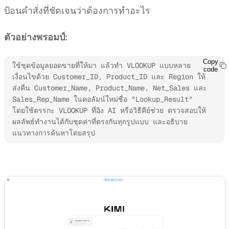
ป้อนคำสั่งที่ชัดเจนว่าต้องการทำอะไร
ตัวอย่างพรอมป์:
Copy
ใช้ชุดข้อมูลยอดขายที่ให้มา แล้วทำ VLOOKUP แบบหลาย
code
เงื่อนไขด้วย Customer_ID, Product_ID และ Region ให้
ส่งคืน Customer_Name, Product_Name, Net_Sales และ 
Sales_Rep_Name ในคอลัมน์ใหม่ชื่อ "Lookup_Result" 
โดยใช้ตรรกะ VLOOKUP ที่อิง AI หรือวิธีคีย์ช่วย ตรวจสอบให้
ผลลัพธ์ทำงานได้กับชุดค่าที่ตรงกันทุกรูปแบบ และอธิบาย
แนวทางการค้นหาโดยสรุป
ลองใช้ Kimi Sheets