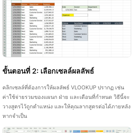
ขั้นตอนที่ 2: เลือกเซลล์ผลลัพธ์
คลิกเซลล์ที่ต้องการให้ผลลัพธ์ VLOOKUP ปรากฏ เช่น
ค่าใช้จ่ายรวมของแผนก ฝ่าย และเดือนที่กำหนด วิธีนี้จะ
วางสูตรไว้ถูกตำแหน่ง และให้คุณลากสูตรต่อได้ภายหลัง
หากจำเป็น