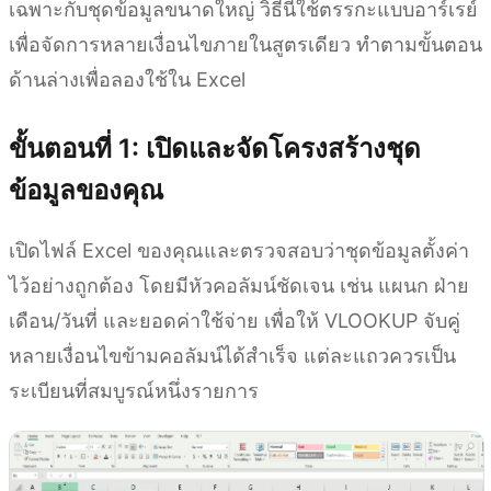
เฉพาะกับชุดข้อมูลขนาดใหญ่ วิธีนี้ใช้ตรรกะแบบอาร์เรย์
เพื่อจัดการหลายเงื่อนไขภายในสูตรเดียว ทำตามขั้นตอน
ด้านล่างเพื่อลองใช้ใน Excel
ขั้นตอนที่ 1: เปิดและจัดโครงสร้างชุด
ข้อมูลของคุณ
เปิดไฟล์ Excel ของคุณและตรวจสอบว่าชุดข้อมูลตั้งค่า
ไว้อย่างถูกต้อง โดยมีหัวคอลัมน์ชัดเจน เช่น แผนก ฝ่าย
เดือน/วันที่ และยอดค่าใช้จ่าย เพื่อให้ VLOOKUP จับคู่
หลายเงื่อนไขข้ามคอลัมน์ได้สำเร็จ แต่ละแถวควรเป็น
ระเบียนที่สมบูรณ์หนึ่งรายการ