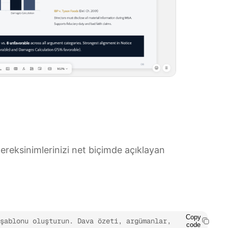
ereksinimlerinizi net biçimde açıklayan
Copy
şablonu oluşturun. Dava özeti, argümanlar, 
code