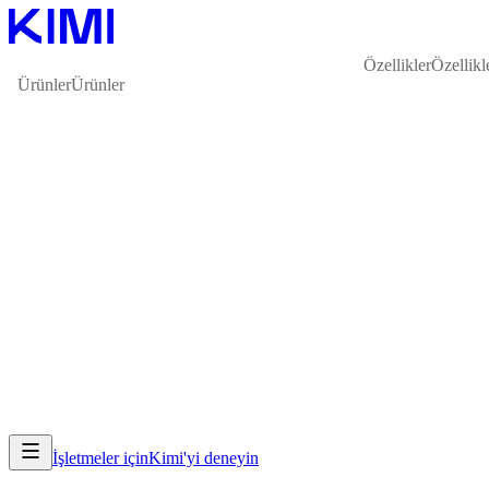
Özellikler
Özellikl
Ürünler
Ürünler
İşletmeler için
Kimi'yi deneyin