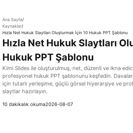
Ana Sayfa
/
Kaynaklar
/
Hızla Net Hukuk Slaytları Oluşturmak İçin 10 Hukuk PPT Şablonu
Hızla Net Hukuk Slaytları Ol
Hukuk PPT Şablonu
Kimi Slides ile oluşturulmuş, net, düzenli ve ikna edi
profesyonel hukuk PPT şablonunu keşfedin. Davala
için tutarlı yerleşime, güçlü görsel hiyerarşiye ve pr
slaytlar hazırlayın.
Kimi Slides’ı deneyin
10 dakikalık okuma
2026-08-07