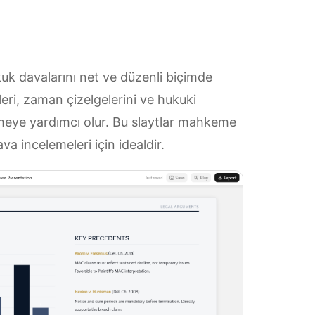
kuk davalarını net ve düzenli biçimde
leri, zaman çizelgelerini ve hukuki
emeye yardımcı olur. Bu slaytlar mahkeme
va incelemeleri için idealdir.