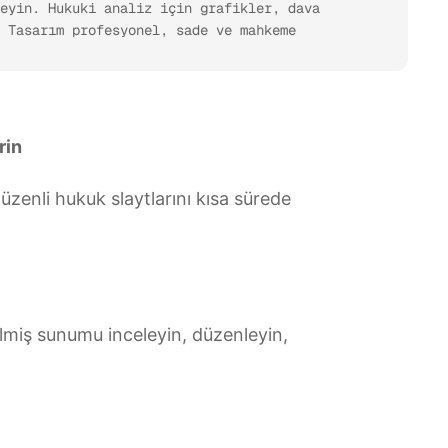
eyin. Hukuki analiz için grafikler, dava 
 Tasarım profesyonel, sade ve mahkeme 
rin
 düzenli hukuk slaytlarını kısa sürede
ilmiş sunumu inceleyin, düzenleyin,