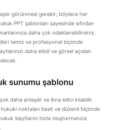
aşılır görünmesi gerekir; böylece her
ş hukuk PPT şablonları sayesinde sıfırdan
anlarınıza daha çok odaklanabilirsiniz.
illeri temiz ve profesyonel biçimde
ytlarınızı daha etkili ve görsel açıdan
 edecek.
uk sunumu şablonu
 daha anlaşılır ve ikna edici kılabilir.
 hukuki noktaları basit ve düzenli biçimde
hukuk slaytlarını hızla oluşturmanıza
.