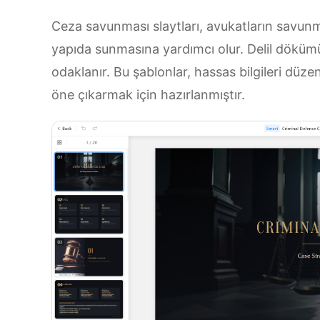
Ceza savunması slaytları, avukatların savunm
yapıda sunmasına yardımcı olur. Delil dökümü, 
odaklanır. Bu şablonlar, hassas bilgileri düz
öne çıkarmak için hazırlanmıştır.