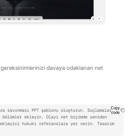
 gereksinimlerinizi davaya odaklanan net
Copy
za savunması PPT şablonu oluşturun. Suçlamalar, 
code
 bölümler ekleyin. Olayı net biçimde yeniden 
ekleyici hukuki referanslara yer verin. Tasarım 