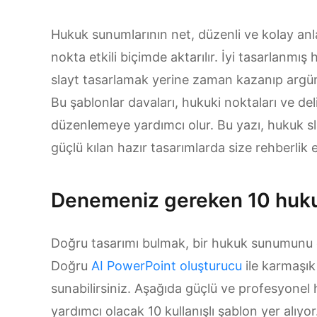
Hukuk sunumlarının net, düzenli ve kolay anl
nokta etkili biçimde aktarılır. İyi tasarlanmı
slayt tasarlamak yerine zaman kazanıp argüm
Bu şablonlar davaları, hukuki noktaları ve del
düzenlemeye yardımcı olur. Bu yazı, hukuk sla
güçlü kılan hazır tasarımlarda size rehberlik
Denemeniz gereken 10 huk
Doğru tasarımı bulmak, bir hukuk sunumunu çok
Doğru
AI PowerPoint oluşturucu
ile karmaşık
sunabilirsiniz. Aşağıda güçlü ve profesyonel 
yardımcı olacak 10 kullanışlı şablon yer alıyor