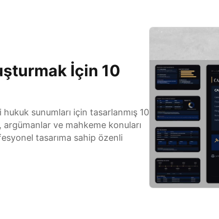
uşturmak İçin 10
ci hukuk sunumları için tasarlanmış 10
r, argümanlar ve mahkeme konuları
ofesyonel tasarıma sahip özenli