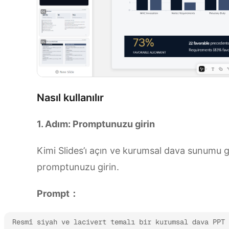
Nasıl kullanılır
1. Adım: Promptunuzu girin
Kimi Slides’ı açın ve kurumsal dava sunumu g
promptunuzu girin.
Prompt：
Resmî siyah ve lacivert temalı bir kurumsal dava PPT 