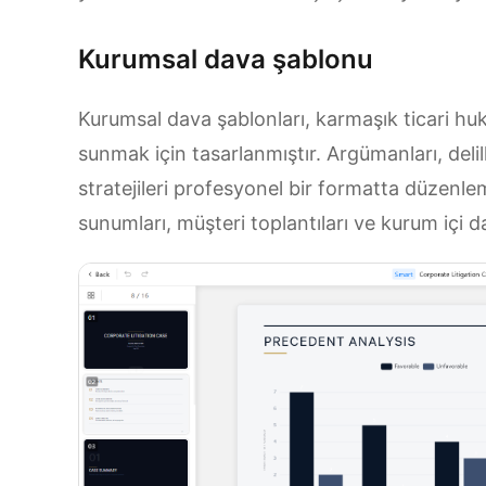
Kurumsal dava şablonu
Kurumsal dava şablonları, karmaşık ticari hu
sunmak için tasarlanmıştır. Argümanları, delil
stratejileri profesyonel bir formatta düzenl
sunumları, müşteri toplantıları ve kurum içi da