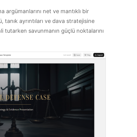
a argümanlarını net ve mantıklı bir
tanık ayrıntıları ve dava stratejisine
enli tutarken savunmanın güçlü noktalarını