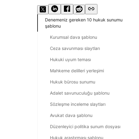
Denemeniz gereken 10 hukuk sunumu
şablonu
Kurumsal dava şablonu
Ceza savunması slaytları
Hukuki uyum teması
Mahkeme delilleri yerleşimi
Hukuk bürosu sunumu
Adalet savunuculuğu şablonu
Sözleşme inceleme slaytları
Avukat dava şablonu
Düzenleyici politika sunum dosyası
Hukuk araştırması şablonu