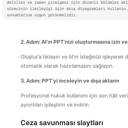
deliller ve zaman çizelgesi için düzenli bölümler ekl
sürecinin ilerleyişi için akış diyagramları kullanın.
sunumlarına uygun görünmelidir.
Kimi Slides’ı deneyin
2. Adım: AI’ın PPT’nizi oluşturmasına izin ve
Oluştur’a tıklayın ve AI’ın isteğinizi işleyerek
otomatik olarak hazırlamasını sağlayın.
3. Adım: PPT’yi inceleyin ve dışa aktarın
Profesyonel hukuk kullanımı için son hâli ver
ayrıntıları iyileştirin ve indirin.
Ceza savunması slaytları