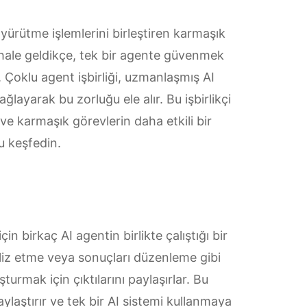
e yürütme işlemlerini birleştiren karmaşık
r hale geldikçe, tek bir agente güvenmek
ir. Çoklu agent işbirliği, uzmanlaşmış AI
ağlayarak bu zorluğu ele alır. Bu işbirlikçi
 ve karmaşık görevlerin daha etkili bir
u keşfedin.
in birkaç AI agentin birlikte çalıştığı bir
liz etme veya sonuçları düzenleme gibi
şturmak için çıktılarını paylaşırlar. Bu
ylaştırır ve tek bir AI sistemi kullanmaya