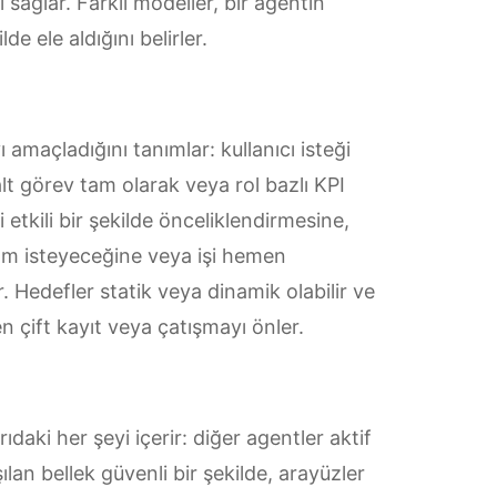
sağlar. Farklı modeller, bir agentin
lde ele aldığını belirler.
 amaçladığını tanımlar: kullanıcı isteği
alt görev tam olarak veya rol bazlı KPI
 etkili bir şekilde önceliklendirmesine,
dım isteyeceğine veya işi hemen
 Hedefler statik veya dinamik olabilir ve
 çift kayıt veya çatışmayı önler.
daki her şeyi içerir: diğer agentler aktif
şılan bellek güvenli bir şekilde, arayüzler