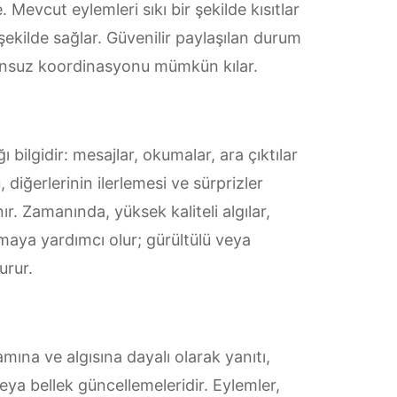
 Mevcut eylemleri sıkı bir şekilde kısıtlar
 şekilde sağlar. Güvenilir paylaşılan durum
orunsuz koordinasyonu mümkün kılar.
 bilgidir: mesajlar, okumalar, ara çıktılar
ğerlerinin ilerlemesi ve sürprizler
ır. Zamanında, yüksek kaliteli algılar,
amaya yardımcı olur; gürültülü veya
urur.
mına ve algısına dayalı olarak yanıtı,
 veya bellek güncellemeleridir. Eylemler,