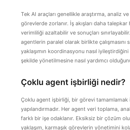
Tek AI araçları genellikle araştırma, analiz v
görevlerde zorlanır. İş akışları daha talepka
verimliliği azaltabilir ve sonuçları sınırlayabil
agentlerin paralel olarak birlikte çalışmasını s
yaklaşımın koordinasyonu nasıl iyileştirdiğini
şekilde yönetilmesine nasıl yardımcı olduğun
Çoklu agent işbirliği nedir?
Çoklu agent işbirliği, bir görevi tamamlamak iç
yapılandırmadır. Her agent veri toplama, ana
farklı bir işe odaklanır. Eksiksiz bir çözüm olu
yaklaşım, karmaşık görevlerin yönetimini kola