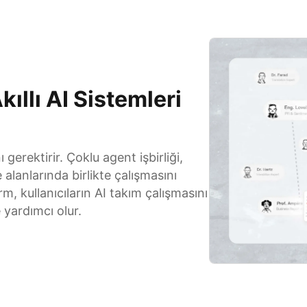
kıllı AI Sistemleri
gerektirir. Çoklu agent işbirliği,
alanlarında birlikte çalışmasını
, kullanıcıların AI takım çalışmasını
 yardımcı olur.