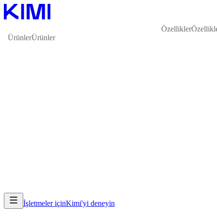
Özellikler
Özellikl
Ürünler
Ürünler
İşletmeler için
Kimi'yi deneyin