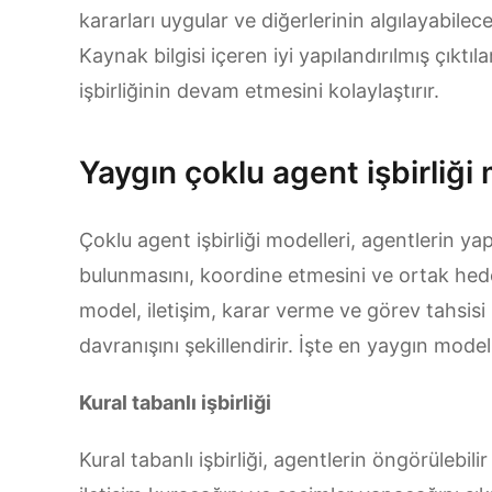
kararları uygular ve diğerlerinin algılayabilece
Kaynak bilgisi içeren iyi yapılandırılmış çıktı
işbirliğinin devam etmesini kolaylaştırır.
Yaygın çoklu agent işbirliği 
Çoklu agent işbirliği modelleri, agentlerin yap
bulunmasını, koordine etmesini ve ortak hede
model, iletişim, karar verme ve görev tahsisi i
davranışını şekillendirir. İşte en yaygın model
Kural tabanlı işbirliği
Kural tabanlı işbirliği, agentlerin öngörülebili