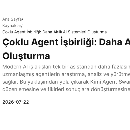
Ana Sayfa
/
Kaynaklar
/
Çoklu Agent İşbirliği: Daha Akıllı AI Sistemleri Oluşturma
Çoklu Agent İşbirliği: Daha A
Oluşturma
Modern AI iş akışları tek bir asistandan daha fazlasını 
uzmanlaşmış agentlerin araştırma, analiz ve yürütme 
sağlar. Bu yaklaşımdan yola çıkarak Kimi Agent Swarm
düzenlemesine ve fikirleri sonuçlara dönüştürmesine
Kimi Agent Swarm'ı Deneyin
2026-07-22