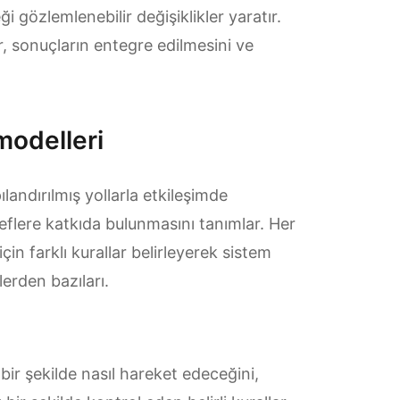
ği gözlemlenebilir değişiklikler yaratır.
lar, sonuçların entegre edilmesini ve
modelleri
ılandırılmış yollarla etkileşimde
flere katkıda bulunmasını tanımlar. Her
çin farklı kurallar belirleyerek sistem
lerden bazıları.
r bir şekilde nasıl hareket edeceğini,