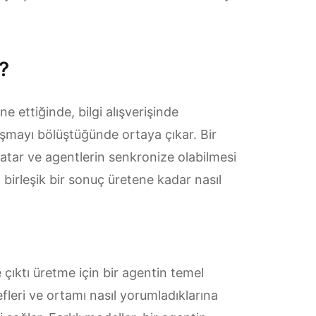
r?
ne ettiğinde, bilgi alışverişinde
şmayı bölüştüğünde ortaya çıkar. Bir
 atar ve agentlerin senkronize olabilmesi
in birleşik bir sonuç üretene kadar nasıl
çıktı üretme için bir agentin temel
leri ve ortamı nasıl yorumladıklarına