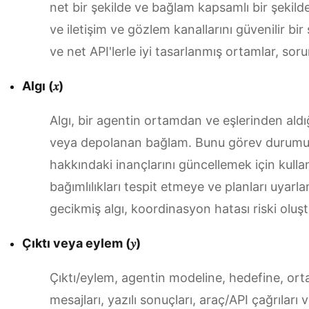
net bir şekilde ve bağlam kapsamlı bir şekilde.
ve iletişim ve gözlem kanallarını güvenilir bir
ve net API'lerle iyi tasarlanmış ortamlar, s
Algı (𝑥)
Algı, bir agentin ortamdan ve eşlerinden aldığı
veya depolanan bağlam. Bunu görev durumu, di
hakkındaki inançlarını güncellemek için kullan
bağımlılıkları tespit etmeye ve planları uyarl
gecikmiş algı, koordinasyon hatası riski oluşt
Çıktı veya eylem (𝑦)
Çıktı/eylem, agentin modeline, hedefine, orta
mesajları, yazılı sonuçları, araç/API çağrıları