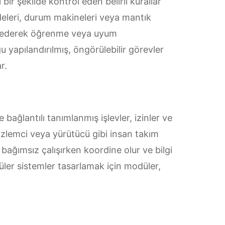
bir şekilde kontrol eden belirli kurallar
adeleri, durum makineleri veya mantık
akip ederek öğrenme veya uyum
ğu yapılandırılmış, öngörülebilir görevler
r.
e bağlantılı tanımlanmış işlevler, izinler ve
, gözlemci veya yürütücü gibi insan takım
 bağımsız çalışırken koordine olur ve bilgi
üler sistemler tasarlamak için modüler,