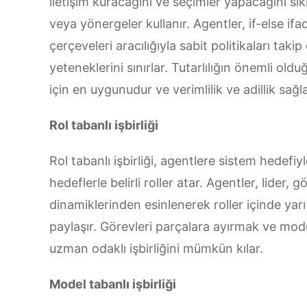
iletişim kuracağını ve seçimler yapacağını sıkı 
veya yönergeler kullanır. Agentler, if-else if
çerçeveleri aracılığıyla sabit politikaları t
yeteneklerini sınırlar. Tutarlılığın önemli oldu
için en uygunudur ve verimlilik ve adillik sağla
Rol tabanlı işbirliği
Rol tabanlı işbirliği, agentlere sistem hedefiyl
hedeflerle belirli roller atar. Agentler, lider
dinamiklerinden esinlenerek roller içinde yarı
paylaşır. Görevleri parçalara ayırmak ve mod
uzman odaklı işbirliğini mümkün kılar.
Model tabanlı işbirliği