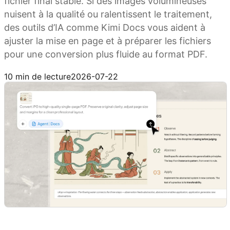
fichier final stable. Si des images volumineuses
nuisent à la qualité ou ralentissent le traitement,
des outils d’IA comme Kimi Docs vous aident à
ajuster la mise en page et à préparer les fichiers
pour une conversion plus fluide au format PDF.
Essayer Kimi Docs
10 min de lecture
2026-07-22