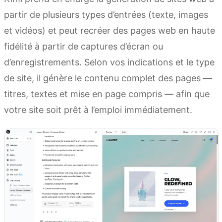
partir de plusieurs types d’entrées (texte, images
et vidéos) et peut recréer des pages web en haute
fidélité à partir de captures d’écran ou
d’enregistrements. Selon vos indications et le type
de site, il génère le contenu complet des pages —
titres, textes et mise en page compris — afin que
votre site soit prêt à l’emploi immédiatement.