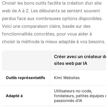
Choisir les bons outils facilite la création d’un site
web de A à Z. Les débutants se sentent souvent
perdus face aux nombreuses options disponibles.
Voici une comparaison claire, basée sur des
fonctionnalités concrètes, pour vous aider à
choisir la méthode la mieux adaptée à vos besoins.
Créer avec un créateur de
sites web par IA
Outils représentatifs
Kimi Websites
Utilisateurs no-code,
Adapté à
fondateurs, petites équipes e
passionnés d’IA