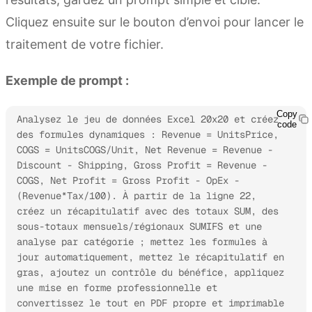
Cliquez ensuite sur le bouton d’envoi pour lancer le
traitement de votre fichier.
Exemple de prompt :
Copy
Analysez le jeu de données Excel 20x20 et créez 
code
des formules dynamiques : Revenue = UnitsPrice, 
COGS = UnitsCOGS/Unit, Net Revenue = Revenue - 
Discount - Shipping, Gross Profit = Revenue - 
COGS, Net Profit = Gross Profit - OpEx - 
(Revenue*Tax/100). À partir de la ligne 22, 
créez un récapitulatif avec des totaux SUM, des 
sous-totaux mensuels/régionaux SUMIFS et une 
analyse par catégorie ; mettez les formules à 
jour automatiquement, mettez le récapitulatif en 
gras, ajoutez un contrôle du bénéfice, appliquez 
une mise en forme professionnelle et 
convertissez le tout en PDF propre et imprimable 