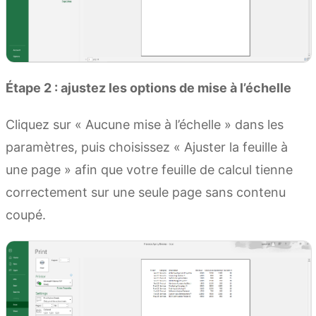
Étape 2 : ajustez les options de mise à l’échelle
Cliquez sur « Aucune mise à l’échelle » dans les
paramètres, puis choisissez « Ajuster la feuille à
une page » afin que votre feuille de calcul tienne
correctement sur une seule page sans contenu
coupé.