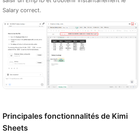
saisir un Emp ID et d’obtenir instantanément le
Salary correct.
Essayer Kimi Sheets
Principales fonctionnalités de Kimi
Sheets