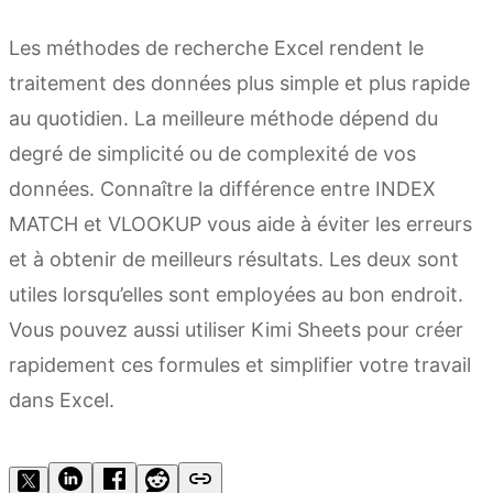
Les méthodes de recherche Excel rendent le
traitement des données plus simple et plus rapide
au quotidien. La meilleure méthode dépend du
degré de simplicité ou de complexité de vos
données. Connaître la différence entre INDEX
MATCH et VLOOKUP vous aide à éviter les erreurs
et à obtenir de meilleurs résultats. Les deux sont
utiles lorsqu’elles sont employées au bon endroit.
Vous pouvez aussi utiliser Kimi Sheets pour créer
rapidement ces formules et simplifier votre travail
dans Excel.
Essayer Kimi Sheets