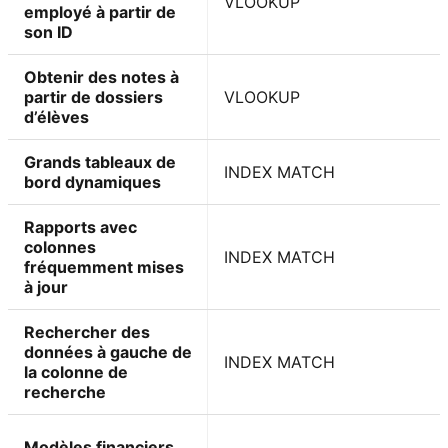
VLOOKUP
employé à partir de
son ID
Obtenir des notes à
partir de dossiers
VLOOKUP
d’élèves
Grands tableaux de
INDEX MATCH
bord dynamiques
Rapports avec
colonnes
INDEX MATCH
fréquemment mises
à jour
Rechercher des
données à gauche de
INDEX MATCH
la colonne de
recherche
Modèles financiers