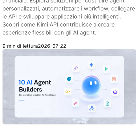
artificiale. Esplora soluzioni per costruire agent
personalizzati, automatizzare i workflow, collegare
le API e sviluppare applicazioni più intelligenti.
Scopri come Kimi API contribuisce a creare
esperienze flessibili con gli AI agent.
Prova Kimi API
9 min di lettura
2026-07-22