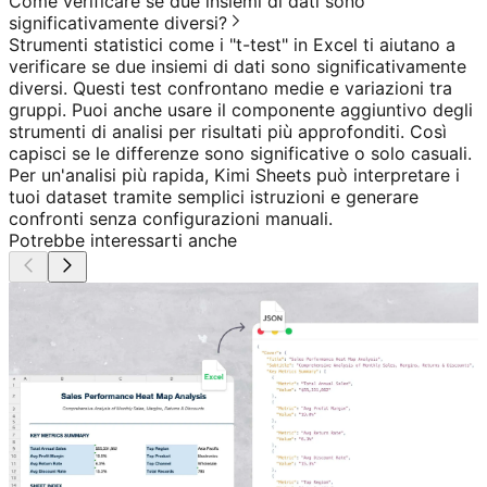
Come verificare se due insiemi di dati sono
significativamente diversi?
Strumenti statistici come i "t-test" in Excel ti aiutano a
verificare se due insiemi di dati sono significativamente
diversi. Questi test confrontano medie e variazioni tra
gruppi. Puoi anche usare il componente aggiuntivo degli
strumenti di analisi per risultati più approfonditi. Così
capisci se le differenze sono significative o solo casuali.
Per un'analisi più rapida, Kimi Sheets può interpretare i
tuoi dataset tramite semplici istruzioni e generare
confronti senza configurazioni manuali.
Potrebbe interessarti anche