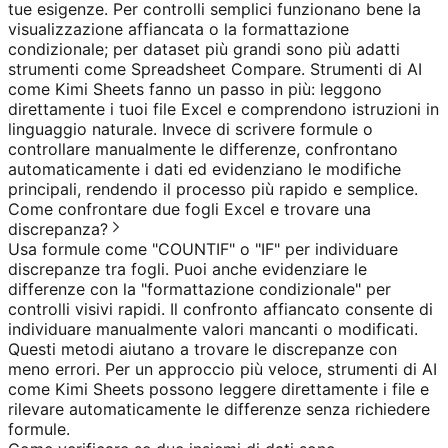
tue esigenze. Per controlli semplici funzionano bene la
visualizzazione affiancata o la formattazione
condizionale; per dataset più grandi sono più adatti
strumenti come Spreadsheet Compare. Strumenti di AI
come Kimi Sheets fanno un passo in più: leggono
direttamente i tuoi file Excel e comprendono istruzioni in
linguaggio naturale. Invece di scrivere formule o
controllare manualmente le differenze, confrontano
automaticamente i dati ed evidenziano le modifiche
principali, rendendo il processo più rapido e semplice.
Come confrontare due fogli Excel e trovare una
discrepanza?
Usa formule come "COUNTIF" o "IF" per individuare
discrepanze tra fogli. Puoi anche evidenziare le
differenze con la "formattazione condizionale" per
controlli visivi rapidi. Il confronto affiancato consente di
individuare manualmente valori mancanti o modificati.
Questi metodi aiutano a trovare le discrepanze con
meno errori. Per un approccio più veloce, strumenti di AI
come Kimi Sheets possono leggere direttamente i file e
rilevare automaticamente le differenze senza richiedere
formule.