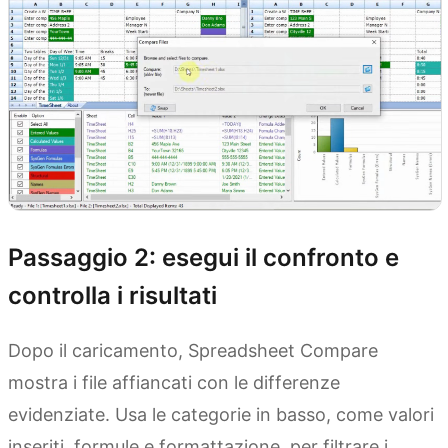
Passaggio 2: esegui il confronto e
controlla i risultati
Dopo il caricamento, Spreadsheet Compare
mostra i file affiancati con le differenze
evidenziate. Usa le categorie in basso, come valori
inseriti, formule e formattazione, per filtrare i