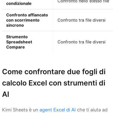
Confronto nello stesso file
condizionale
Confronto affiancato
con scorrimento
Confronto tra file diversi
sincrono
Strumento
Spreadsheet
Confronto tra file diversi
Compare
Prova Kimi Sheets
Come confrontare due fogli di
calcolo Excel con strumenti di
AI
Kimi Sheets è un
agent Excel di AI
che ti aiuta ad