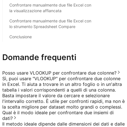
Confrontare manualmente due file Excel con
la visualizzazione affiancata
Confrontare manualmente due file Excel con
lo strumento Spreadsheet Compare
Conclusione
Domande frequenti
Posso usare VLOOKUP per confrontare due colonne?
Sì, puoi usare "VLOOKUP" per confrontare due colonne
in Excel. Ti aiuta a trovare in un altro foglio o in un'altra
tabella i valori corrispondenti a quelli di una colonna.
Basta impostare il valore da cercare e selezionare
l'intervallo corretto. È utile per confronti rapidi, ma non è
la scelta migliore per dataset molto grandi o complessi.
Qual è il modo ideale per confrontare due insiemi di
dati?
Il metodo ideale dipende dalle dimensioni dei dati e dalle