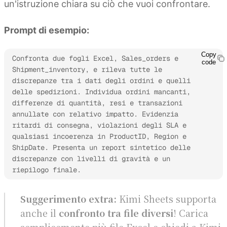
un'istruzione chiara su ciò che vuoi confrontare.
Prompt di esempio:
Copy
Confronta due fogli Excel, Sales_orders e 
code
Shipment_inventory, e rileva tutte le 
discrepanze tra i dati degli ordini e quelli 
delle spedizioni. Individua ordini mancanti, 
differenze di quantità, resi e transazioni 
annullate con relativo impatto. Evidenzia 
ritardi di consegna, violazioni degli SLA e 
qualsiasi incoerenza in ProductID, Region e 
ShipDate. Presenta un report sintetico delle 
discrepanze con livelli di gravità e un 
riepilogo finale.
Suggerimento extra:
Kimi Sheets supporta
anche il
confronto tra file diversi
! Carica