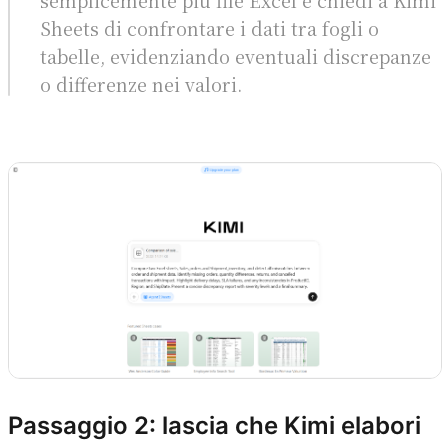
semplicemente più file Excel e chiedi a Kimi
Sheets di confrontare i dati tra fogli o
tabelle, evidenziando eventuali discrepanze
o differenze nei valori.
Prova Kimi Sheets
Passaggio 2: lascia che Kimi elabori