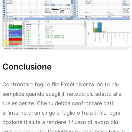
Conclusione
Confrontare fogli o file Excel diventa molto più
semplice quando scegli il metodo più adatto alle
tue esigenze. Che tu debba confrontare dati
all'interno di un singolo foglio o tra più file, ogni
opzione ti aiuta a rendere il flusso di lavoro più
snello e accurato. L'obiettivo è risparmiare tempo e