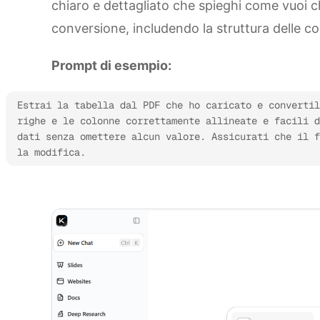
chiaro e dettagliato che spieghi come vuoi ch
conversione, includendo la struttura delle c
Prompt di esempio:
Estrai la tabella dal PDF che ho caricato e convertil
righe e le colonne correttamente allineate e facili d
dati senza omettere alcun valore. Assicurati che il f
la modifica.
Prova Kimi Sheets