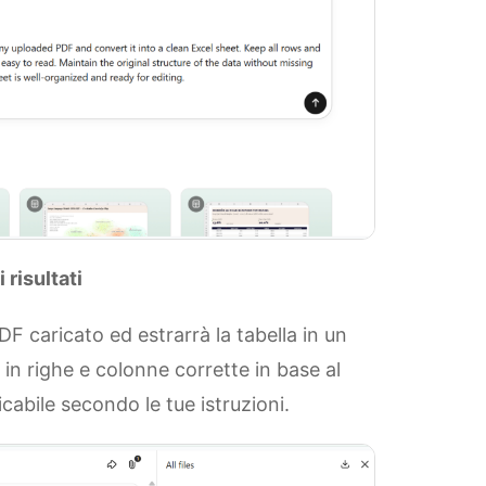
 risultati
F caricato ed estrarrà la tabella in un
 in righe e colonne corrette in base al
abile secondo le tue istruzioni.