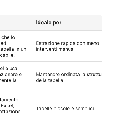
Ideale per
a che lo
 ed
Estrazione rapida con meno
tabella in un
interventi manuali
cabile.
el e usa
ezionare e
Mantenere ordinata la struttura
ente la
della tabella
ettamente
 Excel,
Tabelle piccole e semplici
mattazione