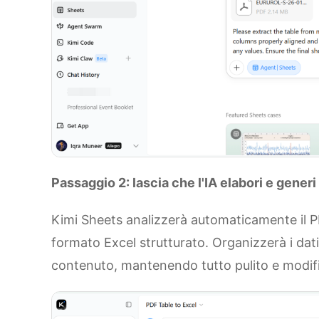
Passaggio 2: lascia che l'IA elabori e generi i
Kimi Sheets analizzerà automaticamente il PD
formato Excel strutturato. Organizzerà i dati
contenuto, mantenendo tutto pulito e modific