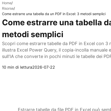
Home
/
Risorse
/
Come estrarre una tabella da un PDF in Excel: 3 metodi semplici
Come estrarre una tabella da
metodi semplici
Scopri come estrarre tabelle da PDF in Excel con 3 
illustra Excel Power Query, il copia-incolla manuale
sull'IA che converte in pochi minuti le tabelle dei PDF 
Prova Kimi Sheets
10 min di lettura
2026-07-22
Estrarre tabelle da file PDF in Excel può sem