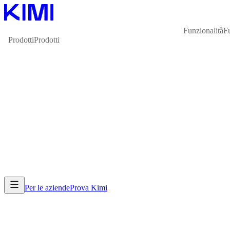
Funzionalità
F
Prodotti
Prodotti
Per le aziende
Prova Kimi