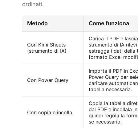
ordinati.
Metodo
Come funziona
Carica il PDF e lasci
Con Kimi Sheets
strumento di IA rilevi
(strumento di IA)
estragga i dati della 
formato Excel modifi
Importa il PDF in Exc
Power Query per sel
Con Power Query
caricare automaticam
tabella necessaria.
Copia la tabella dir
dal PDF e incollala in
Con copia e incolla
quindi regola la for
se necessario.