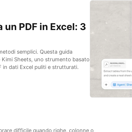
 un PDF in Excel: 3
metodi semplici. Questa guida
 e Kimi Sheets, uno strumento basato
in dati Excel puliti e strutturati.
brare difficile quando righe, colonne o