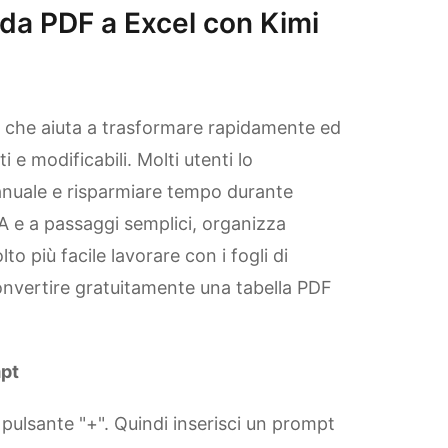
 da PDF a Excel con Kimi
che aiuta a trasformare rapidamente ed
i e modificabili. Molti utenti lo
anuale e risparmiare tempo durante
'IA e a passaggi semplici, organizza
o più facile lavorare con i fogli di
nvertire gratuitamente una tabella PDF
mpt
l pulsante "+". Quindi inserisci un prompt