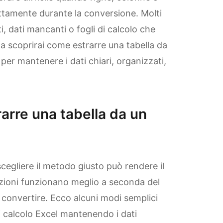
ttamente durante la conversione. Molti
i, dati mancanti o fogli di calcolo che
da scoprirai come estrarre una tabella da
 per mantenere i dati chiari, organizzati,
arre una tabella da un
scegliere il metodo giusto può rendere il
pzioni funzionano meglio a seconda del
da convertire. Ecco alcuni modi semplici
i calcolo Excel mantenendo i dati