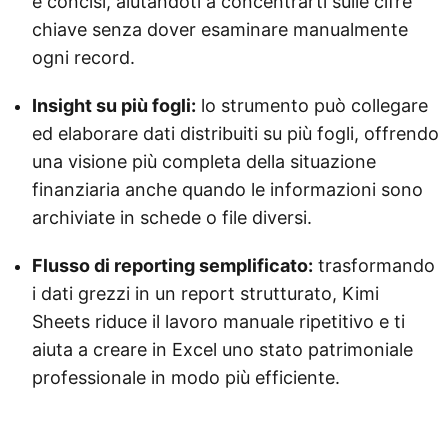
e concisi, aiutandoti a concentrarti sulle cifre
chiave senza dover esaminare manualmente
ogni record.
Insight su più fogli:
lo strumento può collegare
ed elaborare dati distribuiti su più fogli, offrendo
una visione più completa della situazione
finanziaria anche quando le informazioni sono
archiviate in schede o file diversi.
Flusso di reporting semplificato:
trasformando
i dati grezzi in un report strutturato, Kimi
Sheets riduce il lavoro manuale ripetitivo e ti
aiuta a creare in Excel uno stato patrimoniale
professionale in modo più efficiente.
Prova Kimi Sheets