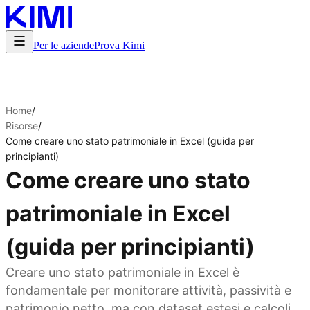
Per le aziende
Prova Kimi
Home
/
Risorse
/
Come creare uno stato patrimoniale in Excel (guida per
principianti)
Come creare uno stato
patrimoniale in Excel
(guida per principianti)
Creare uno stato patrimoniale in Excel è
fondamentale per monitorare attività, passività e
patrimonio netto, ma con dataset estesi e calcoli