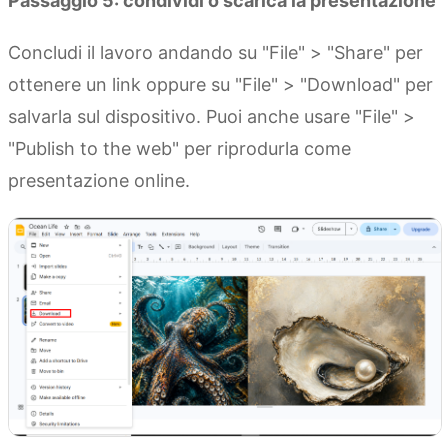
Passaggio 5: condividi o scarica la presentazione
Concludi il lavoro andando su "File" > "Share" per
ottenere un link oppure su "File" > "Download" per
salvarla sul dispositivo. Puoi anche usare "File" >
"Publish to the web" per riprodurla come
presentazione online.