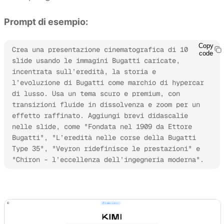
Prompt di esempio:
Copy
Crea una presentazione cinematografica di 10 
code
slide usando le immagini Bugatti caricate, 
incentrata sull’eredità, la storia e 
l’evoluzione di Bugatti come marchio di hypercar 
di lusso. Usa un tema scuro e premium, con 
transizioni fluide in dissolvenza e zoom per un 
effetto raffinato. Aggiungi brevi didascalie 
nelle slide, come "Fondata nel 1909 da Ettore 
Bugatti", "L’eredità nelle corse della Bugatti 
Type 35", "Veyron ridefinisce le prestazioni" e 
"Chiron – l’eccellenza dell’ingegneria moderna". 
Prova Kimi Slides