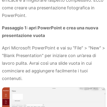
efficace e a migliorare l’aspetto complessivo. Ecco
come creare una presentazione fotografica in
PowerPoint.
Passaggio 1: apri PowerPoint e crea una nuova
presentazione vuota
Apri Microsoft PowerPoint e vai su "File" > "New" >
"Blank Presentation" per iniziare con un’area di
lavoro pulita. Avrai così una slide vuota in cui
cominciare ad aggiungere facilmente i tuoi
contenuti.