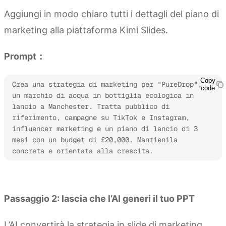
Aggiungi in modo chiaro tutti i dettagli del piano di
marketing alla piattaforma Kimi Slides.
Prompt：
Copy
Crea una strategia di marketing per "PureDrop", 
code
un marchio di acqua in bottiglia ecologica in 
lancio a Manchester. Tratta pubblico di 
riferimento, campagne su TikTok e Instagram, 
influencer marketing e un piano di lancio di 3 
mesi con un budget di £20,000. Mantienila 
concreta e orientata alla crescita.
Prova Kimi Slides
Passaggio 2: lascia che l’AI generi il tuo PPT
L’AI convertirà la strategia in slide di marketing