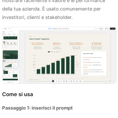
mostrare facilmente il valore e le performance
della tua azienda. È usato comunemente per
investitori, clienti e stakeholder.
Come si usa
Passaggio 1: inserisci il prompt