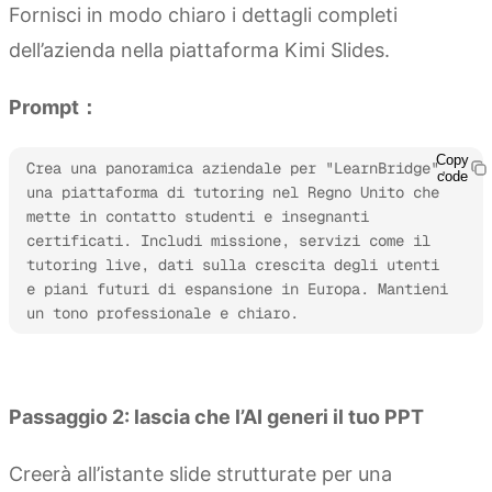
Fornisci in modo chiaro i dettagli completi
dell’azienda nella piattaforma Kimi Slides.
Prompt：
Copy
Crea una panoramica aziendale per "LearnBridge", 
code
una piattaforma di tutoring nel Regno Unito che 
mette in contatto studenti e insegnanti 
certificati. Includi missione, servizi come il 
tutoring live, dati sulla crescita degli utenti 
e piani futuri di espansione in Europa. Mantieni 
un tono professionale e chiaro.
Prova Kimi Slides
Passaggio 2: lascia che l’AI generi il tuo PPT
Creerà all’istante slide strutturate per una