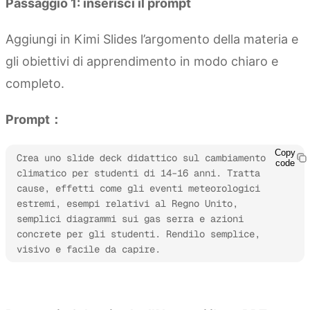
Passaggio 1: inserisci il prompt
Aggiungi in Kimi Slides l’argomento della materia e
gli obiettivi di apprendimento in modo chiaro e
completo.
Prompt：
Copy
Crea uno slide deck didattico sul cambiamento 
code
climatico per studenti di 14–16 anni. Tratta 
cause, effetti come gli eventi meteorologici 
estremi, esempi relativi al Regno Unito, 
semplici diagrammi sui gas serra e azioni 
concrete per gli studenti. Rendilo semplice, 
visivo e facile da capire.
Prova Kimi Slides