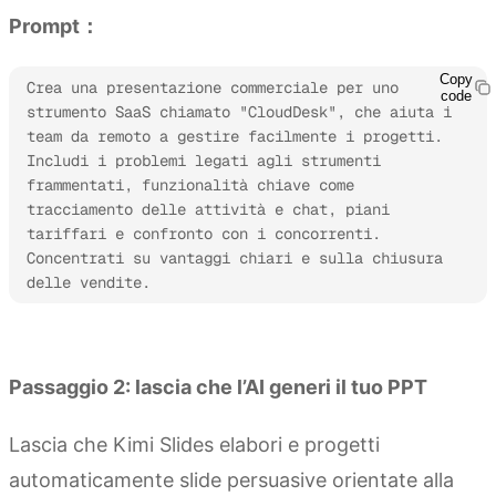
Prompt：
Copy
Crea una presentazione commerciale per uno 
code
strumento SaaS chiamato "CloudDesk", che aiuta i 
team da remoto a gestire facilmente i progetti. 
Includi i problemi legati agli strumenti 
frammentati, funzionalità chiave come 
tracciamento delle attività e chat, piani 
tariffari e confronto con i concorrenti. 
Concentrati su vantaggi chiari e sulla chiusura 
delle vendite.
Prova Kimi Slides
Passaggio 2: lascia che l’AI generi il tuo PPT
Lascia che Kimi Slides elabori e progetti
automaticamente slide persuasive orientate alla