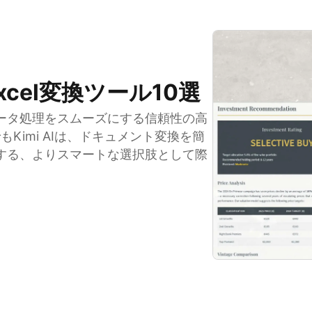
xcel変換ツール10選
ータ処理をスムーズにする信頼性の高
もKimi AIは、ドキュメント変換を簡
する、よりスマートな選択肢として際