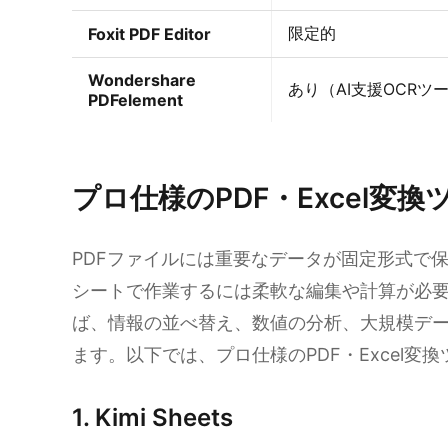
限定的
Foxit PDF Editor
Wondershare
あり（AI支援OCRツ
PDFelement
Kimi Sheetsを試す
プロ仕様のPDF・Excel変換
PDFファイルには重要なデータが固定形式で
シートで作業するには柔軟な編集や計算が必要で
ば、情報の並べ替え、数値の分析、大規模デ
ます。以下では、プロ仕様のPDF・Excel変
1. Kimi Sheets