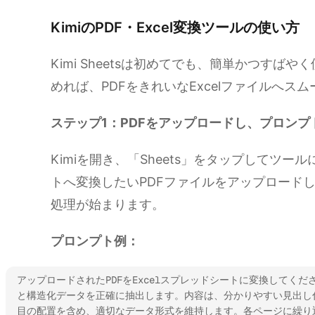
KimiのPDF・Excel変換ツールの使い方
Kimi Sheetsは初めてでも、簡単かつす
めれば、PDFをきれいなExcelファイルへス
ステップ1：PDFをアップロードし、プロンプ
Kimiを開き、「Sheets」をタップしてツー
トへ変換したいPDFファイルをアップロード
処理が始まります。
プロンプト例：
アップロードされたPDFをExcelスプレッドシートに変換してく
と構造化データを正確に抽出します。内容は、分かりやすい見出し
目の配置を含め、適切なデータ形式を維持します。各ページに繰り