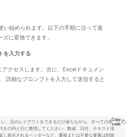
ばやく使い始められます。以下の手順に沿って進
ムーズに変換できます。
トを入力する
ルにアクセスします。次に、Excelドキュメン
し、詳細なプロンプトを入力して送信すると
Copy
ださい。元のレイアウトをできるだけ保ちながら、すべての表
code
付きの列と行に整理してください。数値、日付、テキスト項
返し表示されるヘッダーなど、重複または不要な要素は削除