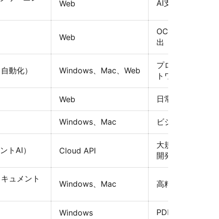
AI支援によるデ
Web
OCRベースの高速
Web
出
プロフェッショナ
と自動化）
Windows、Mac、Web
トワークフロー
日常的なシンプル
Web
Windows、Mac
ビジネス向けPD
大規模なドキュメ
ントAI）
Cloud API
開発者
ドキュメント
Windows、Mac
高精度なPDF・Ex
PDF内の表をExc
Windows