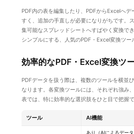
PDF内の表を編集したり、PDFからExcel
すく、追加の手直しが必要になりがちです。ス
集可能なスプレッドシートへすばやく変換で
シンプルにする、人気のPDF・Excel変換ツ
効率的なPDF・Excel変換ツ
PDFデータを扱う際は、複数のツールを横並
なります。各変換ツールには、それぞれ強み
表では、特に効率的な選択肢をひと目で把握
ツール
AI機能
あり（AIによるデー