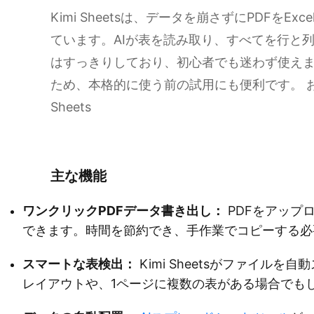
Kimi Sheetsは、データを崩さずにPDFを
ています。AIが表を読み取り、すべてを行と
はすっきりしており、初心者でも迷わず使え
ため、本格的に使う前の試用にも便利です。 おすすめ
Sheets
Kimi Sheetsを試す
主な機能
ワンクリックPDFデータ書き出し：
PDFをアップロ
できます。時間を節約でき、手作業でコピーする必
スマートな表検出：
Kimi Sheetsがファイル
レイアウトや、1ページに複数の表がある場合でも