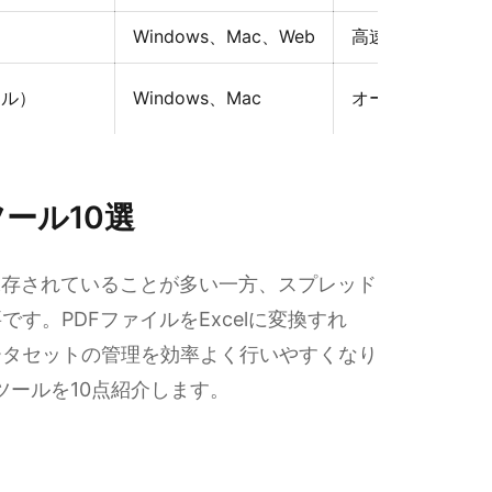
Windows、Mac、Web
高速なPDF編集
ール）
Windows、Mac
オールインワンの
ツール10選
保存されていることが多い一方、スプレッド
す。PDFファイルをExcelに変換すれ
ータセットの管理を効率よく行いやすくなり
換ツールを10点紹介します。