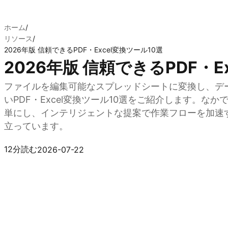
ホーム
/
リソース
/
2026年版 信頼できるPDF・Excel変換ツール10選
2026年版 信頼できるPDF・E
ファイルを編集可能なスプレッドシートに変換し、デ
いPDF・Excel変換ツール10選をご紹介します。なかで
単にし、インテリジェントな提案で作業フローを加速
立っています。
Kimi Sheetsを試す
12分読む
2026-07-22