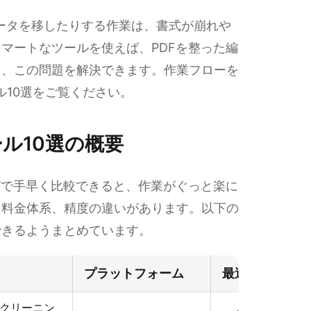
へデータを移したりする作業は、書式が崩れや
マートなツールを使えば、PDFを整った編
き、この問題を解決できます。作業フローを
ール10選をご覧ください。
ール10選の概要
びで手早く比較できると、作業がぐっと楽に
、料金体系、精度の違いがあります。以下の
できるようまとめています。
プラットフォーム
最適な用途
タクリーニン