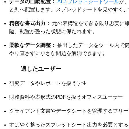
データの自動配置：
AIスプレッドシートツール
が
と列へ配置します。スプレッドシートを見やすく、
精密な書式出力：
元の表構造をできる限り忠実に
隔、配置が整った状態に保たれます。
柔軟なデータ調整：
抽出したデータをツール内で
やり直さずに小さな問題を解消できます。
適したユーザー
研究データやレポートを扱う学生
財務資料や表形式のPDFを扱うオフィスユーザー
クライアント文書やデータシートを管理するフリー
すばやく整ったスプレッドシート出力を必要とする