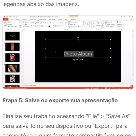
legendas abaixo das imagens.
Etapa 5: Salve ou exporte sua apresentação
Finalize seu trabalho acessando "File" > "Save As"
para salvá-lo no seu dispositivo ou "Export" para
convertê-lo em um formato compartilhável, como