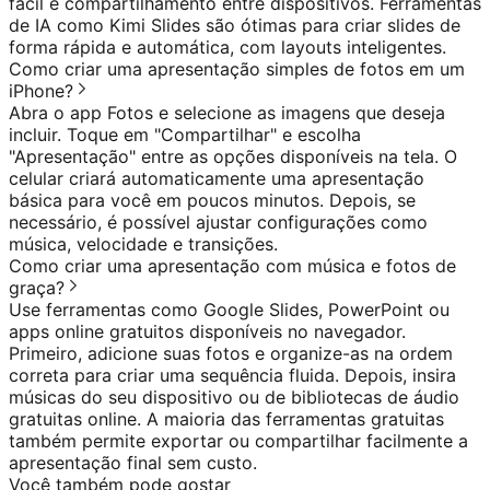
fácil e compartilhamento entre dispositivos. Ferramentas
de IA como Kimi Slides são ótimas para criar slides de
forma rápida e automática, com layouts inteligentes.
Como criar uma apresentação simples de fotos em um
iPhone?
Abra o app Fotos e selecione as imagens que deseja
incluir. Toque em "Compartilhar" e escolha
"Apresentação" entre as opções disponíveis na tela. O
celular criará automaticamente uma apresentação
básica para você em poucos minutos. Depois, se
necessário, é possível ajustar configurações como
música, velocidade e transições.
Como criar uma apresentação com música e fotos de
graça?
Use ferramentas como Google Slides, PowerPoint ou
apps online gratuitos disponíveis no navegador.
Primeiro, adicione suas fotos e organize-as na ordem
correta para criar uma sequência fluida. Depois, insira
músicas do seu dispositivo ou de bibliotecas de áudio
gratuitas online. A maioria das ferramentas gratuitas
também permite exportar ou compartilhar facilmente a
apresentação final sem custo.
Você também pode gostar