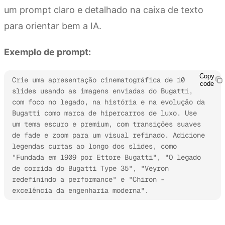
um prompt claro e detalhado na caixa de texto
para orientar bem a IA.
Exemplo de prompt:
Copy
Crie uma apresentação cinematográfica de 10 
code
slides usando as imagens enviadas do Bugatti, 
com foco no legado, na história e na evolução da 
Bugatti como marca de hipercarros de luxo. Use 
um tema escuro e premium, com transições suaves 
de fade e zoom para um visual refinado. Adicione 
legendas curtas ao longo dos slides, como 
"Fundada em 1909 por Ettore Bugatti", "O legado 
de corrida do Bugatti Type 35", "Veyron 
redefinindo a performance" e "Chiron – 
excelência da engenharia moderna". 
Experimente Kimi Slides