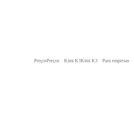
Preços
Preços
Kimi K3
Kimi K3
Para empresas