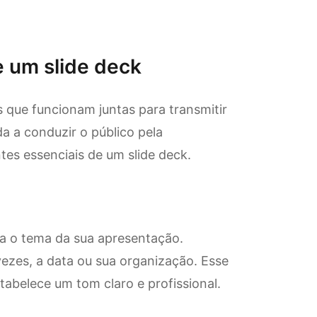
 um slide deck
 que funcionam juntas para transmitir
 a conduzir o público pela
es essenciais de um slide deck.
nta o tema da sua apresentação.
vezes, a data ou sua organização. Esse
stabelece um tom claro e profissional.