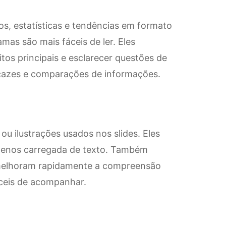
os, estatísticas e tendências em formato
mas são mais fáceis de ler. Eles
tos principais e esclarecer questões de
icazes e comparações de informações.
ou ilustrações usados nos slides. Eles
menos carregada de texto. Também
, melhoram rapidamente a compreensão
fáceis de acompanhar.