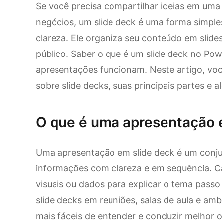
Se você precisa compartilhar ideias em uma 
negócios, um slide deck é uma forma simpl
clareza. Ele organiza seu conteúdo em slid
público. Saber o que é um slide deck no Po
apresentações funcionam. Neste artigo, voc
sobre slide decks, suas principais partes e a
O que é uma apresentação 
Uma apresentação em slide deck é um conjun
informações com clareza e em sequência. Ca
visuais ou dados para explicar o tema pass
slide decks em reuniões, salas de aula e amb
mais fáceis de entender e conduzir melhor o