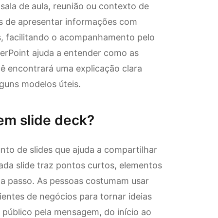
sala de aula, reunião ou contexto de
es de apresentar informações com
es, facilitando o acompanhamento pelo
werPoint ajuda a entender como as
ê encontrará uma explicação clara
lguns modelos úteis.
em slide deck?
to de slides que ajuda a compartilhar
da slide traz pontos curtos, elementos
o a passo. As pessoas costumam usar
ientes de negócios para tornar ideias
 público pela mensagem, do início ao