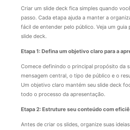
Criar um slide deck fica simples quando voc
passo. Cada etapa ajuda a manter a organi
fácil de entender pelo público. Veja um guia
slide deck.
Etapa 1: Defina um objetivo claro para a ap
Comece definindo o principal propósito da s
mensagem central, o tipo de público e o res
Um objetivo claro mantém seu slide deck foc
todo o processo da apresentação.
Etapa 2: Estruture seu conteúdo com efici
Antes de criar os slides, organize suas idei