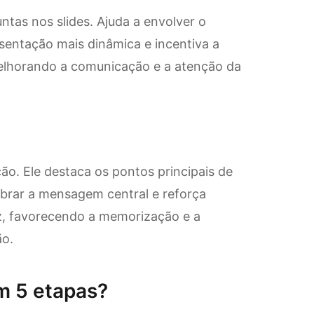
untas nos slides. Ajuda a envolver o
sentação mais dinâmica e incentiva a
melhorando a comunicação e a atenção da
ção. Ele destaca os pontos principais de
mbrar a mensagem central e reforça
z, favorecendo a memorização e a
ão.
m 5 etapas?