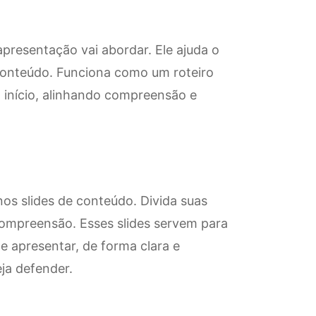
apresentação vai abordar. Ele ajuda o
 conteúdo. Funciona como um roteiro
o início, alinhando compreensão e
os slides de conteúdo. Divida suas
compreensão. Esses slides servem para
 e apresentar, de forma clara e
ja defender.