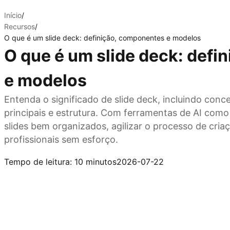
Início
/
Recursos
/
O que é um slide deck: definição, componentes e modelos
O que é um slide deck: def
e modelos
Entenda o significado de slide deck, incluindo con
principais e estrutura. Com ferramentas de AI como
slides bem organizados, agilizar o processo de cria
profissionais sem esforço.
Experimente o Kimi Slides
Tempo de leitura: 10 minutos
2026-07-22