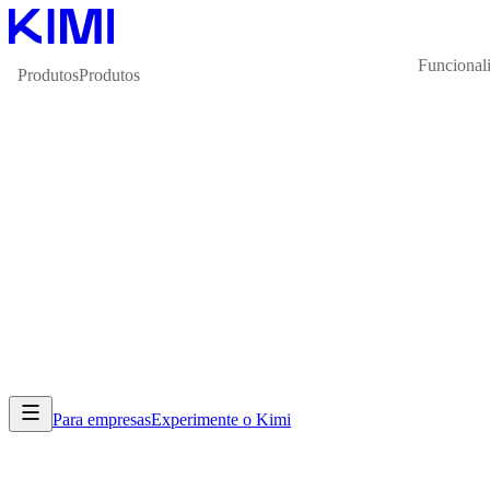
Funcional
Produtos
Produtos
Para empresas
Experimente o Kimi