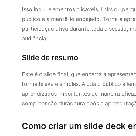
Isso inclui elementos clicáveis, links ou perg
público e a mantê-lo engajado. Torna a apre
participação ativa durante toda a sessão, 
audiência.
Slide de resumo
Este é o slide final, que encerra a apresenta
forma breve e simples. Ajuda o público a le
aprendizados importantes de maneira efica
compreensão duradoura após a apresentaç
Como criar um slide deck e