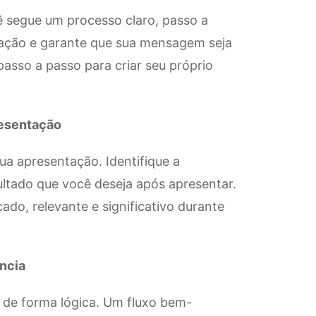
ê segue um processo claro, passo a
zação e garante que sua mensagem seja
 passo a passo para criar seu próprio
resentação
ua apresentação. Identifique a
ultado que você deseja após apresentar.
ado, relevante e significativo durante
ência
as de forma lógica. Um fluxo bem-