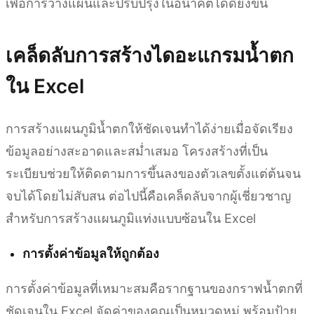
เพื่อการวางแผนและปรับปรุงในอนาคตได้ดียิ่งขึ้น
เคล็ดลับการสร้างไดอะแกรมน้ำตก
ใน Excel
การสร้างแผนภูมิน้ำตกให้ชัดเจนทำได้ง่ายเมื่อจัดเรียง
ข้อมูลอย่างสะอาดและสม่ำเสมอ โครงสร้างที่เป็น
ระเบียบช่วยให้ติดตามการขึ้นลงของตัวเลขตั้งแต่ต้นจน
จบได้โดยไม่สับสน ต่อไปนี้คือเคล็ดลับจากผู้เชี่ยวชาญ
สำหรับการสร้างแผนภูมิแท่งแบบซ้อนใน Excel
การตั้งค่าข้อมูลให้ถูกต้อง
การตั้งค่าข้อมูลที่เหมาะสมคือรากฐานของกราฟน้ำตกที่
ชัดเจนใน Excel จัดค่าของคุณเป็นหมวดหมู่ พร้อมป้าย