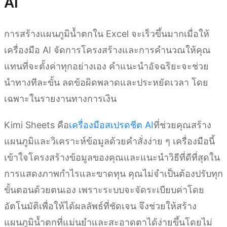
AI
การสร้างแผนภูมิน้ำตกใน Excel จะเร็วขึ้นมากเมื่อให้
เครื่องมือ AI จัดการโครงสร้างและการคำนวณให้คุณ
แทนที่จะตั้งค่าทุกอย่างเอง คำแนะนำอัจฉริยะจะช่วย
นำทางทีละขั้น ลดข้อผิดพลาดและประหยัดเวลา โดย
เฉพาะในรายงานทางการเงิน
Kimi Sheets คือ
เครื่องมือสเปรดชีต AI
ที่ช่วยคุณสร้าง
แผนภูมิและวิเคราะห์ข้อมูลด้วยคำสั่งง่าย ๆ เครื่องมือนี้
เข้าใจโครงสร้างข้อมูลของคุณและแนะนำวิธีที่ดีที่สุดใน
การแสดงภาพกำไรและขาดทุน คุณไม่จำเป็นต้องปรับทุก
ขั้นตอนด้วยตนเอง เพราะระบบจะจัดระเบียบค่าโดย
อัตโนมัติเพื่อให้ได้ผลลัพธ์ที่ชัดเจน จึงช่วยให้สร้าง
แผนภูมิน้ำตกที่แม่นยำและสะอาดตาได้ง่ายขึ้นโดยไม่