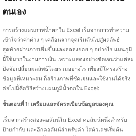
ตนเอง
การสร้างแผนภาพน้ำตกใน Excel เริ่มจากการทำความ
เข้าใจว่าค่าต่าง ๆ เคลื่อนจากจุดเริ่มต้นไปสู่ผลลัพธ์
สุดท้ายผ่านการเพิ่มขึ้นและลดลงย่อย ๆ อย่างไร แผนภูมิ
นี้ใช้มากในงานการเงิน เพราะแสดงอย่างชัดเจนว่าแต่ละ
ปัจจัยเปลี่ยนผลลัพธ์โดยรวมอย่างไร เพียงมีโครงสร้าง
ข้อมูลที่เหมาะสม ก็สร้างภาพที่ชัดเจนและใช้งานได้จริง
ต่อไปนี้คือวิธีสร้างแผนภูมิน้ำตกใน Excel:
ขั้นตอนที่ 1: เตรียมและจัดระเบียบข้อมูลของคุณ
เริ่มจากสร้างสองคอลัมน์ใน Excel คอลัมน์หนึ่งสำหรับ
ป้ายกำกับ และอีกคอลัมน์สำหรับค่า ใส่ตัวเลขเริ่มต้น