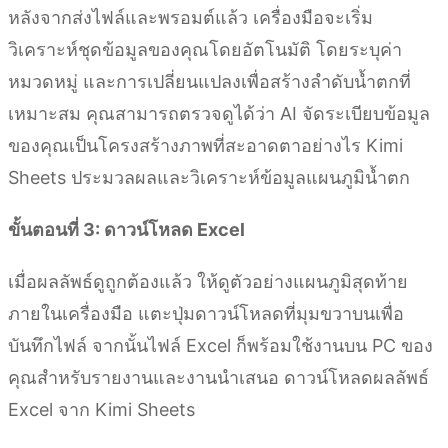
หลังจากส่งไฟล์และพรอมต์แล้ว เครื่องมือจะเริ่ม
วิเคราะห์ชุดข้อมูลของคุณโดยอัตโนมัติ โดยระบุค่า
หมวดหมู่ และการเปลี่ยนแปลงเพื่อสร้างลำดับน้ำตกที่
เหมาะสม คุณสามารถตรวจดูได้ว่า AI จัดระเบียบข้อมูล
ของคุณเป็นโครงสร้างภาพที่สะอาดตาอย่างไร Kimi
Sheets ประมวลผลและวิเคราะห์ข้อมูลแผนภูมิน้ำตก
ขั้นตอนที่ 3: ดาวน์โหลด Excel
เมื่อผลลัพธ์ดูถูกต้องแล้ว ให้ดูตัวอย่างแผนภูมิสุดท้าย
ภายในเครื่องมือ แตะปุ่มดาวน์โหลดที่มุมขวาบนเพื่อ
บันทึกไฟล์ จากนั้นไฟล์ Excel ก็พร้อมใช้งานบน PC ของ
คุณสำหรับรายงานและงานนำเสนอ ดาวน์โหลดผลลัพธ์
Excel จาก Kimi Sheets