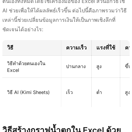
ตนเองทั้งหมดโดยใช้เครื่องมือของ Excel ส่วนอีกวิธีใช้
AI ช่วยเพื่อให้ได้ผลลัพธ์เร็วขึ้น ต่อไปนี้คือภาพรวมว่าวิธี
เหล่านี้ช่วยเปลี่ยนข้อมูลการเงินให้เป็นภาพเชิงลึกที่
ชัดเจนได้อย่างไร:
วิธี
ความเร็ว
แรงที่ใช้
คว
วิธีทำด้วยตนเองใน
ปานกลาง
สูง
ขึ้น
Excel
วิธี AI (Kimi Sheets)
เร็ว
ต่ำ
สูง
ลองใช้ Kimi Sheets
วิธีสร้างกราฟน้ำตกใน Excel ด้วย