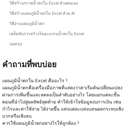
วิธีสร้างกราฟน้ำตกใน Excel ด้วยตนเอง
วิธีสร้างแผนภูมิน้ำตกใน Excel ด้วย AI
วิธีอ่านแผนภูมิน้ำตก
เคล็ดลับการสร้างไดอะแกรมน้ำตกใน Excel
บทสรุป
คำถามที่พบบ่อย
แผนภูมิน้ำตกใน Excel คืออะไร
แผนภูมิน้ำตกคือเครื่องมือภาพที่แสดงว่าค่าเริ่มต้นเปลี่ยนแปลง
ผ่านการเพิ่มขึ้นและลดลงเป็นลำดับอย่างไร โดยแยกแต่ละขั้น
ตอนที่นำไปสู่ผลลัพธ์สุดท้าย ทำให้เข้าใจข้อมูลงบการเงิน เช่น
กำไรและค่าใช้จ่าย ได้ง่ายขึ้น แท่งแต่ละแท่งแทนผลกระทบเชิง
บวกหรือเชิงลบ
ควรใช้แผนภูมิน้ำตกอย่างไรให้ถูกต้อง