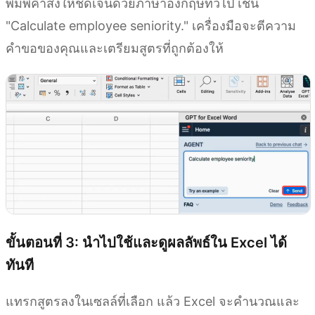
พิมพ์คำสั่งให้ชัดเจนด้วยภาษาอังกฤษทั่วไป เช่น
"Calculate employee seniority." เครื่องมือจะตีความ
คำขอของคุณและเตรียมสูตรที่ถูกต้องให้
ขั้นตอนที่ 3: นำไปใช้และดูผลลัพธ์ใน Excel ได้
ทันที
แทรกสูตรลงในเซลล์ที่เลือก แล้ว Excel จะคำนวณและ