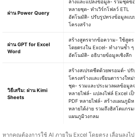
ล้างและแปลงข้อมูล- รวมชุดข้อ
หลายชุด- ทำเวิร์กโฟลว์ ETL
ผ่าน Power Query
อัตโนมัติ- ปรับรูปทรงข้อมูลแบบ
โครงสร้าง
สร้างสูตรจากข้อความ- ใช้สูตร
ผ่าน GPT for Excel
โดยตรงใน Excel- ทำงานซ้ำ ๆ
Word
อัตโนมัติ- อธิบายข้อมูลเชิงลึก
สร้างสเปรดชีตด้วยพรอมต์- ปรับ
โครงสร้างและเขียนตารางใหม่ทั
ชุด- รวมและประมวลผลข้อมูลจ
วิธีเสริม: ผ่าน Kimi
หลายไฟล์- แปลงไฟล์ Excel เป็น
Sheets
PDF หลายไฟล์- สร้างแผนภูมิห
หลายได้ง่าย รวมถึงฮิสโตแกรม
แผนภูมิวงกลม
หากคุณต้องการใช้ AI ภายใน Excel โดยตรง เลื่อนลงไป