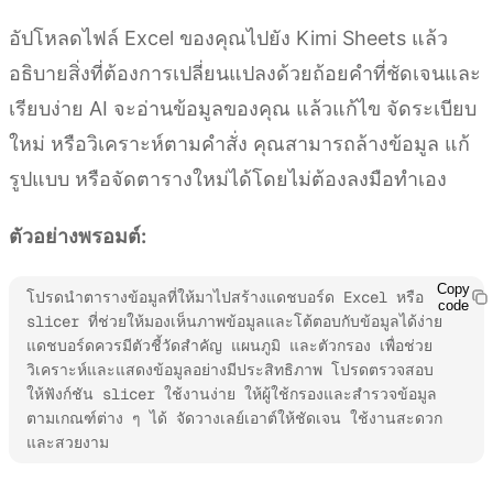
อัปโหลดไฟล์ Excel ของคุณไปยัง Kimi Sheets แล้ว
อธิบายสิ่งที่ต้องการเปลี่ยนแปลงด้วยถ้อยคำที่ชัดเจนและ
เรียบง่าย AI จะอ่านข้อมูลของคุณ แล้วแก้ไข จัดระเบียบ
ใหม่ หรือวิเคราะห์ตามคำสั่ง คุณสามารถล้างข้อมูล แก้
รูปแบบ หรือจัดตารางใหม่ได้โดยไม่ต้องลงมือทำเอง
ตัวอย่างพรอมต์:
Copy
โปรดนำตารางข้อมูลที่ให้มาไปสร้างแดชบอร์ด Excel หรือ 
code
slicer ที่ช่วยให้มองเห็นภาพข้อมูลและโต้ตอบกับข้อมูลได้ง่าย 
แดชบอร์ดควรมีตัวชี้วัดสำคัญ แผนภูมิ และตัวกรอง เพื่อช่วย
วิเคราะห์และแสดงข้อมูลอย่างมีประสิทธิภาพ โปรดตรวจสอบ
ให้ฟังก์ชัน slicer ใช้งานง่าย ให้ผู้ใช้กรองและสำรวจข้อมูล
ตามเกณฑ์ต่าง ๆ ได้ จัดวางเลย์เอาต์ให้ชัดเจน ใช้งานสะดวก 
และสวยงาม