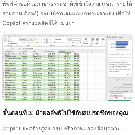
พิมพ์คำขอด้วยภาษาธรรมชาติที่เข้าใจง่าย (เช่น "รายได้
รวมตามเดือน") ระบุให้ชัดเจนและเฉพาะเจาะจง เพื่อให้
Copilot สร้างผลลัพธ์ได้แม่นยำ
ขั้นตอนที่ 3: นำผลลัพธ์ไปใช้กับสเปรดชีตของคุณ
Copilot จะสร้างสูตร สรุป หรือภาพแสดงข้อมูลตาม