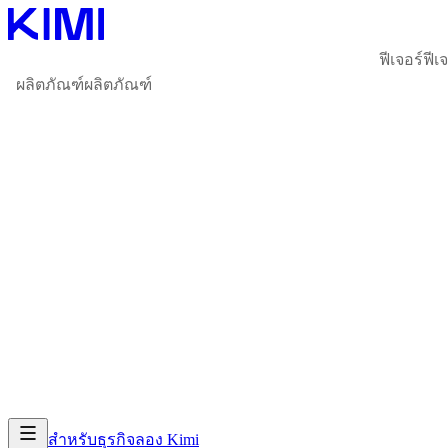
ฟีเจอร์
ฟีเ
ผลิตภัณฑ์
ผลิตภัณฑ์
สำหรับธุรกิจ
ลอง Kimi