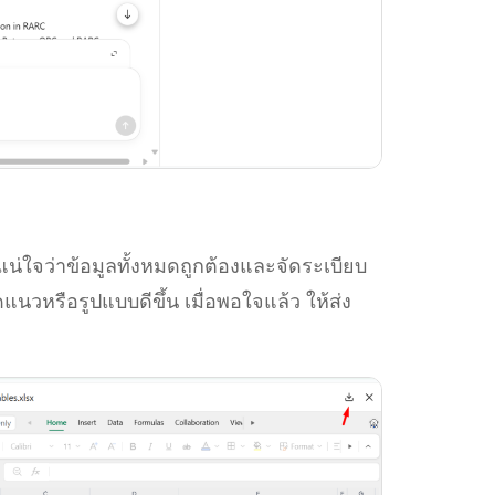
น่ใจว่าข้อมูลทั้งหมดถูกต้องและจัดระเบียบ
ดแนวหรือรูปแบบดีขึ้น เมื่อพอใจแล้ว ให้ส่ง