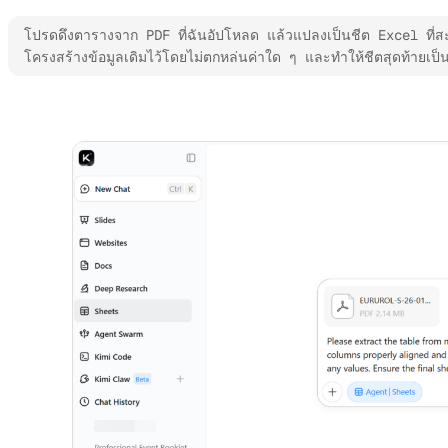
โปรดดึงตารางจาก PDF ที่ฉันอัปโหลด แล้วแปลงเป็นชีต Excel ที่สะ
โครงสร้างข้อมูลเดิมไว้โดยไม่ตกหล่นค่าใด ๆ และทำให้ชีตสุดท้ายเป
ลองใช้ Kimi Sheets