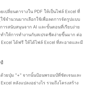
วยเปลี่ยนตารางใน PDF ให้เป็นไฟล์ Excel ที่
้ใช้จำนวนมากเลือกใช้เพื่อลดการจัดรูปแบบ
ารสนับสนุนจาก AI และขั้นตอนที่เรียบง่าย
ยำ ทำให้การทำงานกับสเปรดชีตง่ายขึ้นมาก ต่อ
Excel ได้ฟรี ให้ได้ไฟล์ Excel ที่สะอาดและมี
ป์
้วยปุ่ม "+" จากนั้นป้อนพรอมป์ที่ชัดเจนและ
 Excel หลังแปลงอย่างไร รวมถึงโครงสร้าง