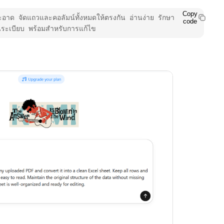
Copy
อาด จัดแถวและคอลัมน์ทั้งหมดให้ตรงกัน อ่านง่าย รักษา
code
็นระเบียบ พร้อมสำหรับการแก้ไข