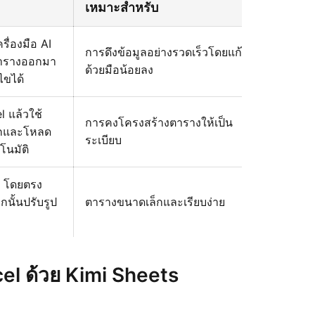
เหมาะสำหรับ
รื่องมือ AI
การดึงข้อมูลอย่างรวดเร็วโดยแก้ไข
ตารางออกมา
ด้วยมือน้อยลง
ไขได้
l แล้วใช้
การคงโครงสร้างตารางให้เป็น
ือกและโหลด
ระเบียบ
โนมัติ
 โดยตรง
นั้นปรับรูป
ตารางขนาดเล็กและเรียบง่าย
el ด้วย Kimi Sheets