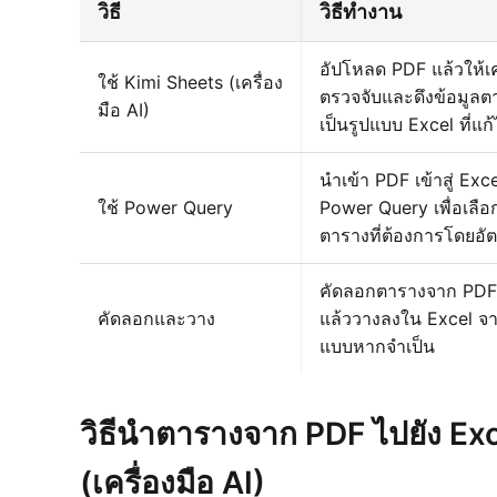
วิธี
วิธีทำงาน
อัปโหลด PDF แล้วให้เค
ใช้ Kimi Sheets (เครื่อง
ตรวจจับและดึงข้อมูล
มือ AI)
เป็นรูปแบบ Excel ที่แก้
นำเข้า PDF เข้าสู่ Exce
ใช้ Power Query
Power Query เพื่อเล
ตารางที่ต้องการโดยอัต
คัดลอกตารางจาก PDF
คัดลอกและวาง
แล้ววางลงใน Excel จาก
แบบหากจำเป็น
วิธีนำตารางจาก PDF ไปยัง Exc
(เครื่องมือ AI)