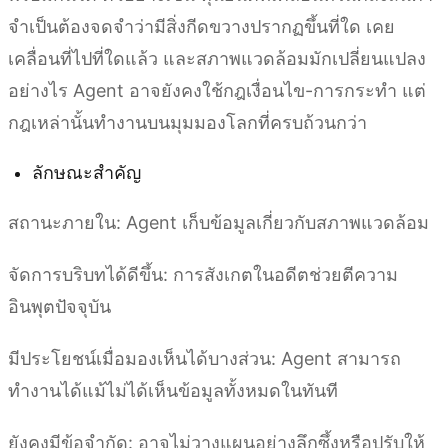
จำเป็นต้องจดจำว่ามีสิ่งกีดขวางปรากฏขึ้นที่ใด เคย
เคลื่อนที่ไปที่ใดแล้ว และสภาพแวดล้อมมักเปลี่ยนแปลง
อย่างไร Agent อาจยังคงใช้กฎเงื่อนไข-การกระทำ แต่
กฎเหล่านั้นทำงานบนมุมมองโลกที่ครบถ้วนกว่า
ลักษณะสำคัญ
สถานะภายใน: Agent เก็บข้อมูลเกี่ยวกับสภาพแวดล้อม
จัดการบริบทได้ดีขึ้น: การสังเกตในอดีตช่วยตีความ
อินพุตปัจจุบัน
มีประโยชน์เมื่อมองเห็นได้บางส่วน: Agent สามารถ
ทำงานได้แม้ไม่ได้เห็นข้อมูลทั้งหมดในทันที
ยังคงมีข้อจำกัด: อาจไม่วางแผนอย่างลึกซึ้งหรือปรับให้