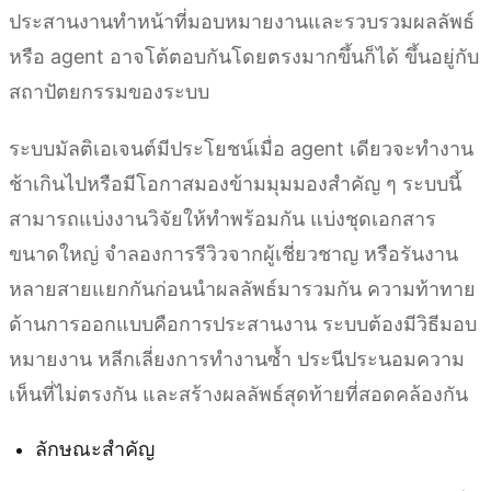
ประสานงานทำหน้าที่มอบหมายงานและรวบรวมผลลัพธ์
หรือ agent อาจโต้ตอบกันโดยตรงมากขึ้นก็ได้ ขึ้นอยู่กับ
สถาปัตยกรรมของระบบ
ระบบมัลติเอเจนต์มีประโยชน์เมื่อ agent เดียวจะทำงาน
ช้าเกินไปหรือมีโอกาสมองข้ามมุมมองสำคัญ ๆ ระบบนี้
สามารถแบ่งงานวิจัยให้ทำพร้อมกัน แบ่งชุดเอกสาร
ขนาดใหญ่ จำลองการรีวิวจากผู้เชี่ยวชาญ หรือรันงาน
หลายสายแยกกันก่อนนำผลลัพธ์มารวมกัน ความท้าทาย
ด้านการออกแบบคือการประสานงาน ระบบต้องมีวิธีมอบ
หมายงาน หลีกเลี่ยงการทำงานซ้ำ ประนีประนอมความ
เห็นที่ไม่ตรงกัน และสร้างผลลัพธ์สุดท้ายที่สอดคล้องกัน
ลักษณะสำคัญ