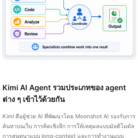
ลองใช้ Kimi AI Agent
Kimi AI Agent รวมประเภทของ agent
ต่าง ๆ เข้าไว้ด้วยกัน
Kimi คือผู้ช่วย AI ที่พัฒนาโดย Moonshot AI รองรับการ
ค้นหาบนเว็บ การคิดเชิงลึก การให้เหตุผลแบบมัลติโมดัล
การสนทนาแบบ long-context และการทำงานแบบ