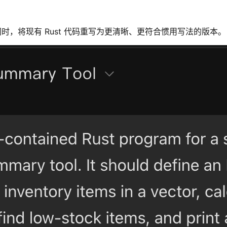
同时，将现有 Rust 代码重写为更清晰、更符合惯用写法的版本。