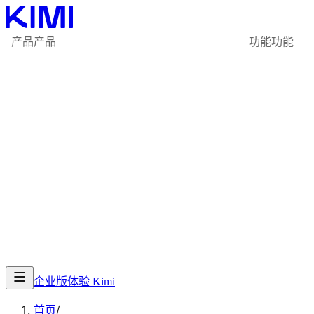
产品
产品
功能
功能
企业版
体验 Kimi
首页
/