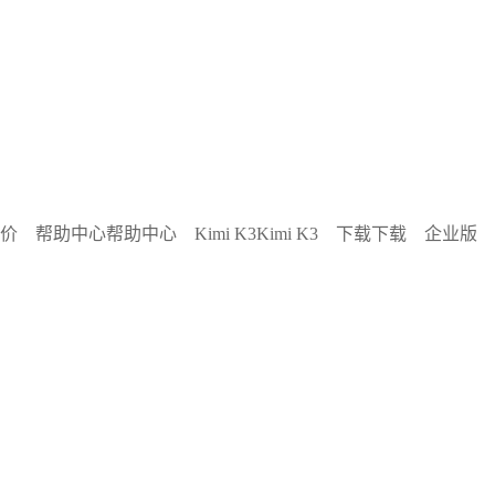
价
帮助中心
帮助中心
Kimi K3
Kimi K3
下载
下载
企业版