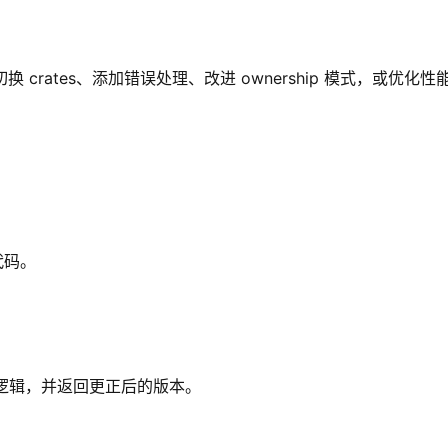
rates、添加错误处理、改进 ownership 模式，或优化
代码。
修复逻辑，并返回更正后的版本。