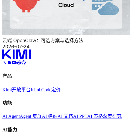
云端 OpenClaw：可选方案与选择方法
2026-07-24
产品
Kimi
开放平台
Kimi Code
定价
功能
AI Agent
Agent 集群
AI 建站
AI 文档
AI PPT
AI 表格
深度研究
AI能力