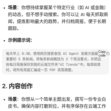
场景
：你想持续掌握某个特定行业（如 AI 或金融）
的动态，但不想手动搜索。你可以让 AI 每天抓取新
闻，提炼影响最大的趋势，并归档周报，便于长期
跟踪。
示例提示词：
Copy
每天早上 8:30，使用网页搜索查找 AI Agent 发展方面最
code
重要的 5 条新闻。将每条新闻概括为 2 个简洁要点，并把这
些每日简报保存到我的云端文件夹“AI Trends”中。每周结束
时，将所有简报汇编成一页 PDF 高管摘要。
2. 内容创作
场景
：你想从一个简单主题出发，撰写一份专业白
皮书，确保内容打磨到位，并有序保存在云端工作