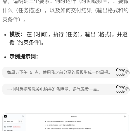
靠，请明确三个要素：何时运行（时间或频率）、要做
什么（任务描述），以及如何交付结果（输出格式和约
束条件）。
模板：
在 [时间]，执行 [任务]，输出 [格式]，并遵
循 [约束条件]。
示例提示词：
Copy
每周五下午 5 点，使用我之前分享的模板生成一份周报。
code
Copy
一小时后提醒我关电脑并准备睡觉，语气温柔一点。
code
探索 Kimi Claw