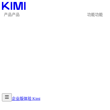
产品
产品
功能
功能
企业版
体验 Kimi