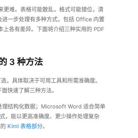
比看起来更难。表格可能散乱，格式可能错位，清
及进一步处理有多种方式，包括 Office 内置
本上各有差异。下面将介绍三种实用的 PDF
 的 3 种方法
方法可选，具体取决于可用工具和所需准确度。
下面快速了解三种方法。
合处理结构化数据；Microsoft Word 适合简单
驱动方式，能以更高准确度、更少操作处理复杂
方的
Kimi 表格部分
。