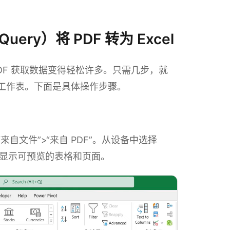
Query）将 PDF 转为 Excel
，让从 PDF 获取数据变得轻松许多。只需几步，就
el 工作表。下面是具体操作步骤。
来自文件”>“来自 PDF”。从设备中选择
件，并显示可预览的表格和页面。