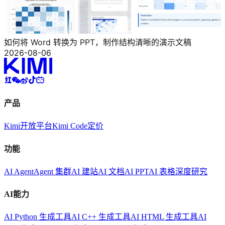
如何将 Word 转换为 PPT，制作结构清晰的演示文稿
2026-08-06
产品
Kimi
开放平台
Kimi Code
定价
功能
AI Agent
Agent 集群
AI 建站
AI 文档
AI PPT
AI 表格
深度研究
AI能力
AI Python 生成工具
AI C++ 生成工具
AI HTML 生成工具
AI