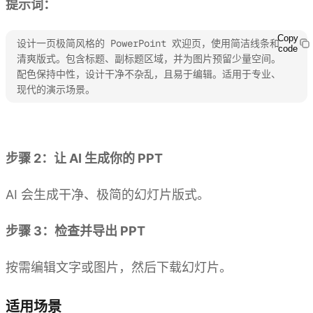
提示词：
Copy
设计一页极简风格的 PowerPoint 欢迎页，使用简洁线条和
code
清爽版式。包含标题、副标题区域，并为图片预留少量空间。
配色保持中性，设计干净不杂乱，且易于编辑。适用于专业、
现代的演示场景。
体验 Kimi PPT
步骤 2：让 AI 生成你的 PPT
AI 会生成干净、极简的幻灯片版式。
步骤 3：检查并导出 PPT
按需编辑文字或图片，然后下载幻灯片。
适用场景