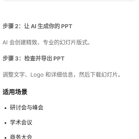
体验 Kimi PPT
步骤 2：让 AI 生成你的 PPT
AI 会创建精致、专业的幻灯片版式。
步骤 3：检查并导出 PPT
调整文字、Logo 和详细信息，然后下载幻灯片。
适用场景
研讨会与峰会
学术会议
商务大会