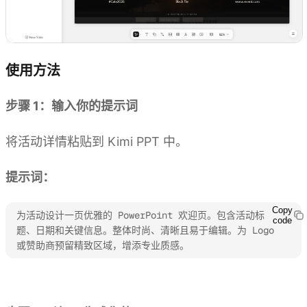
使用方法
步骤 1：输入你的提示词
将活动详情粘贴到 Kimi PPT 中。
提示词：
Copy
为活动设计一页优雅的 PowerPoint 欢迎页。包含活动标
code
题、日期和关键信息。整体时尚、清晰且易于编辑。为 Logo 
或赞助商预留精致区域，增添专业质感。
体验 Kimi PPT