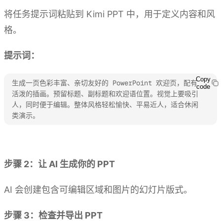
将任务提示词粘贴到 Kimi PPT 中，用于定义内容和风
格。
提示词：
Copy
生成一页色彩丰富、亲切友好的 PowerPoint 欢迎页，配有
code
活泼的插画。预留标题、副标题和欢迎语位置。视觉上要吸引
人，同时便于编辑。整体风格轻松愉快、平易近人，适合休闲
类演示。
体验 Kimi PPT
步骤 2：让 AI 生成你的 PPT
AI 会创建包含可编辑区域和图片的幻灯片版式。
步骤 3：检查并导出 PPT