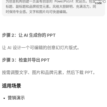
为创意机构创建一页富有创意的 PowerPoint 欢迎页。包含
code
标题、副标题和品牌视觉元素。风格大胆鲜明、充满活力，同
时保持专业感。文字和图片均可快速编辑。
体验 Kimi PPT
步骤 2：让 AI 生成你的 PPT
让 AI 设计一个可编辑的创意幻灯片版式。
步骤 3：检查并导出 PPT
按需调整文字、图片和品牌元素，然后下载 PPT。
适用场景
营销演示