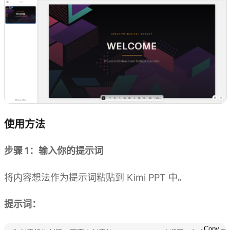
使用方法
步骤 1：输入你的提示词
将内容想法作为提示词粘贴到 Kimi PPT 中。
提示词：
Copy