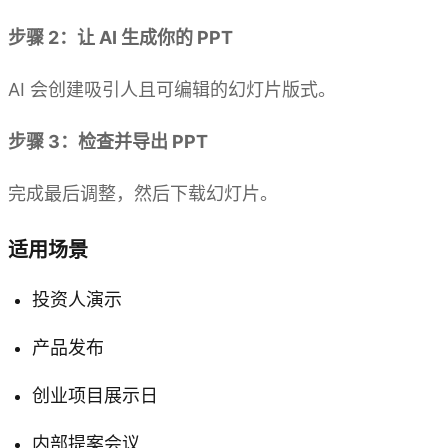
步骤 2：让 AI 生成你的 PPT
AI 会创建吸引人且可编辑的幻灯片版式。
步骤 3：检查并导出 PPT
完成最后调整，然后下载幻灯片。
适用场景
投资人演示
产品发布
创业项目展示日
内部提案会议