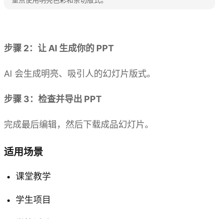
重点使用明亮色彩和亲切版式。
体验 Kimi PPT
步骤 2：让 AI 生成你的 PPT
AI 会生成明亮、吸引人的幻灯片版式。
步骤 3：检查并导出 PPT
完成最后编辑，然后下载成品幻灯片。
适用场景
课堂教学
学生项目