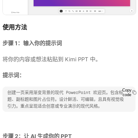
使用方法
步骤 1：输入你的提示词
将你的内容或想法粘贴到 Kimi PPT 中。
提示词：
Copy
创建一页采用渐变背景的现代 PowerPoint 欢迎页。包含标
code
题、副标题和图片占位符。设计鲜活、可编辑，且具有视觉吸
引力。重点呈现适合创意或专业演示的现代风格。
体验 Kimi PPT
步骤 2：让 AI 生成你的 PPT