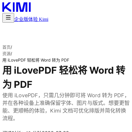
企业版
体验 Kimi
首页
/
资源
/
用 iLovePDF 轻松将 Word 转为 PDF
用 iLovePDF 轻松将 Word 转
为 PDF
使用 iLovePDF，只需几分钟即可将 Word 转为 PDF，
并在各种设备上准确保留字体、图片与版式。想要更智
能、更顺畅的体验，Kimi 文档可优化排版并简化转换
流程。
体验 Kimi 文档