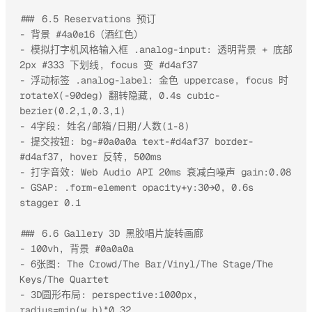
### 6.5 Reservations 预订

- 背景 #4a0e16（酒红色）

- 模拟打字机风格输入框 .analog-input: 透明背景 + 底部 
2px #333 下划线, focus 变 #d4af37

- 浮动标签 .analog-label: 金色 uppercase, focus 时 
rotateX(-90deg) 翻转隐藏, 0.4s cubic-
bezier(0.2,1,0.3,1)

- 4字段: 姓名/邮箱/日期/人数(1-8)

- 提交按钮: bg-#0a0a0a text-#d4af37 border-
#d4af37, hover 反转, 500ms

- 打字音效: Web Audio API 20ms 衰减白噪声 gain:0.08

- GSAP: .form-element opacity+y:30→0, 0.6s 
stagger 0.1

### 6.6 Gallery 3D 黑胶唱片旋转画廊

- 100vh, 背景 #0a0a0a

- 6张图: The Crowd/The Bar/Vinyl/The Stage/The 
Keys/The Quartet

- 3D圆形布局: perspective:1000px, 
radius=min(w,h)*0.32
