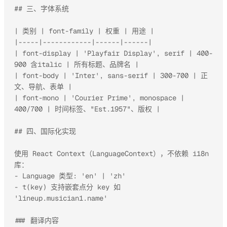
## 三、字体系统

| 类别 | font-family | 权重 | 用途 |

|-----|------------|------|------|

| font-display | 'Playfair Display', serif | 400-
900 含italic | 所有标题、品牌名 |

| font-body | 'Inter', sans-serif | 300-700 | 正
文、导航、表单 |

| font-mono | 'Courier Prime', monospace | 
400/700 | 时间标签、"Est.1957"、版权 |

## 四、国际化实现

使用 React Context（LanguageContext），不依赖 i18n 
库：

- Language 类型: 'en' | 'zh'

- t(key) 支持嵌套点分 key 如 
'lineup.musician1.name'

### 翻译内容
