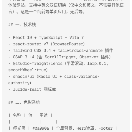
体验网站，支持中英文双语切换（仅中文和英文，不需要其他语
言）。这是一个纯前端单页应用，无后端。

## 一、技术栈

- React 19 + TypeScript + Vite 7

- react-router v7（BrowserRouter）

- Tailwind CSS 3.4 + tailwindcss-animate 插件

- GSAP 3.14（含 ScrollTrigger、Observer 插件）

- @studio-freight/lenis（平滑滚动，lerp:0.1, 
smoothWheel:true）

- shadcn/ui（Radix UI + class-variance-
authority）

- lucide-react 图标库

## 二、色彩系统

| 名称 | 值 | 用途 |

|------|-----|------|

| 哑光黑 | #0a0a0a | 全局背景、Hero遮罩、Footer |
