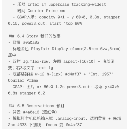
  - 乐器 Inter sm uppercase tracking-widest

  - 时间 Courier Prime sm

  - GSAP入场: opacity 0→1 + y 60→0, 0.8s, stagger 
0.15, power3.out, start 'top 80%'

### 6.4 Story 我们的故事

- 背景 #0a0a0a

- 标题金色 Playfair Display clamp(2.5rem,6vw,5rem) 
居中

- 双栏 lg:flex-row: 左图 aspect-[16/10] + 底部渐
变；右3段文字 text-lg

- 底部装饰线 w-12 h-[1px] #d4af37 + "Est. 1957" 
Courier Prime

- GSAP: 图片 x:-60→0 1.2s power3.out; 段落 y:40→0 
0.8s stagger 0.2

### 6.5 Reservations 预订

- 背景 #4a0e16（酒红色）

- 模拟打字机风格输入框 .analog-input: 透明背景 + 底部 
2px #333 下划线, focus 变 #d4af37
