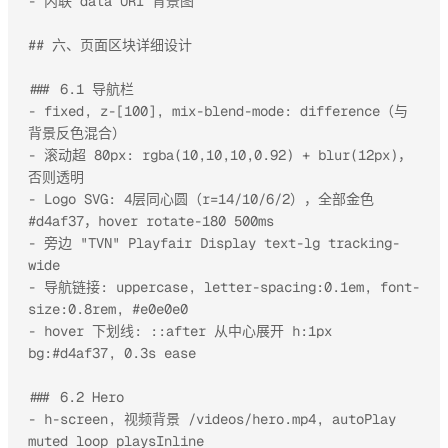
- 内联 data URI 背景图

## 六、页面区块详细设计

### 6.1 导航栏

- fixed, z-[100], mix-blend-mode: difference（与
背景反色混合）

- 滚动超 80px: rgba(10,10,10,0.92) + blur(12px)，
否则透明

- Logo SVG: 4层同心圆（r=14/10/6/2），全部金色 
#d4af37，hover rotate-180 500ms

- 旁边 "TVN" Playfair Display text-lg tracking-
wide

- 导航链接: uppercase, letter-spacing:0.1em, font-
size:0.8rem, #e0e0e0

- hover 下划线: ::after 从中心展开 h:1px 
bg:#d4af37, 0.3s ease

### 6.2 Hero

- h-screen, 视频背景 /videos/hero.mp4, autoPlay 
muted loop playsInline
