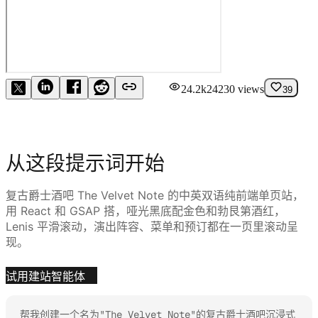
24.2k
24230
views
39
从这段提示词开始
复古爵士酒吧 The Velvet Note 的中英双语纯前端单页站，
用 React 和 GSAP 搭，哑光黑底配金色和勃艮第酒红，
Lenis 平滑滚动，演出阵容、菜单和预订都在一页里滚动呈
现。
试用建站智能体
帮我创建一个名为"The Velvet Note"的复古爵士酒吧沉浸式