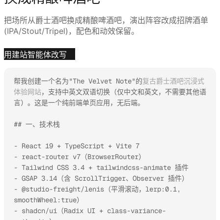
把场所从爵士酒吧换成精酿啤酒吧，演出阵容改成招牌酒单
(IPA/Stout/Tripel)，配色和动效保留。
用建站智能体改写
帮我创建一个名为"The Velvet Note"的
复古爵士酒吧沉浸式
体验网站
，支持中英文双语切换（仅中文和英文，不需要其他语
言）。这是一个纯前端单页应用，无后端。

## 一、技术栈

- React 19 + TypeScript + Vite 7

- react-router v7（BrowserRouter）

- Tailwind CSS 3.4 + tailwindcss-animate 插件

- GSAP 3.14（含 ScrollTrigger、Observer 插件）

- @studio-freight/lenis（平滑滚动，lerp:0.1, 
smoothWheel:true）

- shadcn/ui（Radix UI + class-variance-