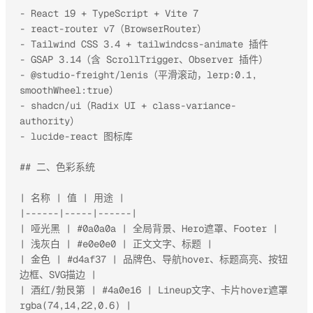
- React 19 + TypeScript + Vite 7

- react-router v7（BrowserRouter）

- Tailwind CSS 3.4 + tailwindcss-animate 插件

- GSAP 3.14（含 ScrollTrigger、Observer 插件）

- @studio-freight/lenis（平滑滚动，lerp:0.1, 
smoothWheel:true）

- shadcn/ui（Radix UI + class-variance-
authority）

- lucide-react 图标库

## 二、色彩系统

| 名称 | 值 | 用途 |

|------|-----|------|

| 哑光黑 | #0a0a0a | 全局背景、Hero遮罩、Footer |

| 浅灰白 | #e0e0e0 | 正文文字、标题 |

| 金色 | #d4af37 | 品牌色、导航hover、标题高亮、按钮
边框、SVG描边 |

| 酒红/勃艮第 | #4a0e16 | Lineup文字、卡片hover遮罩 
rgba(74,14,22,0.6) |
