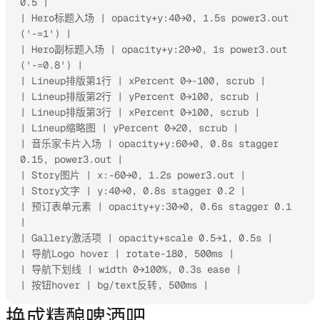
0.5 |

| Hero标题入场 | opacity+y:40→0, 1.5s power3.out 
('-=1') |

| Hero副标题入场 | opacity+y:20→0, 1s power3.out 
('-=0.8') |

| Lineup排版第1行 | xPercent 0→-100, scrub |

| Lineup排版第2行 | yPercent 0→100, scrub |

| Lineup排版第3行 | xPercent 0→100, scrub |

| Lineup缩略图 | yPercent 0→20, scrub |

| 音乐家卡片入场 | opacity+y:60→0, 0.8s stagger 
0.15, power3.out |

| Story图片 | x:-60→0, 1.2s power3.out |

| Story文字 | y:40→0, 0.8s stagger 0.2 |

| 预订表单元素 | opacity+y:30→0, 0.6s stagger 0.1 
|

| Gallery激活项 | opacity+scale 0.5→1, 0.5s |

| 导航Logo hover | rotate-180, 500ms |

| 导航下划线 | width 0→100%, 0.3s ease |

| 按钮hover | bg/text反转, 500ms |
换成精酿啤酒吧