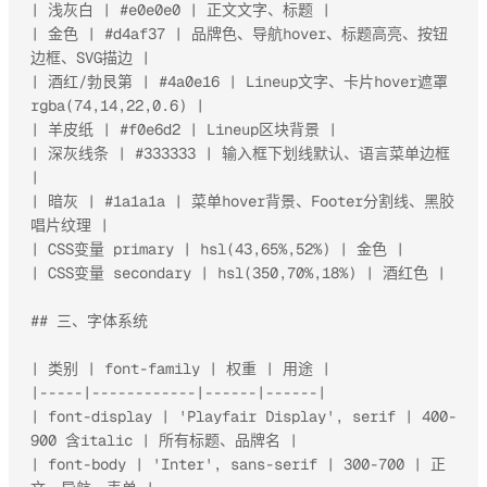
| 浅灰白 | #e0e0e0 | 正文文字、标题 |

| 金色 | #d4af37 | 品牌色、导航hover、标题高亮、按钮
边框、SVG描边 |

| 酒红/勃艮第 | #4a0e16 | Lineup文字、卡片hover遮罩 
rgba(74,14,22,0.6) |

| 羊皮纸 | #f0e6d2 | Lineup区块背景 |

| 深灰线条 | #333333 | 输入框下划线默认、语言菜单边框 
|

| 暗灰 | #1a1a1a | 菜单hover背景、Footer分割线、黑胶
唱片纹理 |

| CSS变量 primary | hsl(43,65%,52%) | 金色 |

| CSS变量 secondary | hsl(350,70%,18%) | 酒红色 |

## 三、字体系统

| 类别 | font-family | 权重 | 用途 |

|-----|------------|------|------|

| font-display | 'Playfair Display', serif | 400-
900 含italic | 所有标题、品牌名 |

| font-body | 'Inter', sans-serif | 300-700 | 正