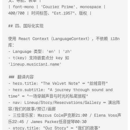
文、导航、表单 |

| font-mono | 'Courier Prime', monospace | 
400/700 | 时间标签、"Est.1957"、版权 |

## 四、国际化实现

使用 React Context（LanguageContext），不依赖 i18n 
库：

- Language 类型: 'en' | 'zh'

- t(key) 支持嵌套点分 key 如 
'lineup.musician1.name'

### 翻译内容

- hero.title: "The Velvet Note" ↔ "丝绒音符"

- hero.subtitle: "A journey through sound and 
time" ↔ "一场穿越声音与时光的私密旅程"

- nav: Lineup/Story/Reservations/Gallery ↔ 演出阵
容/我们的故事/预订/画廊

- 三位音乐家: Marcus Cole萨克斯21:00 / Elena Voss声
乐22:45 / James Parker低音提琴00:30

- story.title: "Our Story" ↔ "我们的故事"
