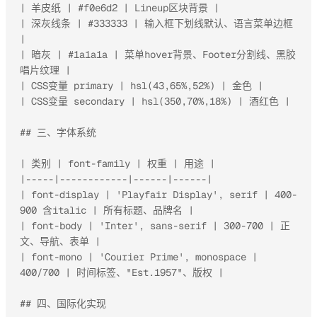
| 羊皮纸 | #f0e6d2 | Lineup区块背景 |

| 深灰线条 | #333333 | 输入框下划线默认、语言菜单边框 
|

| 暗灰 | #1a1a1a | 菜单hover背景、Footer分割线、黑胶
唱片纹理 |

| CSS变量 primary | hsl(43,65%,52%) | 金色 |

| CSS变量 secondary | hsl(350,70%,18%) | 酒红色 |

## 三、字体系统

| 类别 | font-family | 权重 | 用途 |

|-----|------------|------|------|

| font-display | 'Playfair Display', serif | 400-
900 含italic | 所有标题、品牌名 |

| font-body | 'Inter', sans-serif | 300-700 | 正
文、导航、表单 |

| font-mono | 'Courier Prime', monospace | 
400/700 | 时间标签、"Est.1957"、版权 |

## 四、国际化实现
