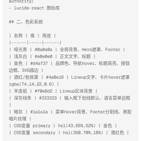
authority）

- lucide-react 图标库

## 二、色彩系统

| 名称 | 值 | 用途 |

|------|-----|------|

| 哑光黑 | #0a0a0a | 全局背景、Hero遮罩、Footer |

| 浅灰白 | #e0e0e0 | 正文文字、标题 |

| 金色 | #d4af37 | 品牌色、导航hover、标题高亮、按钮
边框、SVG描边 |

| 酒红/勃艮第 | #4a0e16 | Lineup文字、卡片hover遮罩 
rgba(74,14,22,0.6) |

| 羊皮纸 | #f0e6d2 | Lineup区块背景 |

| 深灰线条 | #333333 | 输入框下划线默认、语言菜单边框 
|

| 暗灰 | #1a1a1a | 菜单hover背景、Footer分割线、黑胶
唱片纹理 |

| CSS变量 primary | hsl(43,65%,52%) | 金色 |

| CSS变量 secondary | hsl(350,70%,18%) | 酒红色 |
