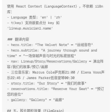
使用 React Context（LanguageContext），不依赖 i18n 
库：

- Language 类型: 'en' | 'zh'

- t(key) 支持嵌套点分 key 如 
'lineup.musician1.name'

### 翻译内容

- hero.title: "The Velvet Note" ↔ "丝绒音符"

- hero.subtitle: "A journey through sound and 
time" ↔ "一场穿越声音与时光的私密旅程"

- nav: Lineup/Story/Reservations/Gallery ↔ 演出阵
容/我们的故事/预订/画廊

- 三位音乐家: Marcus Cole萨克斯21:00 / Elena Voss声
乐22:45 / James Parker低音提琴00:30

- story.title: "Our Story" ↔ "我们的故事"

- reservations.title: "Reserve Your Seat" ↔ "预订
您的座位"

- gallery: "Gallery" ↔ "画廊"

## 五、胶片颗粒效果（FilmGrain）
