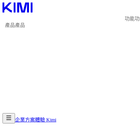
功能
功
產品
產品
企業方案
體驗 Kimi