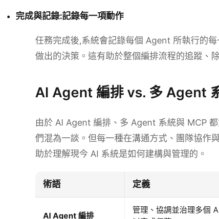
完成與記錄:記錄每一項動作
任務完成後,系統會記錄每個 Agent 所執行
做出的決策。這有助於整個編排流程的追蹤、除
AI Agent 編排 vs. 多 Agen
由於 AI Agent 編排、多 Agent 系統與 MCP
們混為一談。但每一種在溝通方式、團隊協作與
助於理解現今 AI 系統是如何建構與管理的。
術語
定義
管理、協調並治理多個 AI 
AI Agent 編排