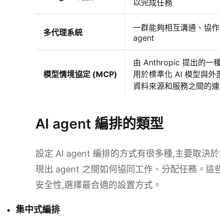
以完成任務
一群能夠相互溝通、協作的
多代理系統
agent
由 Anthropic 提出的
模型情境協定 (MCP)
用於標準化 AI 模型與
資料來源和服務之間的連
AI agent 編排的類型
設定 AI agent 編排的方式有很多種,主要
現出 agent 之間如何協同工作、分配任務
安全性,選擇最合適的設置方式。
集中式編排