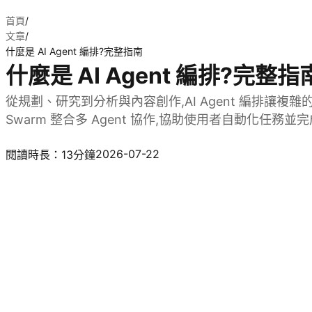
首頁
/
文章
/
什麼是 AI Agent 編排?完整指南
什麼是 AI Agent 編排?完整指
從規劃、研究到分析與內容創作,AI Agent 編排讓複雜的
Swarm 整合多 Agent 協作,協助使用者自動化任務
立即體驗 Kimi Agent Swarm
2026-07-22
閱讀時長：13分鐘