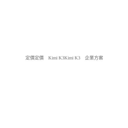
定價
定價
Kimi K3
Kimi K3
企業方案