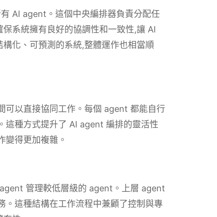
AI agent。這個中央編排器負責分配任
保系統擁有良好的協調性和一致性,讓 AI
合結構化、可預測的系統,整體運作也相當順
間可以直接協同工作。每個 agent 都能自行
這種方式提升了 AI agent 編排的靈活性
工作變得更加複雜。
ent 管理較低層級的 agent。上層 agent
體任務。這種結構在工作流程中兼顧了控制與專