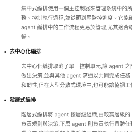
集中式編排使用一個主控制器來管理系統中的所有 
務、控制執行過程,並從頭到尾監控進度。它能確
agent 編排中的工作流程更易於管理,尤其適
暢。
去中心化編排
去中心化編排取消了單一控制單元,讓 agent 之
做出決策,並與其他 agent 溝通以共同完成任務。
和韌性,但在大型分散式環境中,也可能讓協調
階層式編排
階層式編排將 agent 按層級組織,由較高層級的 ag
負責規劃與決策,下層 agent 則負責執行具