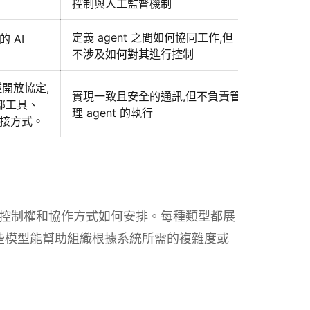
控制與人工監督機制
定義 agent 之間如何協同工作,但
 AI
不涉及如何對其進行控制
一種開放協定,
實現一致且安全的通訊,但不負責管
外部工具、
理 agent 的執行
接方式。
取決於控制權和協作方式如何安排。每種類型都展
。這些模型能幫助組織根據系統所需的複雜度或