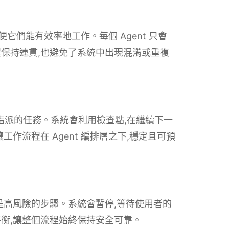
便它們能有效率地工作。每個 Agent 只會
保持連貫,也避免了系統中出現混淆或重複
被指派的任務。系統會利用檢查點,在繼續下一
作流程在 Agent 編排層之下,穩定且可預
是高風險的步驟。系統會暫停,等待使用者的
衡,讓整個流程始終保持安全可靠。