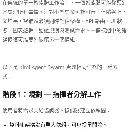
在傳統的單一智能體工作流中，一個智能體可能從頭到
尾處理所有事情。這對小型專案可能可行，但隨著上下
文增長，智能體必須同時記住架構、API 路由、UI 狀
態、圖表邏輯、認證規則與測試需求。一個模組中的錯
誤修復可能意外破壞另一個模組。
試用 Kimi Agent Swarm
以下是 Kimi Agent Swarm 處理相同任務的一種方
式：
階段 1：規劃 — 指揮者分解工作
使用者將需求交給協調器。協調器建立依賴圖：
資料庫架構沒有重大依賴，可以提早開始。