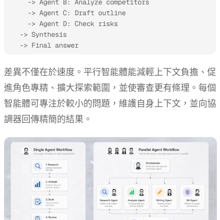
    -> Agent B: Analyze competitors

    -> Agent C: Draft outline

    -> Agent D: Check risks

  -> Synthesis

  -> Final answer
差異不僅在於速度。平行智能體能減輕上下文負擔、促
進角色專精、擴大探索範圍，並使審查更有條理。每個
智能體可專注於較小的問題，維護自身上下文，並向協
調器回傳精簡的結果。