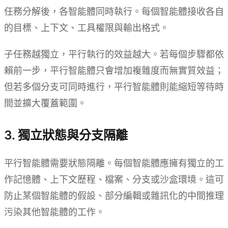
任務分解後，各智能體同時執行。每個智能體接收各自
的目標、上下文、工具權限與輸出格式。
子任務越獨立，平行執行的效益越大。若每個步驟都依
賴前一步，平行智能體只會增加複雜度而無實質效益；
但若多個分支可同時進行，平行智能體則能縮短等待時
間並擴大覆蓋範圍。
3. 獨立狀態與分支隔離
平行智能體需要狀態隔離。每個智能體應擁有獨立的工
作記憶體、上下文歷程、檔案、分支或沙盒環境。這可
防止某個智能體的假設、部分編輯或雜訊化的中間推理
污染其他智能體的工作。