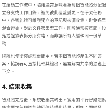
在編碼工作流中，隔離通常意味著為每個智能體分配獨
立分支或工作目錄，避免彼此覆蓋變更。在研究任務
中，各智能體可維護獨立的筆記與來源收集，避免過早
混合證據。對於文件密集型工作，團隊通常按章節、段
落或證據表拆分所有權，而非讓所有人編輯同一份草
稿。
隔離也使衝突處理更簡單。若兩個智能體產生不同答
案，協調器可直接比較其輸出，無需解開共享的混亂上
下文。
4. 結果收集
智能體完成後，系統收集其輸出。實用的平行智能體系
統會要求每個智能體回傳結構化結果，例如：關鍵發