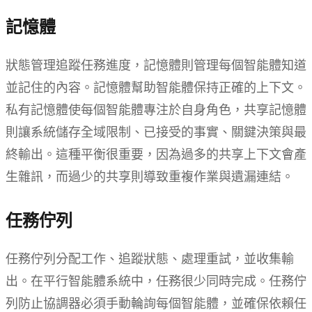
記憶體
狀態管理追蹤任務進度，記憶體則管理每個智能體知道
並記住的內容。記憶體幫助智能體保持正確的上下文。
私有記憶體使每個智能體專注於自身角色，共享記憶體
則讓系統儲存全域限制、已接受的事實、關鍵決策與最
終輸出。這種平衡很重要，因為過多的共享上下文會產
生雜訊，而過少的共享則導致重複作業與遺漏連結。
任務佇列
任務佇列分配工作、追蹤狀態、處理重試，並收集輸
出。在平行智能體系統中，任務很少同時完成。任務佇
列防止協調器必須手動輪詢每個智能體，並確保依賴任