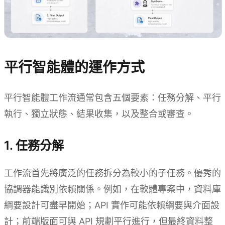
平行智能體的運作方式
平行智能體工作流通常包含五個要素：任務分解、平行
執行、獨立狀態、結果收集，以及整合或審查。
1. 任務分解
工作流首先將廣泛的任務拆分為較小的子任務。優秀的
協調器能識別依賴關係。例如，在軟體專案中，資料庫
綱要設計可盡早開始；API 實作可能依賴綱要與介面設
計；前端版面可與 API 規劃平行進行，但最終資料整