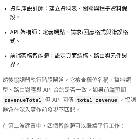
資料庫設計師：建立資料表、關聯與種子資料假
設。
API 架構師：定義端點、請求/回應格式與錯誤格
式。
前端架構智能體：設定頁面結構、路由與元件邊
界。
然後協調器執行階段閘道。它檢查欄位名稱、資料類
型、路由對應與 API 合約是否一致。如果前端預期
但 API 回傳
，協調
revenueTotal
total_revenue
器會在深入實作前發現不匹配。
在第二波建置中，四個智能體可以繼續平行工作：