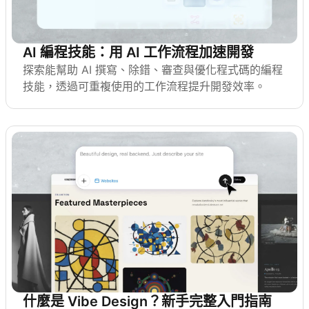
AI 編程技能：用 AI 工作流程加速開發
探索能幫助 AI 撰寫、除錯、審查與優化程式碼的編程
技能，透過可重複使用的工作流程提升開發效率。
什麼是 Vibe Design？新手完整入門指南