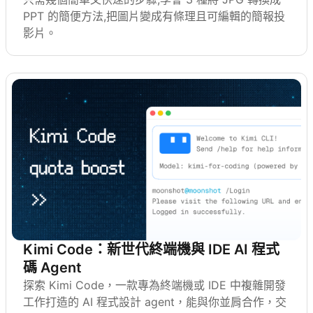
PPT 的簡便方法,把圖片變成有條理且可編輯的簡報投
影片。
Kimi Code：新世代終端機與 IDE AI 程式
碼 Agent
探索 Kimi Code，一款專為終端機或 IDE 中複雜開發
工作打造的 AI 程式設計 agent，能與你並肩合作，交