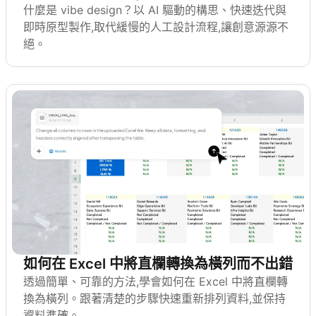
什麼是 vibe design？以 AI 驅動的構思、快速迭代與
即時原型製作,取代緩慢的人工設計流程,讓創意源源不
絕。
如何在 Excel 中將直欄轉換為橫列而不出錯
透過簡單、可靠的方法,學會如何在 Excel 中將直欄轉
換為橫列。跟著清楚的步驟快速重新排列資料,並保持
資料準確。