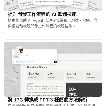
提升開發工作流程的 AI 軟體技能
探索能協助 AI Agent 處理程式編寫、測試、除錯、文
件撰寫和軟體開發工作流程的軟體技能。
將 JPG 轉換成 PPT:3 種簡便方法解析
只需幾個簡單又快速的步驟,學會 3 種將 JPG 轉換成