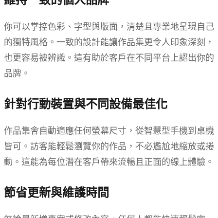
你可以掌控色彩、字型與版面，清楚且專業地呈現自己
的獨特風格。一致的設計能讓作品集更令人印象深刻，
也更容易被辨識。這有助於客戶在不同平台上認出你的
品牌。
針對行動裝置與不同設備最佳化
作品集會自動適應任何螢幕尺寸，從智慧型手機到桌機
皆可。訪客能輕鬆瀏覽你的作品，不必尷尬地縮放或捲
動。這能為每位潛在客戶帶來流暢且正面的線上體驗。
節省更新與維護時間