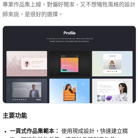
專業作品集上線。對偏好簡潔、又不想犧牲風格的設計
師來說，是很好的選擇。
主要功能
一頁式作品集範本：
使用現成設計，快速建立精