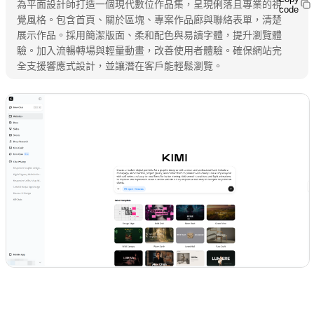
為平面設計師打造一個現代數位作品集，呈現俐落且專業的視
code
覺風格。包含首頁、關於區塊、專案作品廊與聯絡表單，清楚
展示作品。採用簡潔版面、柔和配色與易讀字體，提升瀏覽體
驗。加入流暢轉場與輕量動畫，改善使用者體驗。確保網站完
全支援響應式設計，並讓潛在客戶能輕鬆瀏覽。
試用 Kimi Websites