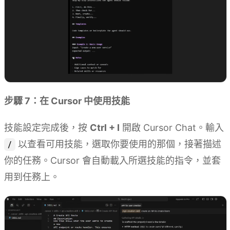
步驟 7：在 Cursor 中使用技能
技能設定完成後，按
Ctrl + I
開啟 Cursor Chat。輸入
以查看可用技能，選取你要使用的那個，接著描述
/
你的任務。Cursor 會自動載入所選技能的指令，並套
用到任務上。