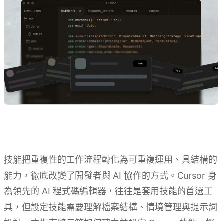
技能把重複性的工作流程轉化為可重複運用、具結構的
能力，徹底改變了開發者與 AI 協作的方式。Cursor 身
為領先的 AI 程式碼編輯器，往往是套用技能的首選工
具，但設定技能需要理解檔案結構、情境管理與提示詞