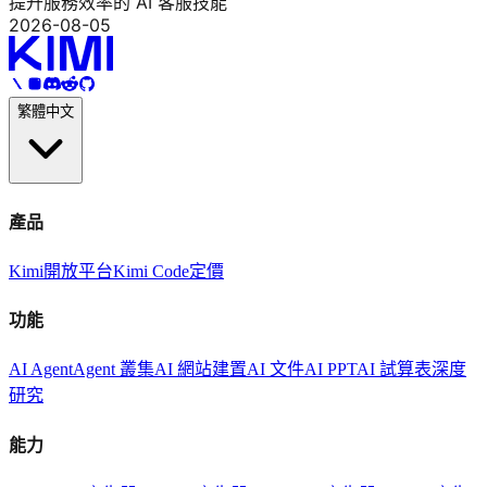
提升服務效率的 AI 客服技能
2026-08-05
繁體中文
產品
Kimi
開放平台
Kimi Code
定價
功能
AI Agent
Agent 叢集
AI 網站建置
AI 文件
AI PPT
AI 試算表
深度
研究
能力