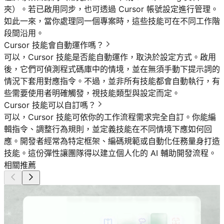
夾）。若已啟用同步，也可透過 Cursor 帳號設定進行管理。
如此一來，當你處理同一個專案時，這些技能可在不同工作階
段間沿用。
Cursor 技能會自動運作嗎？
可以，Cursor 技能是否能自動運作，取決於設定方式。啟用
後，它們可偵測程式碼庫中的情境，並在無須手動下提示詞的
情況下套用對應指令。不過，並非所有技能都會自動執行，有
些需要使用者明確觸發，視技能類型與設定而定。
Cursor 技能可以自訂嗎？
可以，Cursor 技能可依你的工作流程需求完全自訂。你能編
輯指令、調整行為規則，並定義技能在不同情境下應如何回
應。開發者經常為特定框架、編碼規範或自動化任務量身打造
技能。這份彈性讓團隊得以建立個人化的 AI 輔助開發流程。
相關推薦