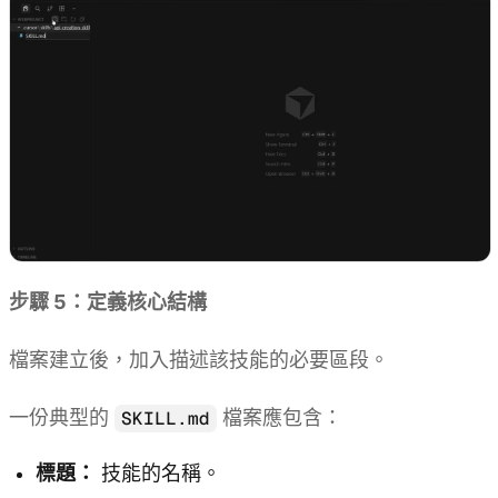
步驟 5：定義核心結構
檔案建立後，加入描述該技能的必要區段。
一份典型的
檔案應包含：
SKILL.md
標題：
技能的名稱。