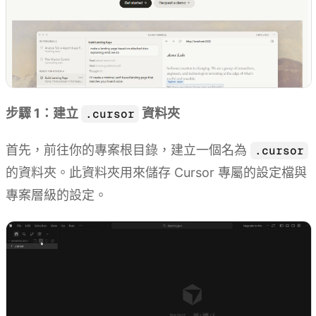
步驟 1：建立
資料夾
.cursor
首先，前往你的專案根目錄，建立一個名為
.cursor
的資料夾。此資料夾用來儲存 Cursor 專屬的設定檔與
專案層級的設定。