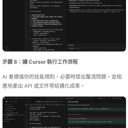
步驟 8：讓 Cursor 執行工作流程
AI 會遵循你的技能規則，必要時提出釐清問題，並相
應地產出 API 或文件等結構化成果。