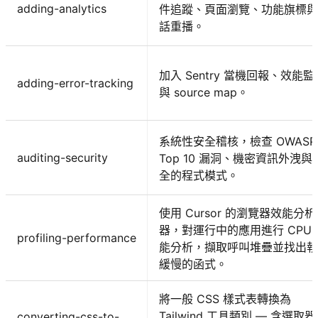
adding-analytics
件追蹤、頁面瀏覽、功能旗標與
話重播。
加入 Sentry 當機回報、效能監
adding-error-tracking
與 source map。
系統性安全稽核，檢查 OWASP
auditing-security
Top 10 漏洞、機密資訊外洩與
全的程式模式。
使用 Cursor 的瀏覽器效能分析
器，對運行中的應用進行 CPU 
profiling-performance
能分析，擷取呼叫堆疊並找出執
緩慢的函式。
將一般 CSS 樣式表轉換為
Tailwind 工具類別 — 含選取
converting-css-to-