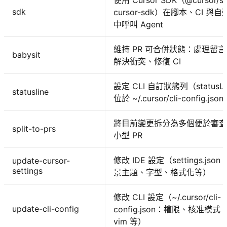
sdk
cursor-sdk）在腳本、CI 與自
中呼叫 Agent
維持 PR 可合併狀態：處理留言
babysit
解決衝突、修復 CI
設定 CLI 自訂狀態列（statusLi
statusline
位於 ~/.cursor/cli-config.jso
將目前變更拆分為多個便於審查
split-to-prs
小型 PR
修改 IDE 設定（settings.json
update-cursor-
settings
景主題、字型、格式化等）
修改 CLI 設定（~/.cursor/cli-
update-cli-config
config.json：權限、核准模式
vim 等）