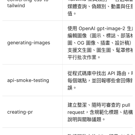
tailwind
媒體查詢、偽類別、動畫與任意
值。
使用 OpenAI gpt-image-2 
編輯圖像（圖示、標誌、部落格
generating-images
圖、OG 圖像、插畫、設計稿）
支援文生圖、圖生圖、髦罩修補
平行批次作業。
從程式碼庫中找出 API 路由，
api-smoke-testing
每個端點，並回報哪些會回傳錯
誤。
建立整潔、隨時可審查的 pull
creating-pr
request，含規範化標題、結構
說明與關聯議題。