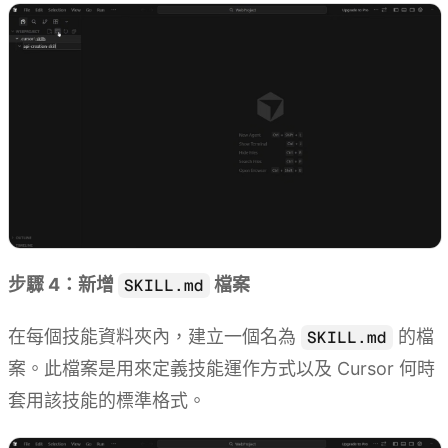
步驟 4：新增
檔案
SKILL.md
在每個技能資料夾內，建立一個名為
的檔
SKILL.md
案。此檔案是用來定義技能運作方式以及 Cursor 何時
套用該技能的標準格式。