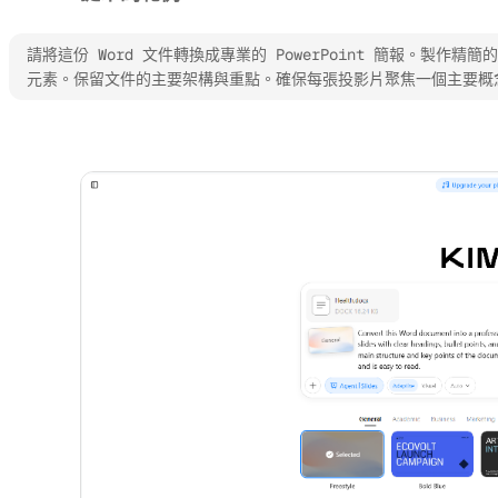
請將這份 Word 文件轉換成專業的 PowerPoint 簡報。製
元素。保留文件的主要架構與重點。確保每張投影片聚焦一個主要概
試用 Kimi Slides