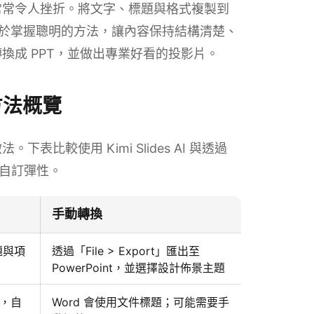
，常常令人挫折。將文字、標題與格式複製到
關鍵在於掌握聰明的方法，讓內容保持結構清楚、
轉換成 PPT，並做出專業好看的投影片。
種方法概覽
法。下表比較使用 Kimi Slides AI 與透過
與自訂彈性。
手動轉換
題與項
透過「File > Export」匯出至
PowerPoint，並選擇設計佈景主題
點，自
Word 會使用文件標題；可能需要手