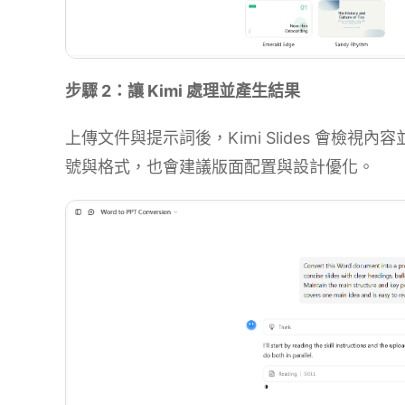
步驟 2：讓 Kimi 處理並產生結果
上傳文件與提示詞後，Kimi Slides 會檢
號與格式，也會建議版面配置與設計優化。