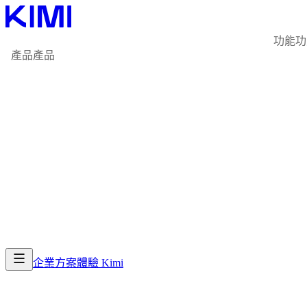
功能
功
產品
產品
企業方案
體驗 Kimi