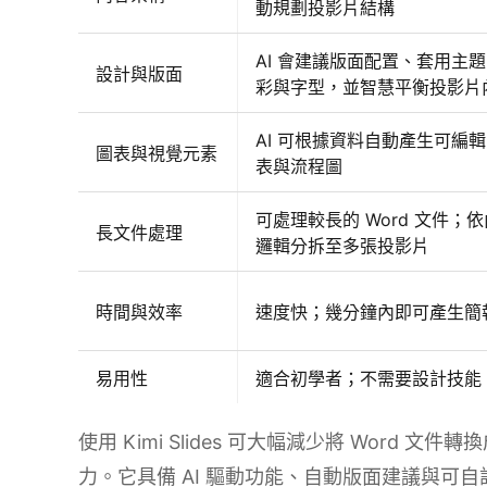
動規劃投影片結構
AI 會建議版面配置、套用主
設計與版面
彩與字型，並智慧平衡投影片
AI 可根據資料自動產生可編
圖表與視覺元素
表與流程圖
可處理較長的 Word 文件；
長文件處理
邏輯分拆至多張投影片
時間與效率
速度快；幾分鐘內即可產生簡
易用性
適合初學者；不需要設計技能
使用 Kimi Slides 可大幅減少將 Word 文件
力。它具備 AI 驅動功能、自動版面建議與可