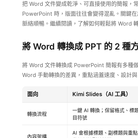
把 Word 文件變成乾淨、可直接使用的簡報
PowerPoint 時，版面往往會變得混亂。
脈絡順暢。繼續閱讀，了解如何輕鬆將 Word 
將 Word 轉換成 PPT 的 2 
將 Word 文件轉換成 PowerPoint 簡報有多種做
Word 手動轉換的差異，重點涵蓋速度、設計
面向
Kimi Slides（AI 工具）
一鍵 AI 轉換；保留格式、標
轉換流程
目符號
AI 會根據標題、副標題與重
內容架構