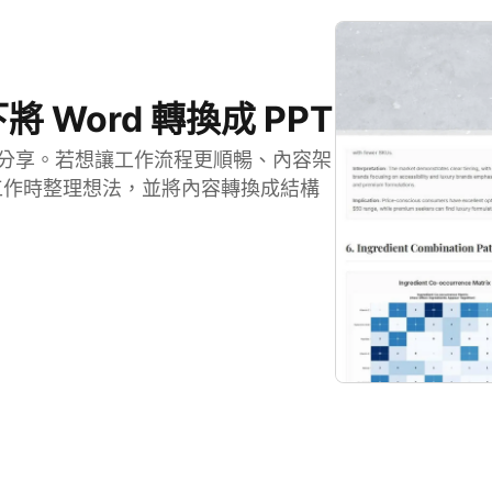
Word 轉換成 PPT
告與分享。若想讓工作流程更順暢、內容架
具，在工作時整理想法，並將內容轉換成結構