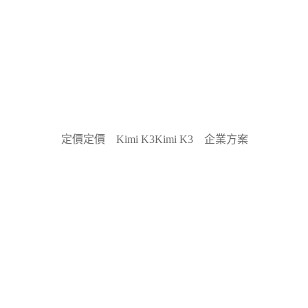
定價
定價
Kimi K3
Kimi K3
企業方案