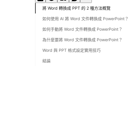
將 Word 轉換成 PPT 的 2 種方法概覽
如何使用 AI 將 Word 文件轉換成 PowerPoint？
如何手動將 Word 文件轉換成 PowerPoint？
為什麼要將 Word 文件轉換成 PowerPoint？
Word 與 PPT 格式設定實用技巧
結論