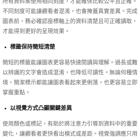
所有資料集使用相同刻度，才能確保比較公平且正確。
不同刻度可能讓觀看者混淆，也會掩蓋真實差異。完成
圖表前，務必確認座標軸上的資料清楚且可正確讀取，
才能得到更好的呈現效果。
標籤保持簡短清楚
簡短的標籤能讓圖表更容易快速閱讀與理解。過長或難
以辨識的文字會造成混淆，也降低可讀性。無論何種情
境，簡潔標示都能讓圖表看起來更俐落，也更容易立即
掌握重點。
以視覺方式凸顯關鍵差異
使用顏色或標記，有助於將注意力引導到資料中的重要
變化，讓觀看者更快看出模式或差距。視覺強調應只用