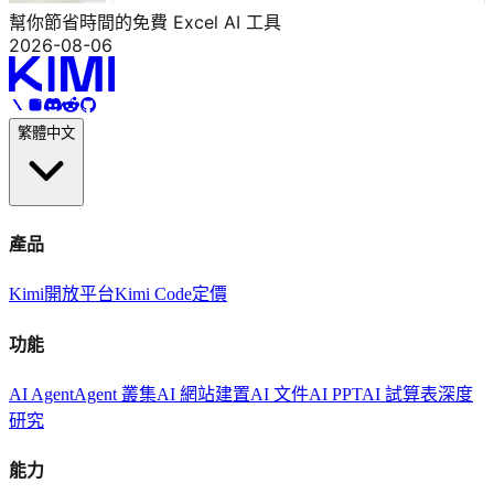
幫你節省時間的免費 Excel AI 工具
2026-08-06
繁體中文
產品
Kimi
開放平台
Kimi Code
定價
功能
AI Agent
Agent 叢集
AI 網站建置
AI 文件
AI PPT
AI 試算表
深度
研究
能力