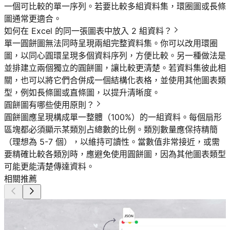
一個可比較的單一序列。若要比較多組資料集，環圈圖或長條
圖通常更適合。
如何在 Excel 的同一張圖表中放入 2 組資料？
單一圓餅圖無法同時呈現兩組完整資料集。你可以改用環圈
圖，以同心圓環呈現多個資料序列，方便比較。另一種做法是
並排建立兩個獨立的圓餅圖，讓比較更清楚。若資料集彼此相
關，也可以將它們合併成一個結構化表格，並使用其他圖表類
型，例如長條圖或直條圖，以提升清晰度。
圓餅圖有哪些使用原則？
圓餅圖應呈現構成單一整體（100%）的一組資料。每個扇形
區塊都必須顯示某類別占總數的比例。類別數量應保持精簡
（理想為 5-7 個），以維持可讀性。當數值非常接近，或需
要精確比較各類別時，應避免使用圓餅圖，因為其他圖表類型
可能更能清楚傳達資料。
相關推薦