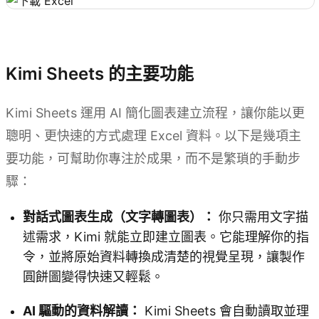
試用 Kimi Sheets
Kimi Sheets 的主要功能
Kimi Sheets 運用 AI 簡化圖表建立流程，讓你能以更
聰明、更快速的方式處理 Excel 資料。以下是幾項主
要功能，可幫助你專注於成果，而不是繁瑣的手動步
驟：
對話式圖表生成（文字轉圖表）：
你只需用文字描
述需求，Kimi 就能立即建立圖表。它能理解你的指
令，並將原始資料轉換成清楚的視覺呈現，讓製作
圓餅圖變得快速又輕鬆。
AI 驅動的資料解讀：
Kimi Sheets 會自動讀取並理