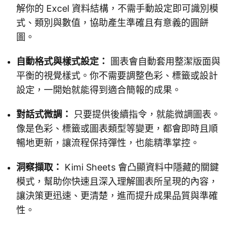
解你的 Excel 資料結構，不需手動設定即可識別模
式、類別與數值，協助產生準確且有意義的圓餅
圖。
自動格式與樣式設定：
圖表會自動套用整潔版面與
平衡的視覺樣式。你不需要調整色彩、標籤或設計
設定，一開始就能得到適合簡報的成果。
對話式微調：
只要提供後續指令，就能微調圖表。
像是色彩、標籤或圖表類型等變更，都會即時且順
暢地更新，讓流程保持彈性，也能精準掌控。
洞察擷取：
Kimi Sheets 會凸顯資料中隱藏的關鍵
模式，幫助你快速且深入理解圖表所呈現的內容，
讓決策更迅速、更清楚，進而提升成果品質與準確
性。