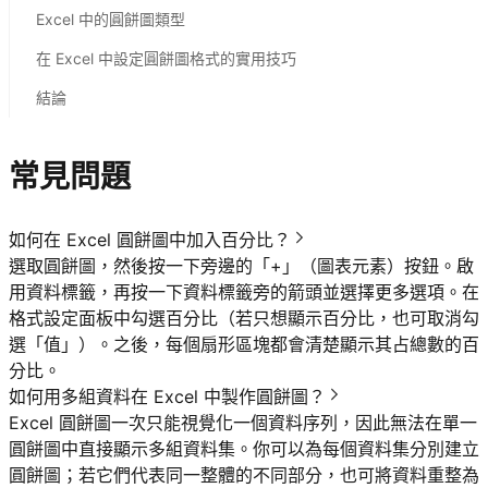
Excel 中的圓餅圖類型
在 Excel 中設定圓餅圖格式的實用技巧
結論
常見問題
如何在 Excel 圓餅圖中加入百分比？
選取圓餅圖，然後按一下旁邊的「+」（圖表元素）按鈕。啟
用資料標籤，再按一下資料標籤旁的箭頭並選擇更多選項。在
格式設定面板中勾選百分比（若只想顯示百分比，也可取消勾
選「值」）。之後，每個扇形區塊都會清楚顯示其占總數的百
分比。
如何用多組資料在 Excel 中製作圓餅圖？
Excel 圓餅圖一次只能視覺化一個資料序列，因此無法在單一
圓餅圖中直接顯示多組資料集。你可以為每個資料集分別建立
圓餅圖；若它們代表同一整體的不同部分，也可將資料重整為