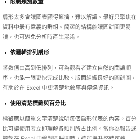
限制類別數量
扇形太多會讓圖表顯得擁擠，難以解讀。最好只聚焦在
資料中最有意義的群組。簡潔的結構能讓圓餅圖更易
讀，也可避免分析時產生混淆。
依邏輯排列扇形
將數值由高到低排列，可為觀看者建立自然的閱讀順
序，也能一眼更快完成比較。版面組織良好的圓餅圖，
有助於在 Excel 中更清楚地敘事與傳達資訊。
使用清楚標籤與百分比
標籤應以簡單文字清楚說明每個扇形代表的內容。百分
比可讓使用者立即理解各類別所占比例。當你為報告或
簡報在 Excel 中繪製圓餅圖時，這能提升整體可讀