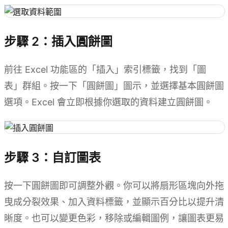
步驟 2：插入圓餅圖
前往 Excel 功能區的「插入」索引標籤，找到「圖
表」群組。按一下「圓餅圖」圖示，並選擇基本圓餅圖
選項。Excel 會立即根據你選取的資料建立圓餅圖。
步驟 3：自訂圖表
按一下圓餅圖即可調整外觀。你可以將扇形區塊向外拖
曳成分裂效果、加入資料標籤，並顯示百分比以提升清
晰度。也可以變更色彩，移除或編輯圖例，讓圖表更易