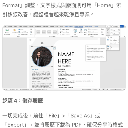
Format」調整，文字樣式與版面則可用「Home」索
引標籤改善，讓整體看起來乾淨且專業。
步驟 4：儲存履歷
一切完成後，前往「File」>「Save As」或
「Export」，並將履歷下載為 PDF，確保分享時格式