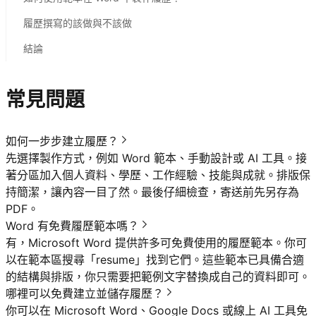
履歷撰寫的該做與不該做
結論
常見問題
如何一步步建立履歷？
先選擇製作方式，例如 Word 範本、手動設計或 AI 工具。接
著分區加入個人資料、學歷、工作經驗、技能與成就。排版保
持簡潔，讓內容一目了然。最後仔細檢查，寄送前先另存為
PDF。
Word 有免費履歷範本嗎？
有，Microsoft Word 提供許多可免費使用的履歷範本。你可
以在範本區搜尋「resume」找到它們。這些範本已具備合適
的結構與排版，你只需要把範例文字替換成自己的資料即可。
哪裡可以免費建立並儲存履歷？
你可以在 Microsoft Word、Google Docs 或線上 AI 工具免