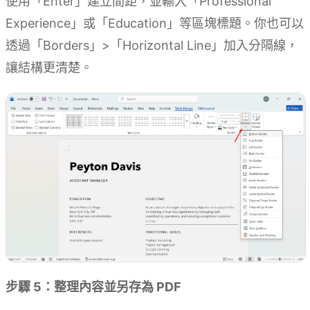
使用「Enter」建立間距，並輸入「Professional
Experience」或「Education」等區塊標題。你也可以
透過「Borders」>「Horizontal Line」加入分隔線，
讓結構更清楚。
步驟 5：整理內容並另存為 PDF