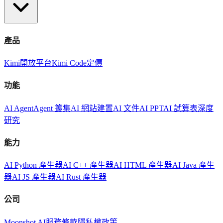
產品
Kimi
開放平台
Kimi Code
定價
功能
AI Agent
Agent 叢集
AI 網站建置
AI 文件
AI PPT
AI 試算表
深度
研究
能力
AI Python 產生器
AI C++ 產生器
AI HTML 產生器
AI Java 產生
器
AI JS 產生器
AI Rust 產生器
公司
Moonshot AI
服務條款
隱私權政策