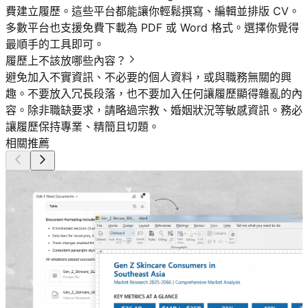
費建立履歷。這些平台都能讓你輕鬆撰寫、編輯並排版 CV。
多數平台也支援免費下載為 PDF 或 Word 格式。選擇你覺得
最順手的工具即可。
履歷上不該放哪些內容？
避免加入不實資訊、不必要的個人資料，或與職務無關的興
趣。不要放入冗長段落，也不要加入任何讓履歷顯得雜亂的內
容。除非職缺要求，請略過宗教、婚姻狀況等敏感資訊。務必
讓履歷保持專業、精簡且切題。
相關推薦