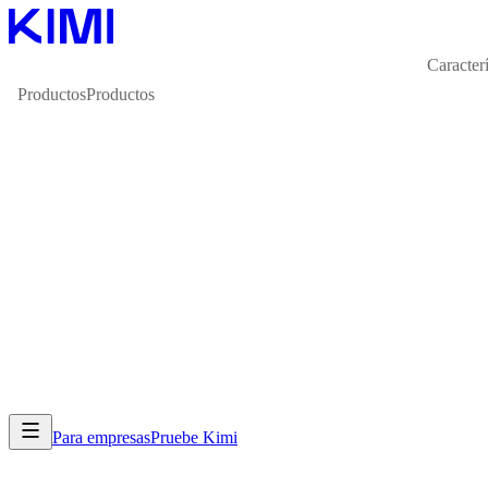
Caracterí
Productos
Productos
Para empresas
Pruebe Kimi