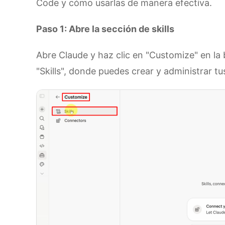
Code y cómo usarlas de manera efectiva.
Paso 1: Abre la sección de skills
Abre Claude y haz clic en "Customize" en la 
"Skills", donde puedes crear y administrar tus 