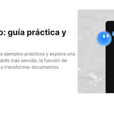
: guía práctica y
de ejemplos prácticos y explora una
kills más sencilla, la función de
a a transformar documentos