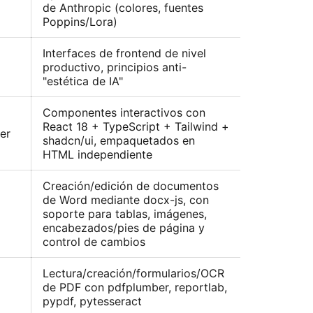
de Anthropic (colores, fuentes
Poppins/Lora)
Interfaces de frontend de nivel
productivo, principios anti-
"estética de IA"
Componentes interactivos con
React 18 + TypeScript + Tailwind +
er
shadcn/ui, empaquetados en
HTML independiente
Creación/edición de documentos
de Word mediante docx-js, con
soporte para tablas, imágenes,
encabezados/pies de página y
control de cambios
Lectura/creación/formularios/OCR
de PDF con pdfplumber, reportlab,
pypdf, pytesseract