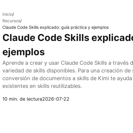
Inicio
/
Recursos
/
Claude Code Skills explicado: guía práctica y ejemplos
Claude Code Skills explicado
ejemplos
Aprende a crear y usar Claude Code Skills a través 
variedad de skills disponibles. Para una creación de s
conversión de documentos a skills de Kimi te ayud
existentes en skills reutilizables.
Crea skills con Kimi
10 min. de lectura
2026-07-22