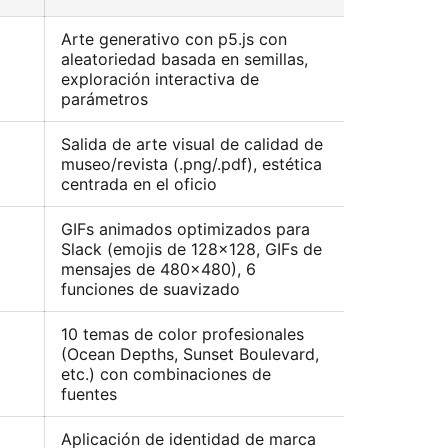
Arte generativo con p5.js con
aleatoriedad basada en semillas,
exploración interactiva de
parámetros
Salida de arte visual de calidad de
museo/revista (.png/.pdf), estética
centrada en el oficio
GIFs animados optimizados para
Slack (emojis de 128×128, GIFs de
mensajes de 480×480), 6
funciones de suavizado
10 temas de color profesionales
(Ocean Depths, Sunset Boulevard,
etc.) con combinaciones de
fuentes
Aplicación de identidad de marca