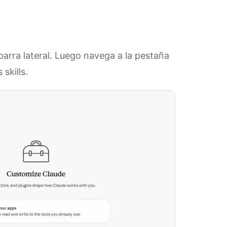
barra lateral. Luego navega a la pestaña
skills.