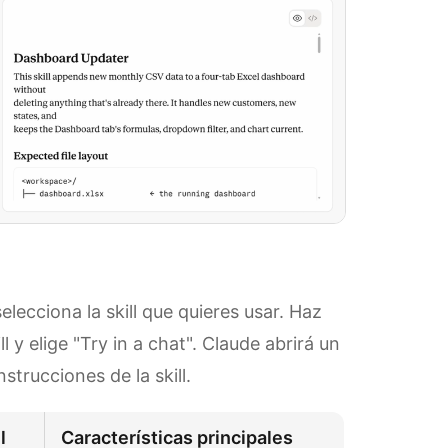
 selecciona la skill que quieres usar. Haz
ll y elige "Try in a chat". Claude abrirá un
trucciones de la skill.
l
Características principales