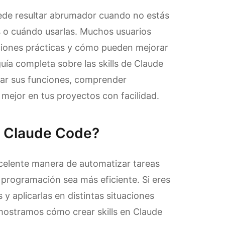
uede resultar abrumador cuando no estás
ls o cuándo usarlas. Muchos usuarios
aciones prácticas y cómo pueden mejorar
uía completa sobre las skills de Claude
rar sus funciones, comprender
 mejor en tus proyectos con facilidad.
en Claude Code?
xcelente manera de automatizar tareas
e programación sea más eficiente. Si eres
y aplicarlas en distintas situaciones
 mostramos cómo crear skills en Claude