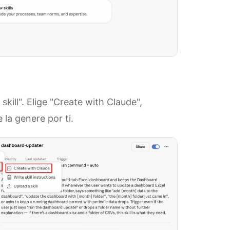
skill". Elige "Create with Claude",
 la genere por ti.